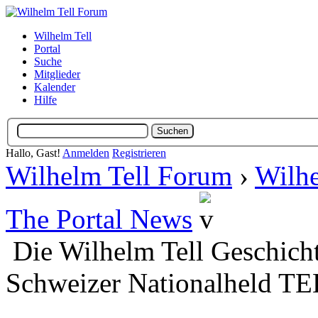
Wilhelm Tell
Portal
Suche
Mitglieder
Kalender
Hilfe
Hallo, Gast!
Anmelden
Registrieren
Wilhelm Tell Forum
›
Wilhe
The Portal News
Die Wilhelm Tell Geschicht
Schweizer Nationalheld T