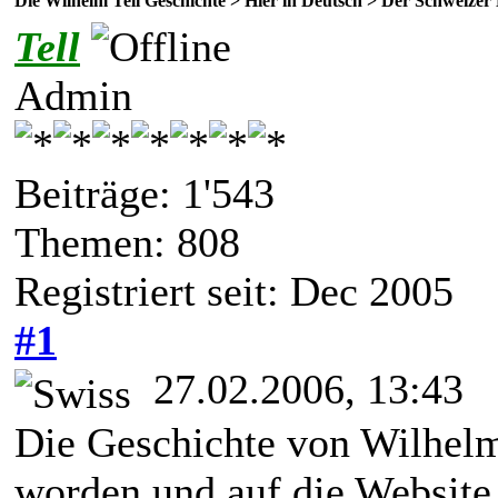
Die Wilhelm Tell Geschichte > Hier in Deutsch > Der Schweize
Tell
Admin
Beiträge: 1'543
Themen: 808
Registriert seit: Dec 2005
#1
27.02.2006, 13:43
Die Geschichte von Wilhelm 
worden und auf die Websit