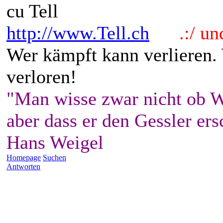
cu Tell
http://www.Tell.ch
.:/ und 
Wer kämpft kann verlieren.
verloren!
"Man wisse zwar nicht ob W
aber dass er den Gessler ers
Hans Weigel
Homepage
Suchen
Antworten