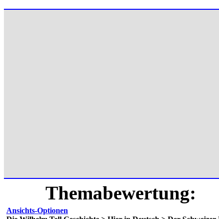
Themabewertung:
Ansichts-Optionen