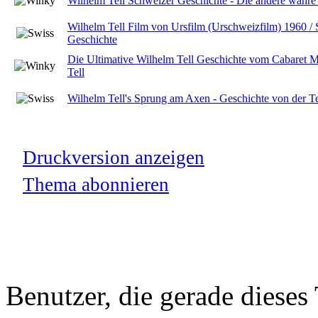
Wilhelm Tell Schweizer Geschichte - Die andere wahre I
Wilhelm Tell Film von Ursfilm (Urschweizfilm) 1960 / 
Geschichte
Die Ultimative Wilhelm Tell Geschichte vom Cabaret M
Tell
Wilhelm Tell's Sprung am Axen - Geschichte von der Tel
Druckversion anzeigen
Thema abonnieren
Benutzer, die gerade diese