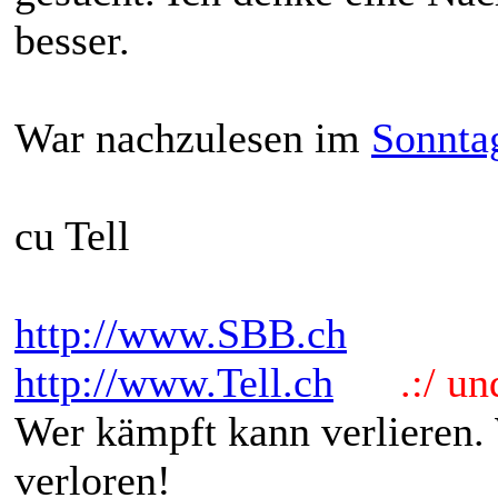
besser.
War nachzulesen im
Sonnta
cu Tell
http://www.SBB.ch
http://www.Tell.ch
.:/ und 
Wer kämpft kann verlieren.
verloren!