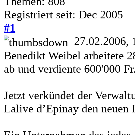
Themen: 808
Registriert seit: Dec 2005
#1
27.02.2006, 
Benedikt Weibel arbeitete 2
ab und verdiente 600'000 Fr
Jetzt verkündet der Verwalt
Lalive d’Epinay den neuen L
Ein Unternehmen das jedes J