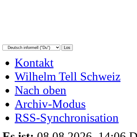
Kontakt
Wilhelm Tell Schweiz
Nach oben
Archiv-Modus
RSS-Synchronisation
Es ist:
08.08.2026, 14:06
D