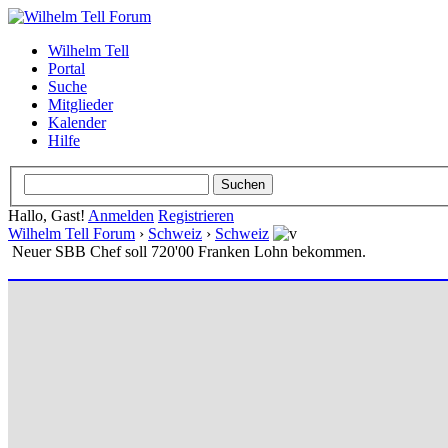
Wilhelm Tell
Portal
Suche
Mitglieder
Kalender
Hilfe
Hallo, Gast!
Anmelden
Registrieren
Wilhelm Tell Forum
›
Schweiz
›
Schweiz
Neuer SBB Chef soll 720'00 Franken Lohn bekommen.