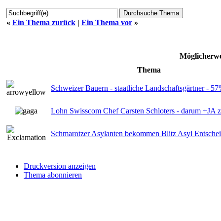
«
Ein Thema zurück
|
Ein Thema vor
»
Möglicherwe
Thema
Schweizer Bauern - staatliche Landschaftsgärtner - 
Lohn Swisscom Chef Carsten Schloters - darum +JA zu
Schmarotzer Asylanten bekommen Blitz Asyl Entsche
Druckversion anzeigen
Thema abonnieren