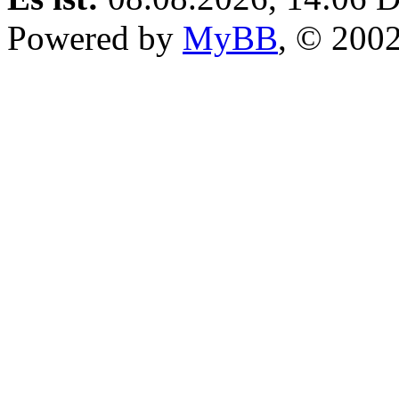
Powered by
MyBB
, © 200