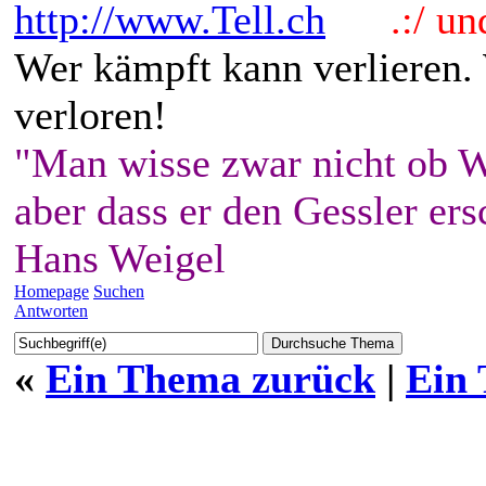
http://www.Tell.ch
.:/ und 
Wer kämpft kann verlieren.
verloren!
"Man wisse zwar nicht ob W
aber dass er den Gessler ers
Hans Weigel
Homepage
Suchen
Antworten
«
Ein Thema zurück
|
Ein