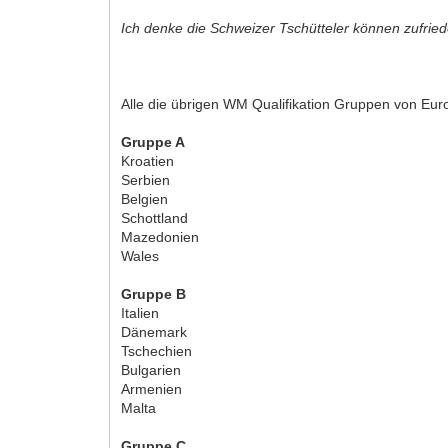
Ich denke die Schweizer Tschütteler können zufried
Alle die übrigen WM Qualifikation Gruppen von Eur
Gruppe A
Kroatien
Serbien
Belgien
Schottland
Mazedonien
Wales
Gruppe B
Italien
Dänemark
Tschechien
Bulgarien
Armenien
Malta
Gruppe C