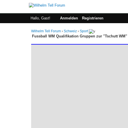
Hallo, Gast!
Anmelden
Registrieren
Wilhelm Tell Forum
›
Schweiz
›
Sport
Fussball WM Qualifikation Gruppen zur "Tschutt WM" 