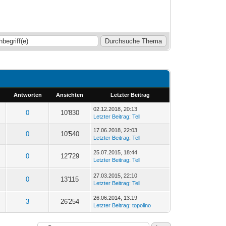
Antworten
Ansichten
Letzter Beitrag
02.12.2018, 20:13
0
10'830
Letzter Beitrag
:
Tell
17.06.2018, 22:03
0
10'540
Letzter Beitrag
:
Tell
25.07.2015, 18:44
0
12'729
Letzter Beitrag
:
Tell
27.03.2015, 22:10
0
13'115
Letzter Beitrag
:
Tell
26.06.2014, 13:19
3
26'254
Letzter Beitrag
:
topolino