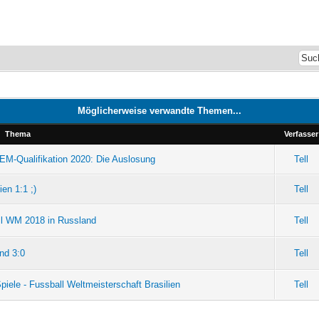
Möglicherweise verwandte Themen...
Thema
Verfasser
 EM-Qualifikation 2020: Die Auslosung
Tell
en 1:1 ;)
Tell
ll WM 2018 in Russland
Tell
and 3:0
Tell
iele - Fussball Weltmeisterschaft Brasilien
Tell