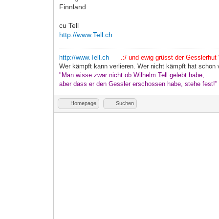
Finnland
cu Tell
http://www.Tell.ch
http://www.Tell.ch
.:/ und ewig grüsst der Gesslerhut \
Wer kämpft kann verlieren. Wer nicht kämpft hat schon v
"Man wisse zwar nicht ob Wilhelm Tell gelebt habe,
aber dass er den Gessler erschossen habe, stehe fest!
Homepage
Suchen