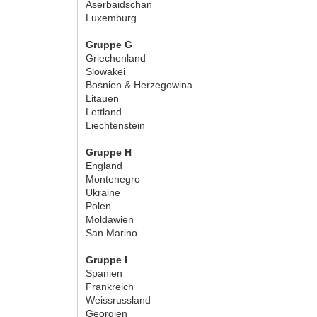
Aserbaidschan
Luxemburg
Gruppe G
Griechenland
Slowakei
Bosnien & Herzegowina
Litauen
Lettland
Liechtenstein
Gruppe H
England
Montenegro
Ukraine
Polen
Moldawien
San Marino
Gruppe I
Spanien
Frankreich
Weissrussland
Georgien