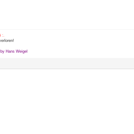
 :.
erloren!
" by Hans Weigel