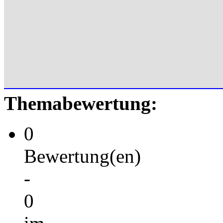
Themabewertung:
0
Bewertung(en)
-
0