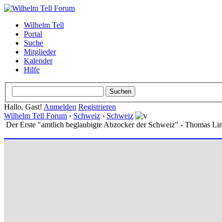
Wilhelm Tell
Portal
Suche
Mitglieder
Kalender
Hilfe
Hallo, Gast!
Anmelden
Registrieren
Wilhelm Tell Forum
›
Schweiz
›
Schweiz
Der Erste "amtlich beglaubigte Abzocker der Schweiz" - Thomas Li