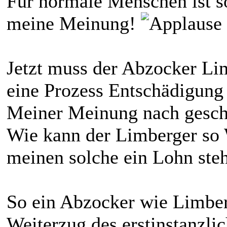
Für normale Menschen ist s
meine Meinung!
Jetzt muss der Abzocker Li
eine Prozess Entschädigung
Meiner Meinung nach gesch
Wie kann der Limberger so 
meinen solche ein Lohn ste
So ein Abzocker wie Limber
Weiterzug des erstinstanzlic