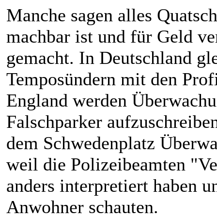
Manche sagen alles Quatsch,
machbar ist und für Geld ve
gemacht. In Deutschland gle
Temposündern mit den Profi
England werden Überwachu
Falschparker aufzuschreibe
dem Schwedenplatz Überwa
weil die Polizeibeamten "V
anders interpretiert haben 
Anwohner schauten.