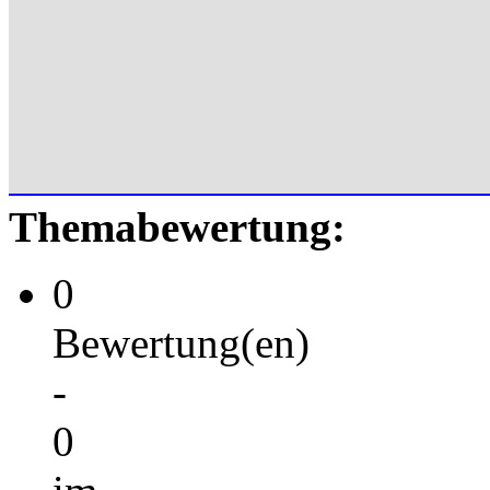
Themabewertung:
0
Bewertung(en)
-
0