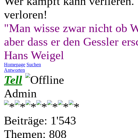
Wer kämpft kann verlieren.
verloren!
"Man wisse zwar nicht ob W
aber dass er den Gessler ers
Hans Weigel
Homepage
Suchen
Antworten
Tell
Admin
Beiträge: 1'543
Themen: 808