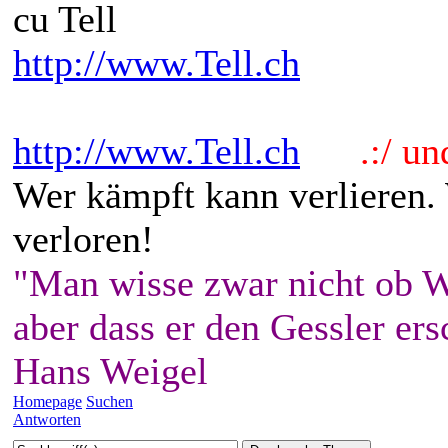
cu Tell
http://www.Tell.ch
http://www.Tell.ch
.:/ und 
Wer kämpft kann verlieren.
verloren!
"Man wisse zwar nicht ob W
aber dass er den Gessler ers
Hans Weigel
Homepage
Suchen
Antworten