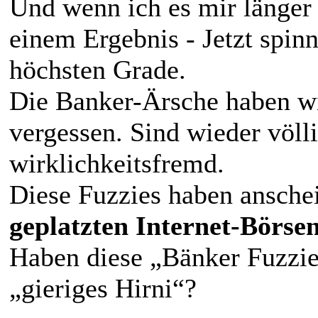
Und wenn ich es mir länger
einem Ergebnis - Jetzt spin
höchsten Grade.
Die Banker-Ärsche haben wi
vergessen. Sind wieder völ
wirklichkeitsfremd.
Diese Fuzzies haben ansche
geplatzten Internet-Börse
Haben diese „Bänker Fuzzies
„gieriges Hirni“?