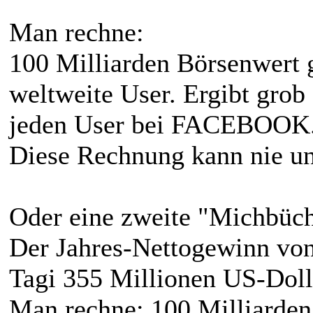
Man rechne:
100 Milliarden Börsenwert g
weltweite User. Ergibt grob 
jeden User bei FACEBOOK
Diese Rechnung kann nie u
Oder eine zweite "Michbüc
Der Jahres-Nettogewinn von
Tagi 355 Millionen US-Dolla
Man rechne: 100 Milliarden 