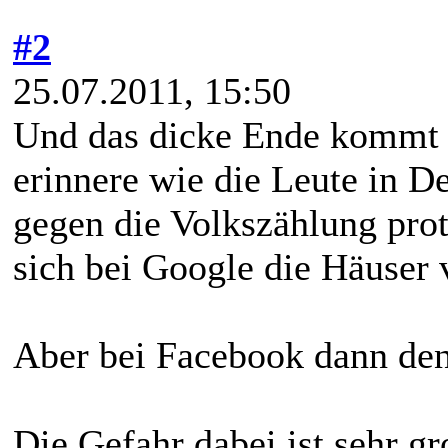
#2
25.07.2011, 15:50
Und das dicke Ende kommt 
erinnere wie die Leute in D
gegen die Volkszählung prot
sich bei Google die Häuser v
Aber bei Facebook dann den
Die Gefahr dabei ist sehr g