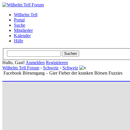
Wilhelm Tell
Portal
Suche
Mitglieder
Kalender
Hilfe
Hallo, Gast!
Anmelden
Registrieren
Wilhelm Tell Forum
›
Schweiz
›
Schweiz
Facebook Börsengang – Gier Fieber der kranken Börsen Fuzzies