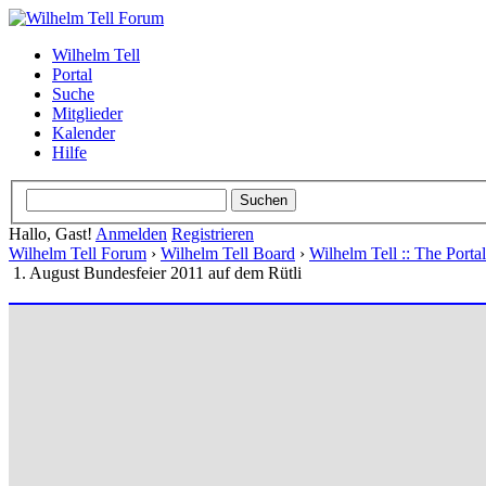
Wilhelm Tell
Portal
Suche
Mitglieder
Kalender
Hilfe
Hallo, Gast!
Anmelden
Registrieren
Wilhelm Tell Forum
›
Wilhelm Tell Board
›
Wilhelm Tell :: The Port
1. August Bundesfeier 2011 auf dem Rütli