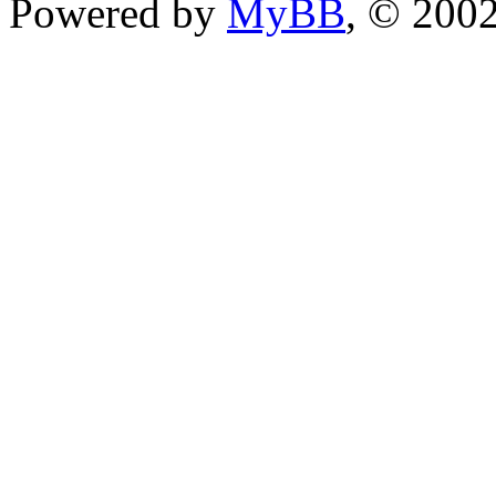
Powered by
MyBB
, © 200