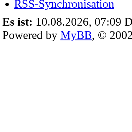
RSS-Synchronisation
Es ist:
10.08.2026, 07:09
D
Powered by
MyBB
, © 200