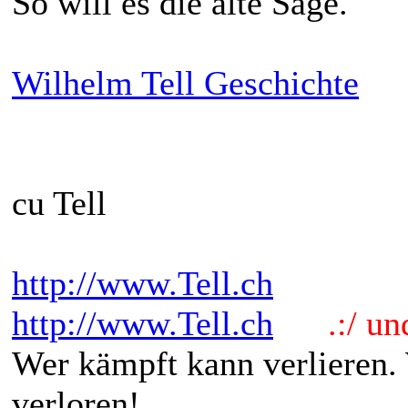
So will es die alte Sage.
Wilhelm Tell Geschichte
cu Tell
http://www.Tell.ch
http://www.Tell.ch
.:/ und 
Wer kämpft kann verlieren.
verloren!