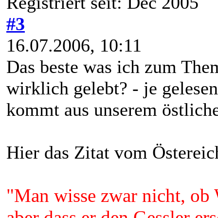
Registriert seit: Dec 2005
#3
16.07.2006, 10:11
Das beste was ich zum Them
wirklich gelebt? - je gelese
kommt aus unserem östliche
Hier das Zitat vom Österei
"Man wisse zwar nicht, ob 
aber dass er den Gessler ers