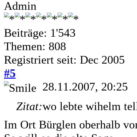
Admin
Beiträge: 1'543
Themen: 808
Registriert seit: Dec 2005
#5
28.11.2007, 20:25
Zitat:
wo lebte wihelm tel
Im Ort Bürglen oberhalb vo