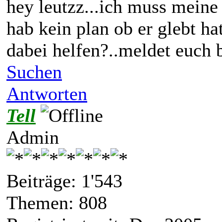
hey leutzz...ich muss meine
hab kein plan ob er glebt hat
dabei helfen?..meldet euch b
Suchen
Antworten
Tell
Admin
Beiträge: 1'543
Themen: 808