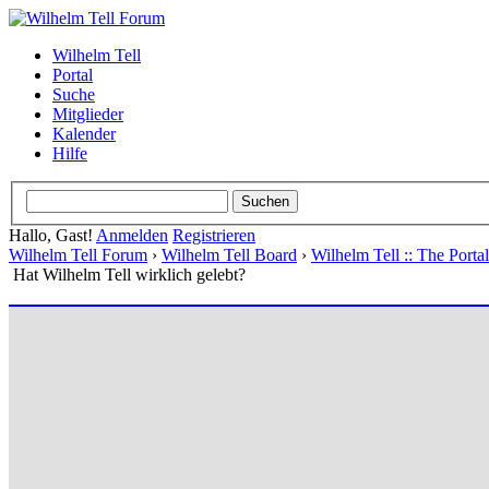
Wilhelm Tell
Portal
Suche
Mitglieder
Kalender
Hilfe
Hallo, Gast!
Anmelden
Registrieren
Wilhelm Tell Forum
›
Wilhelm Tell Board
›
Wilhelm Tell :: The Port
Hat Wilhelm Tell wirklich gelebt?