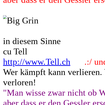
in diesem Sinne
cu Tell
http://www.Tell.ch
.:/ und 
Wer kämpft kann verlieren.
verloren!
"Man wisse zwar nicht ob W
aber dass er den Gessler ers