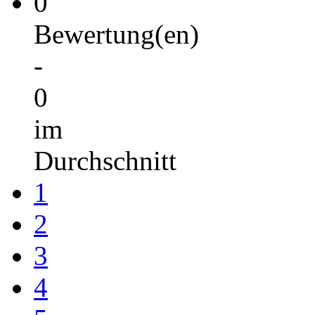
0
Bewertung(en)
-
0
im
Durchschnitt
1
2
3
4