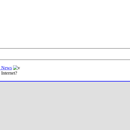
al News
Internet?