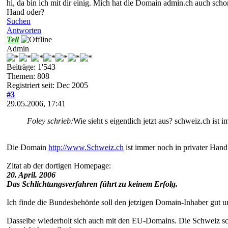
hi, da bin ich mit dir einig. Mich hat die Domain admin.ch auch scho
Hand oder?
Suchen
Antworten
Tell
Admin
Beiträge: 1'543
Themen: 808
Registriert seit: Dec 2005
#3
29.05.2006, 17:41
Foley schrieb:
Wie sieht s eigentlich jetzt aus? schweiz.ch ist
Die Domain
http://www.Schweiz.ch
ist immer noch in privater Hand
Zitat ab der dortigen Homepage:
20. April. 2006
Das Schlichtungsverfahren führt zu keinem Erfolg.
Ich finde die Bundesbehörde soll den jetzigen Domain-Inhaber gut un
Dasselbe wiederholt sich auch mit den EU-Domains. Die Schweiz sch