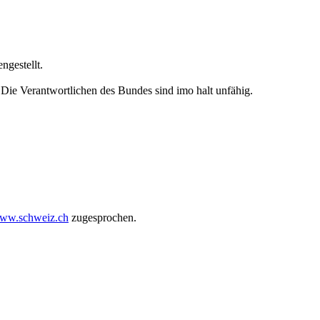
ngestellt.
Die Verantwortlichen des Bundes sind imo halt unfähig.
www.schweiz.ch
zugesprochen.