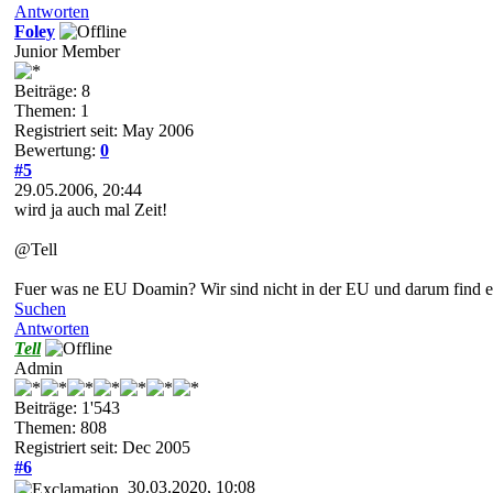
Antworten
Foley
Junior Member
Beiträge: 8
Themen: 1
Registriert seit: May 2006
Bewertung:
0
#5
29.05.2006, 20:44
wird ja auch mal Zeit!
@Tell
Fuer was ne EU Doamin? Wir sind nicht in der EU und darum find ei
Suchen
Antworten
Tell
Admin
Beiträge: 1'543
Themen: 808
Registriert seit: Dec 2005
#6
30.03.2020, 10:08