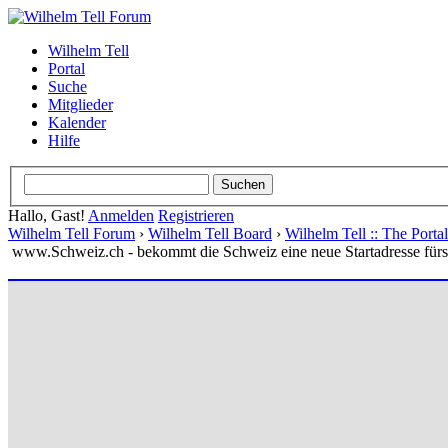
Wilhelm Tell
Portal
Suche
Mitglieder
Kalender
Hilfe
Hallo, Gast!
Anmelden
Registrieren
Wilhelm Tell Forum
›
Wilhelm Tell Board
›
Wilhelm Tell :: The Port
www.Schweiz.ch - bekommt die Schweiz eine neue Startadresse fürs 