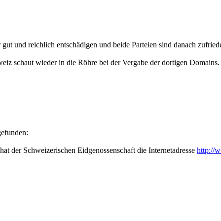
gut und reichlich entschädigen und beide Parteien sind danach zufriede
iz schaut wieder in die Röhre bei der Vergabe der dortigen Domains. 
gefunden:
hat der Schweizerischen Eidgenossenschaft die Internetadresse
http://