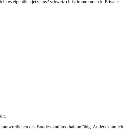
ht es eigentlich jetzt aus? schweiz.ch ist imme rnoch in Privater
llt.
rantwortlichen des Bundes sind imo halt unfähig. Anders kann ich