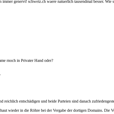
n immer genervt! schweiz.ch waere natuerlich tausendmal besser. Wie sie
 imme rnoch in Privater Hand oder?
.
d reichlich entschädigen und beide Parteien sind danach zufriedengeste
aut wieder in die Röhre bei der Vergabe der dortigen Domains. Die Ve