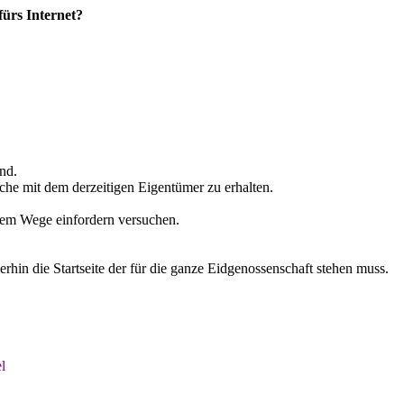
ürs Internet?
nd.
he mit dem derzeitigen Eigentümer zu erhalten.
hem Wege einfordern versuchen.
rhin die Startseite der für die ganze Eidgenossenschaft stehen muss.
l