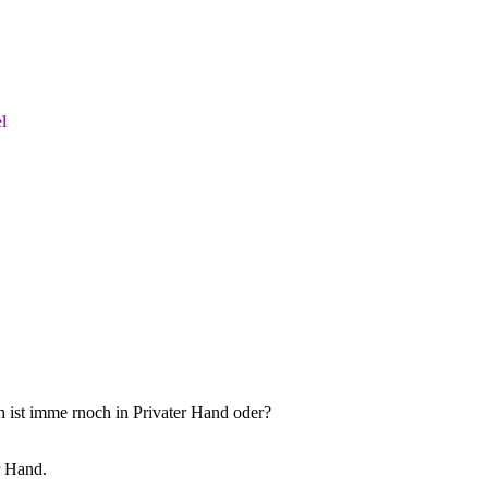
l
ch ist imme rnoch in Privater Hand oder?
r Hand.