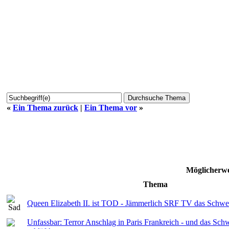
«
Ein Thema zurück
|
Ein Thema vor
»
Möglicherwe
Thema
Queen Elizabeth II. ist TOD - Jämmerlich SRF TV das Schwe
Unfassbar: Terror Anschlag in Paris Frankreich - und das Sch