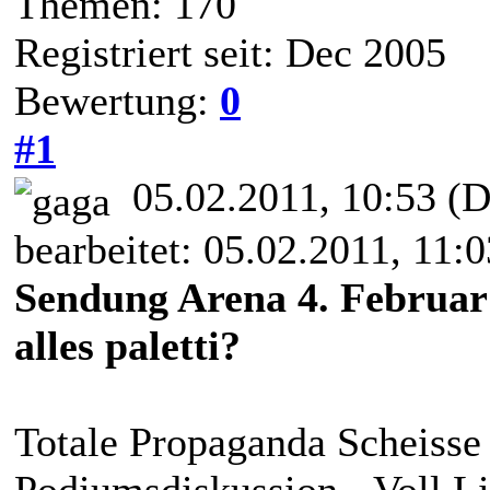
Themen: 170
Registriert seit: Dec 2005
Bewertung:
0
#1
05.02.2011, 10:53
(D
bearbeitet: 05.02.2011, 11:
Sendung Arena 4. Februar 
alles paletti?
Totale Propaganda Scheisse 
Podiumsdiskussion - Voll Li