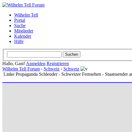
Wilhelm Tell
Portal
Suche
Mitglieder
Kalender
Hilfe
Hallo, Gast!
Anmelden
Registrieren
Wilhelm Tell Forum
›
Schweiz
›
Schweiz
Linke Propaganda Schleuder - Schweizer Fernsehen - Staatssender