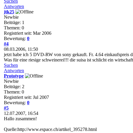
Suchen
Antworten
jtk25
Newbie
Beiträge: 1
Themen: 0
Registriert seit: Mar 2006
Bewertung:
0
#4
08.03.2006, 11:50
jetzt habe ich 5 DVD-RW von sony gekauft. Fr. 4.64 einkaufspreis 
Was für eine riesige schweinerei!!! die suisa ist schlicht ein wirtschaf
Suchen
Antworten
Prototype
Newbie
Beiträge: 2
Themen: 0
Registriert seit: Jul 2007
Bewertung:
0
#5
12.07.2007, 16:54
Hallo zusammen!
Quelle:http://www.espace.ch/artikel_395278.html