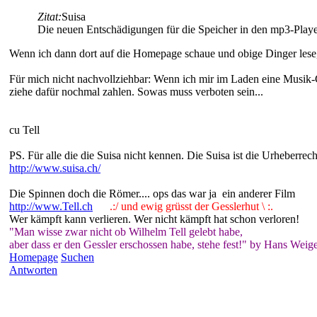
Zitat:
Suisa
Die neuen Entschädigungen für die Speicher in den mp3-Playe
Wenn ich dann dort auf die Homepage schaue und obige Dinger lese
Für mich nicht nachvollziehbar: Wenn ich mir im Laden eine Musik-
ziehe dafür nochmal zahlen. Sowas muss verboten sein...
cu Tell
PS. Für alle die die Suisa nicht kennen. Die Suisa ist die Urheberrech
http://www.suisa.ch/
Die Spinnen doch die Römer.... ops das war ja ein anderer Film
http://www.Tell.ch
.:/ und ewig grüsst der Gesslerhut \ :.
Wer kämpft kann verlieren. Wer nicht kämpft hat schon verloren!
"Man wisse zwar nicht ob Wilhelm Tell gelebt habe,
aber dass er den Gessler erschossen habe, stehe fest!" by Hans Weige
Homepage
Suchen
Antworten