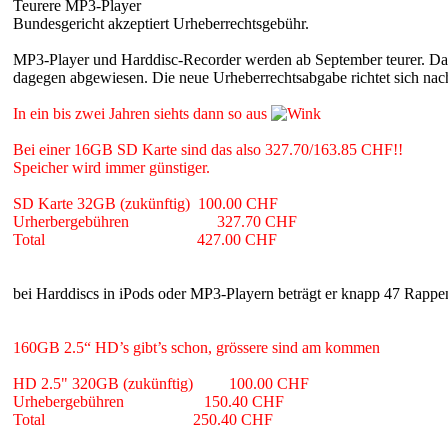
Teurere MP3-Player
Bundesgericht akzeptiert Urheberrechtsgebühr.
MP3-Player und Harddisc-Recorder werden ab September teurer. Das 
dagegen abgewiesen. Die neue Urheberrechtsabgabe richtet sich nach
In ein bis zwei Jahren siehts dann so aus
Bei einer 16GB SD Karte sind das also 327.70/163.85 CHF!!
Speicher wird immer günstiger.
SD Karte 32GB (zukünftig) 100.00 CHF
Urherbergebühren 327.70 CHF
Total 427.00 CHF
bei Harddiscs in iPods oder MP3-Playern beträgt er knapp 47 Rappe
160GB 2.5“ HD’s gibt’s schon, grössere sind am kommen
HD 2.5" 320GB (zukünftig) 100.00 CHF
Urhebergebühren 150.40 CHF
Total 250.40 CHF