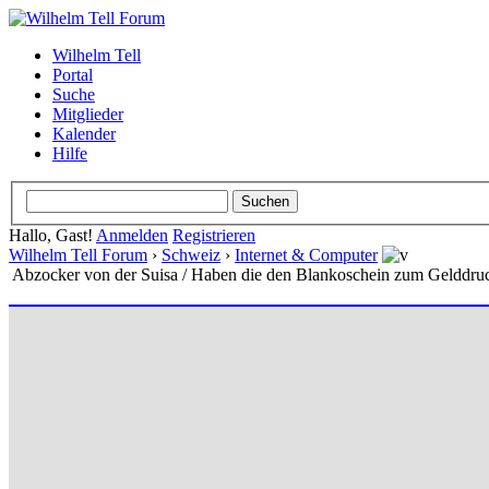
Wilhelm Tell
Portal
Suche
Mitglieder
Kalender
Hilfe
Hallo, Gast!
Anmelden
Registrieren
Wilhelm Tell Forum
›
Schweiz
›
Internet & Computer
Abzocker von der Suisa / Haben die den Blankoschein zum Gelddru