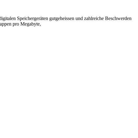
digitalen Speichergeräten gutgeheissen und zahlreiche Beschwerden
 Rappen pro Megabyte,