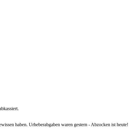
bkassiert.
 Gewissen haben. Urheberabgaben waren gestern - Abzocken ist heute!