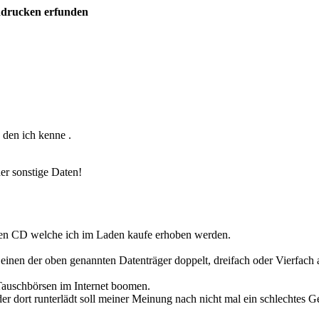
ddrucken erfunden
 den ich kenne .
er sonstige Daten!
nen CD welche ich im Laden kaufe erhoben werden.
einen der oben genannten Datenträger doppelt, dreifach oder Vierfach a
Tauschbörsen im Internet boomen.
der dort runterlädt soll meiner Meinung nach nicht mal ein schlechtes