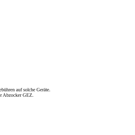
ebühren auf solche Geräte.
 der Abzocker GEZ.