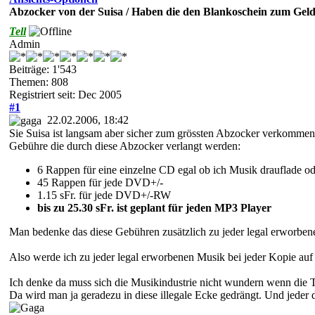
Abzocker von der Suisa / Haben die den Blankoschein zum Gel
Tell
Admin
Beiträge: 1'543
Themen: 808
Registriert seit: Dec 2005
#1
22.02.2006, 18:42
Sie Suisa ist langsam aber sicher zum grössten Abzocker verkommen
Gebühre die durch diese Abzocker verlangt werden:
6 Rappen für eine einzelne CD egal ob ich Musik drauflade od
45 Rappen für jede DVD+/-
1.15 sFr. für jede DVD+/-RW
bis zu 25.30 sFr. ist geplant für jeden MP3 Player
Man bedenke das diese Gebühren zusätzlich zu jeder legal erworbe
Also werde ich zu jeder legal erworbenen Musik bei jeder Kopie auf 
Ich denke da muss sich die Musikindustrie nicht wundern wenn die 
Da wird man ja geradezu in diese illegale Ecke gedrängt. Und jeder 