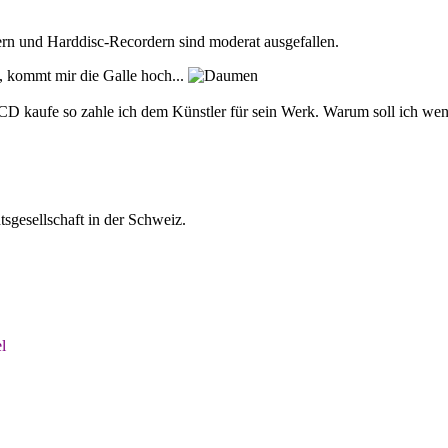
rn und Harddisc-Recordern sind moderat ausgefallen.
, kommt mir die Galle hoch...
CD kaufe so zahle ich dem Künstler für sein Werk. Warum soll ich we
tsgesellschaft in der Schweiz.
l