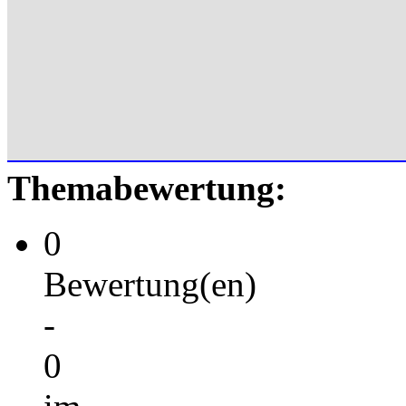
Themabewertung:
0
Bewertung(en)
-
0