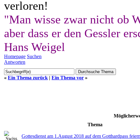
verloren!
"Man wisse zwar nicht ob W
aber dass er den Gessler ers
Hans Weigel
Homepage
Suchen
Antworten
«
Ein Thema zurück
|
Ein Thema vor
»
Möglicherwe
Thema
Gottesdienst am 1.August 2018 auf dem Gotthardpass feiern