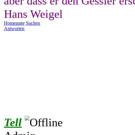
aber dass er den Gessler ers
Hans Weigel
Homepage
Suchen
Antworten
Tell