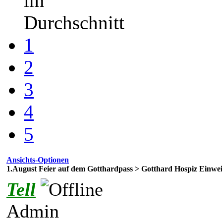
im
Durchschnitt
1
2
3
4
5
Ansichts-Optionen
1.August Feier auf dem Gotthardpass > Gotthard Hospiz Einwe
Tell
Admin