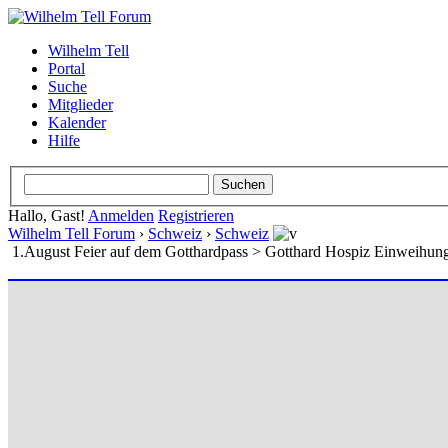
Wilhelm Tell
Portal
Suche
Mitglieder
Kalender
Hilfe
Hallo, Gast!
Anmelden
Registrieren
Wilhelm Tell Forum
›
Schweiz
›
Schweiz
1.August Feier auf dem Gotthardpass > Gotthard Hospiz Einweihun