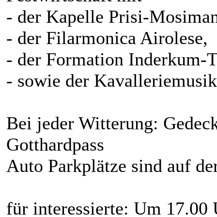
- der Kapelle Prisi-Mosim
- der Filarmonica Airolese,
- der Formation Inderkum-T
- sowie der Kavalleriemus
Bei jeder Witterung: Gedeck
Gotthardpass
Auto Parkplätze sind auf d
für interessierte: Um 17.00 