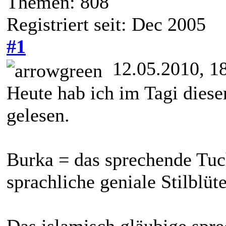
Themen: 808
Registriert seit: Dec 2005
#1
12.05.2010, 1
Heute hab ich im Tagi dies
gelesen.
Burka = das sprechende Tuch
sprachliche geniale Stilblüte
Das islamisch gläubige spr