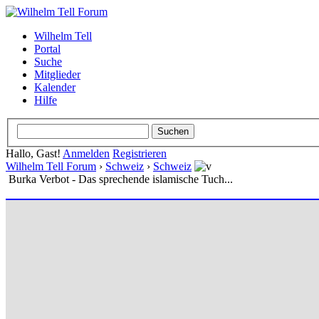
Wilhelm Tell
Portal
Suche
Mitglieder
Kalender
Hilfe
Hallo, Gast!
Anmelden
Registrieren
Wilhelm Tell Forum
›
Schweiz
›
Schweiz
Burka Verbot - Das sprechende islamische Tuch...