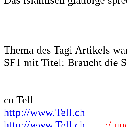
Thema des Tagi Artikels wa
SF1 mit Titel: Braucht die 
cu Tell
http://www.Tell.ch
http://www.Tell.ch
.:/ und 