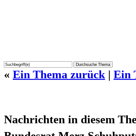
«
Ein Thema zurück
|
Ein
Nachrichten in diesem Th
Bundesrat Merz Schuhputz