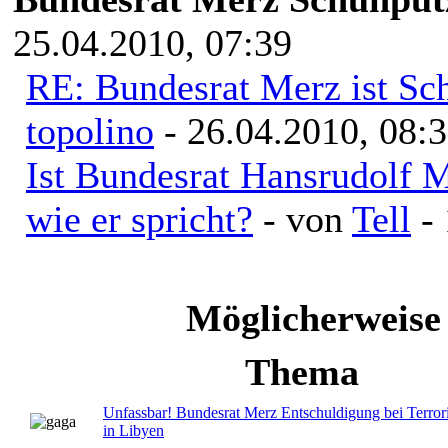
25.04.2010, 07:39
RE: Bundesrat Merz ist Sc
topolino
- 26.04.2010, 08:
Ist Bundesrat Hansrudolf M
wie er spricht?
- von
Tell
- 
Möglicherweise
Thema
Unfassbar! Bundesrat Merz Entschuldigung bei Terrori
in Libyen