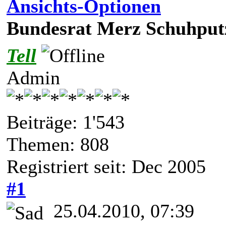
Ansichts-Optionen
Bundesrat Merz Schuhputz
Tell
Admin
Beiträge: 1'543
Themen: 808
Registriert seit: Dec 2005
#1
25.04.2010, 07:39