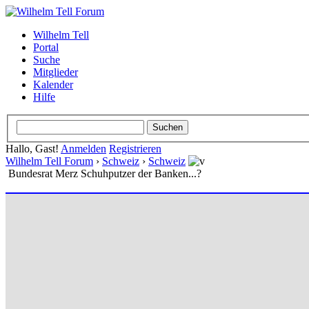
Wilhelm Tell
Portal
Suche
Mitglieder
Kalender
Hilfe
Hallo, Gast!
Anmelden
Registrieren
Wilhelm Tell Forum
›
Schweiz
›
Schweiz
Bundesrat Merz Schuhputzer der Banken...?