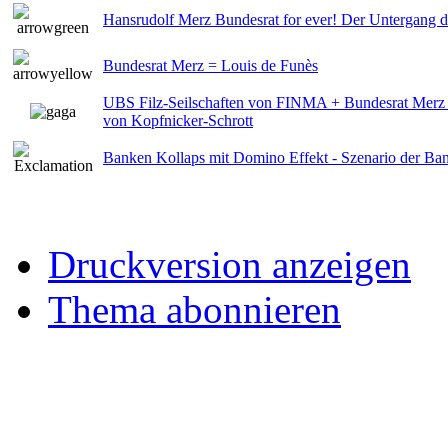
Hansrudolf Merz Bundesrat for ever! Der Untergang d
Bundesrat Merz = Louis de Funès
UBS Filz-Seilschaften von FINMA + Bundesrat Merz 
von Kopfnicker-Schrott
Banken Kollaps mit Domino Effekt - Szenario der Ba
Druckversion anzeigen
Thema abonnieren