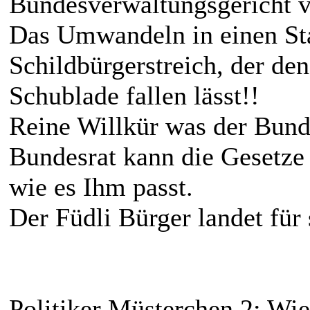
Bundesverwaltungsgericht v
Das Umwandeln in einen Staa
Schildbürgerstreich, der den
Schublade fallen lässt!!
Reine Willkür was der Bund
Bundesrat kann die Gesetze 
wie es Ihm passt.
Der Füdli Bürger landet für
Politiker Müsterchen 2: Wie