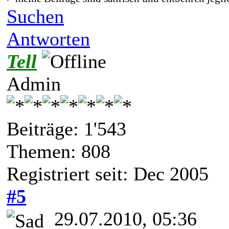
Suchen
Antworten
Tell
Admin
Beiträge: 1'543
Themen: 808
Registriert seit: Dec 2005
#5
29.07.2010, 05:36