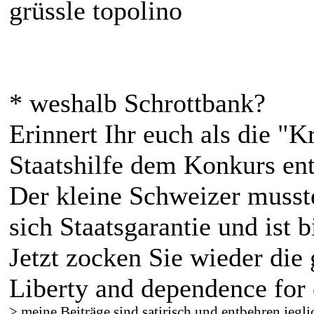
grüssle topolino
* weshalb Schrottbank?
Erinnert Ihr euch als die "
Staatshilfe dem Konkurs ent
Der kleine Schweizer musst
sich Staatsgarantie und ist b
Jetzt zocken Sie wieder die
Liberty and dependence for 
> meine Beiträge sind satirisch und entbehren jegli