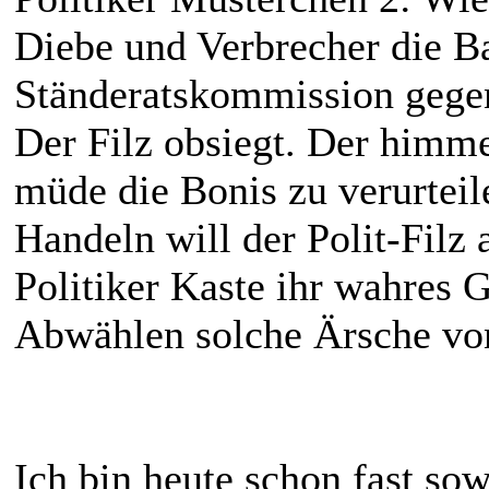
Diebe und Verbrecher die Ba
Ständeratskommission gege
Der Filz obsiegt. Der himmel
müde die Bonis zu verurteil
Handeln will der Polit-Filz 
Politiker Kaste ihr wahres 
Abwählen solche Ärsche vo
Ich bin heute schon fast sow