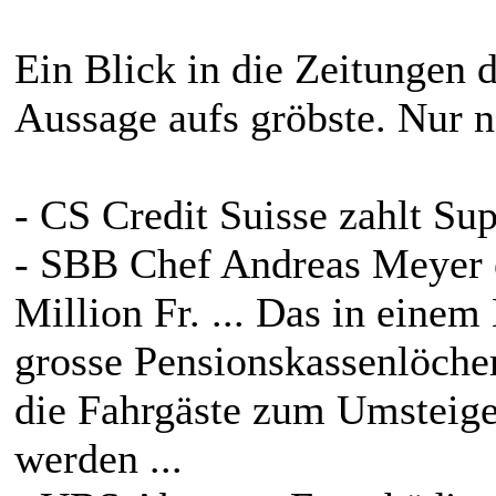
Ein Blick in die Zeitungen d
Aussage aufs gröbste. Nur n
- CS Credit Suisse zahlt Su
- SBB Chef Andreas Meyer e
Million Fr. ... Das in eine
grosse Pensionskassenlöcher 
die Fahrgäste zum Umsteige
werden ...