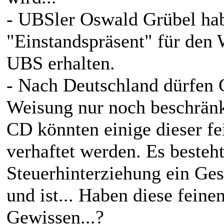
- UBSler Oswald Grübel hab
"Einstandspräsent" für den
UBS erhalten.
- Nach Deutschland dürfen 
Weisung nur noch beschränk
CD könnten einige dieser f
verhaftet werden. Es besteh
Steuerhinterziehung ein Ge
und ist... Haben diese feine
Gewissen...?