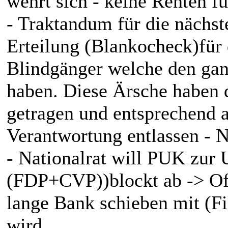
wehrt sich - keine Renten 
- Traktandum für die näch
Erteilung (Blankocheck)für
Blindgänger welche den ga
haben. Diese Ärsche haben 
getragen und entsprechend ab
Verantwortung entlassen - N
- Nationalrat will PUK zur 
(FDP+CVP))blockt ab -> Off
lange Bank schieben mit (Fi
wird...