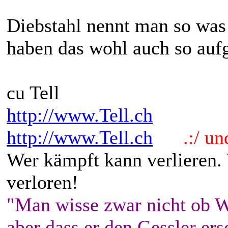
Diebstahl nennt man so was
haben das wohl auch so aufg
cu Tell
http://www.Tell.ch
http://www.Tell.ch
.:/ und 
Wer kämpft kann verlieren.
verloren!
"Man wisse zwar nicht ob W
aber dass er den Gessler ers