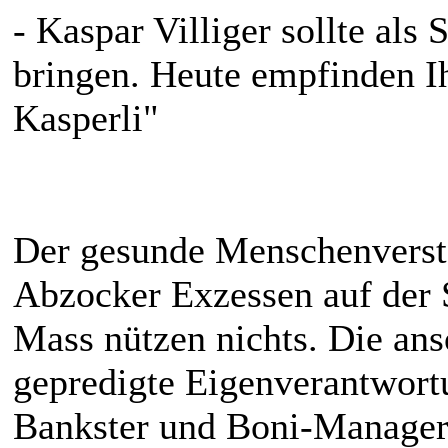
- Kaspar Villiger sollte al
bringen. Heute empfinden I
Kasperli"
Der gesunde Menschenversta
Abzocker Exzessen auf der S
Mass nützen nichts. Die an
gepredigte Eigenverantwort
Bankster und Boni-Manager 