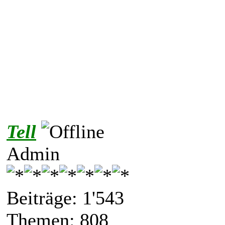
Tell
Admin
Beiträge: 1'543
Themen: 808