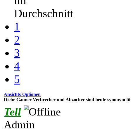
im
Durchschnitt
1
2
3
4
5
Ansichts-Optionen
Diebe Gauner Verbrecher und Abzocker sind heute synonym f
Tell
Admin