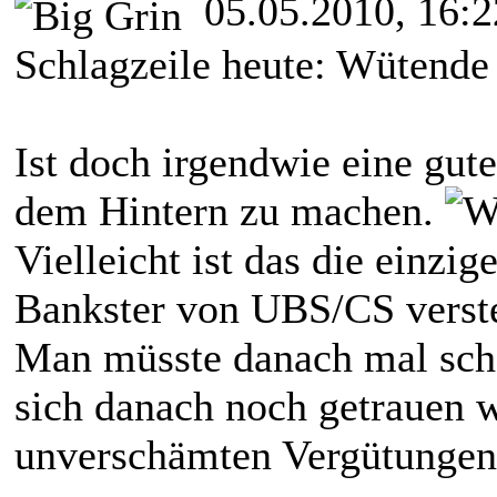
05.05.2010, 16:2
Schlagzeile heute: Wütende
Ist doch irgendwie eine gut
dem Hintern zu machen.
Vielleicht ist das die einzi
Bankster von UBS/CS verst
Man müsste danach mal sch
sich danach noch getrauen w
unverschämten Vergütungen 