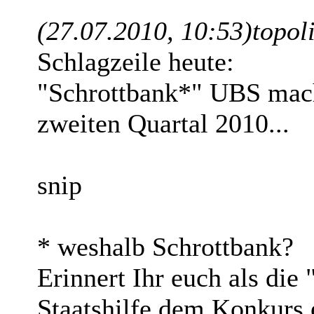
(27.07.2010, 10:53)
topol
Schlagzeile heute:
"Schrottbank*" UBS mach
zweiten Quartal 2010...
snip
* weshalb Schrottbank?
Erinnert Ihr euch als die
Staatshilfe dem Konkurs 