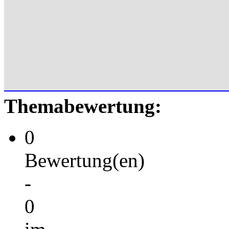
Themabewertung:
0
Bewertung(en)
-
0