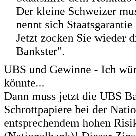
Der kleine Schweizer mus
nennt sich Staatsgarantie 
Jetzt zocken Sie wieder 
Bankster".
UBS und Gewinne - Ich würd
könnte...
Dann muss jetzt die UBS Ba
Schrottpapiere bei der Nati
entsprechendem hohen Risik
(Nationalbank)! Dieser Zin