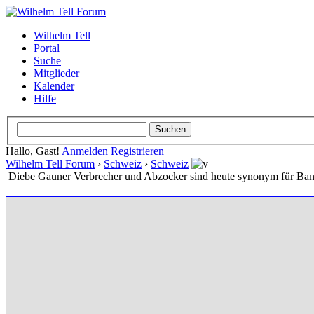
Wilhelm Tell
Portal
Suche
Mitglieder
Kalender
Hilfe
Hallo, Gast!
Anmelden
Registrieren
Wilhelm Tell Forum
›
Schweiz
›
Schweiz
Diebe Gauner Verbrecher und Abzocker sind heute synonym für Ba