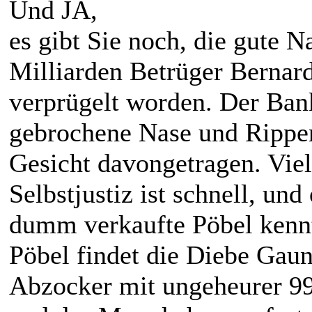
Und JA,
es gibt Sie noch, die gute 
Milliarden Betrüger Bernard
verprügelt worden. Der Ban
gebrochene Nase und Rippe
Gesicht davongetragen. Viel
Selbstjustiz ist schnell, un
dumm verkaufte Pöbel kennt
Pöbel findet die Diebe Gau
Abzocker mit ungeheurer 99