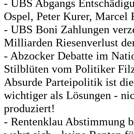
- UBS Abgangs Entschädigu
Ospel, Peter Kurer, Marcel R
- UBS Boni Zahlungen verzeh
Milliarden Riesenverlust d
- Abzocker Debatte im Natio
Stilblüten vom Politiker Fil
Absurde Parteipolitik ist d
wichtiger als Lösungen - ni
produziert!
- Rentenklau Abstimmung b