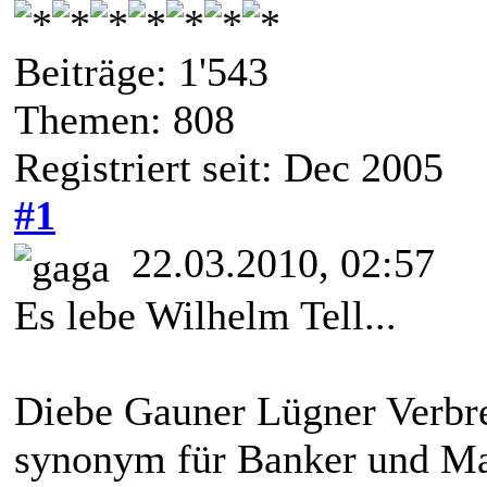
Beiträge: 1'543
Themen: 808
Registriert seit: Dec 2005
#1
22.03.2010, 02:57
Es lebe Wilhelm Tell...
Diebe Gauner Lügner Verbre
synonym für Banker und Man