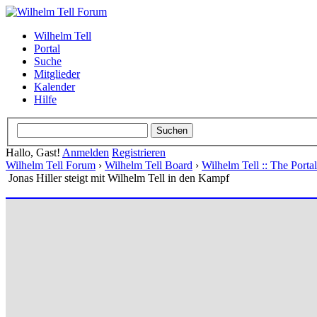
Wilhelm Tell
Portal
Suche
Mitglieder
Kalender
Hilfe
Hallo, Gast!
Anmelden
Registrieren
Wilhelm Tell Forum
›
Wilhelm Tell Board
›
Wilhelm Tell :: The Port
Jonas Hiller steigt mit Wilhelm Tell in den Kampf