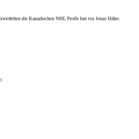
eifelten die Kanadischen NHL Profis fast vor Jonas Hiller.
l