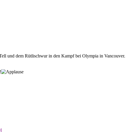
m Tell und dem Rütlischwur in den Kampf bei Olympia in Vancouver.
!
l