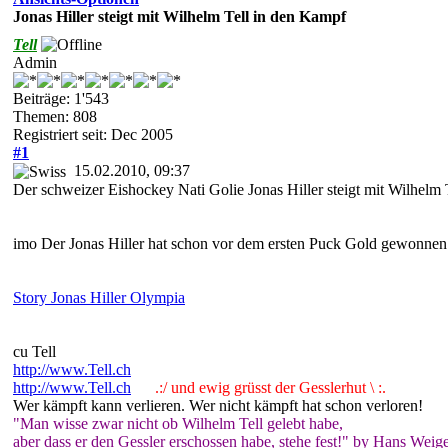
Jonas Hiller steigt mit Wilhelm Tell in den Kampf
Tell
Admin
Beiträge: 1'543
Themen: 808
Registriert seit: Dec 2005
#1
15.02.2010, 09:37
Der schweizer Eishockey Nati Golie Jonas Hiller steigt mit Wilhel
imo Der Jonas Hiller hat schon vor dem ersten Puck Gold gewonnen
Story Jonas Hiller Olympia
cu Tell
http://www.Tell.ch
http://www.Tell.ch
.:/ und ewig grüsst der Gesslerhut \ :.
Wer kämpft kann verlieren. Wer nicht kämpft hat schon verloren!
"Man wisse zwar nicht ob Wilhelm Tell gelebt habe,
aber dass er den Gessler erschossen habe, stehe fest!" by Hans Weige