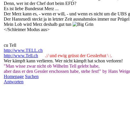
Denn, wer ist der Chef dort beim EFD?
Es ist liebe Bundesrat Merz ...
Der Merz kann es, - wenn er will, - und wenn es nicht um die UBS ge
Der Hansruedi steckt ja in letzter Zeit ausnahmslos immer nur Prüge
Mein Lob wird Merz deshalb gut tun
</Schleimer Modus aus>
cu Tell
http://www.TELL.ch
http://www.Tell.ch
.:/ und ewig grüsst der Gesslerhut \ :.
Wer kämpft kann verlieren. Wer nicht kämpft hat schon verloren!
"Man wisse zwar nicht ob Wilhelm Tell gelebt habe,
aber dass er den Gessler erschossen habe, stehe fest!" by Hans Weige
Homepage
Suchen
Antworten