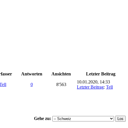
fasser
Antworten
Ansichten
Letzter Beitrag
10.01.2020, 14:33
Tell
0
8'563
Letzter Beitrag
:
Tell
Gehe zu: