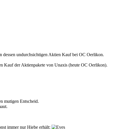
n dessen undurchsichtigen Aktien Kauf bei OC Oerlikon.
gen Kauf der Aktienpakete von Unaxis (heute OC Oerlikon).
en mutigen Entscheid.
aut.
sonst immer nur Hiebe erhält: