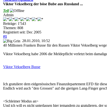
Viktor Vekselberg der böse Bube aus Russland ...
Tell
Admin
Beiträge: 1'543
Themen: 808
Registriert seit: Dec 2005
#1
28.01.2010, 10:52
40 Millionen Franken Busse für den Russen Viktor Vekselberg wege
Viktor Vekselberg habe 2006 die Meldepflicht verletzt beim damali
Viktor Vekselberg Busse
Ich gratuliere dem eidgenössischen Finanzdepartement EFD für dies
Endlich wird auch "den Grossen" auf die gierigen Lang-Finger gesch
<Schleimer Modus an>
Und ich will es nicht unterlassen hier jemandem zu gratulieren, der 