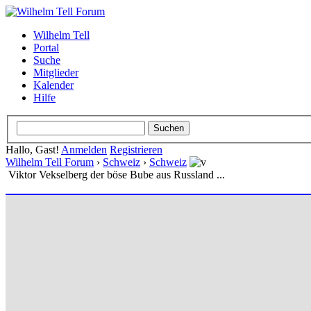
Wilhelm Tell
Portal
Suche
Mitglieder
Kalender
Hilfe
Hallo, Gast!
Anmelden
Registrieren
Wilhelm Tell Forum
›
Schweiz
›
Schweiz
Viktor Vekselberg der böse Bube aus Russland ...