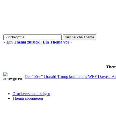
«
Ein Thema zurück
|
Ein Thema vor
»
Them
Der "böse" Donald Trump kommt ans WEF Davos - Am
Druckversion anzeigen
Thema abonnieren