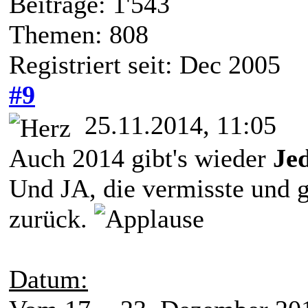
Beiträge: 1'543
Themen: 808
Registriert seit: Dec 2005
#9
25.11.2014, 11:05
Auch 2014 gibt's wieder
Je
Und JA, die vermisste und g
zurück.
Datum: