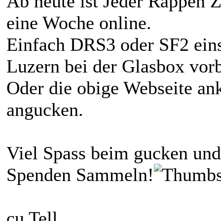
Ab heute ist Jeder Rappen 
eine Woche online.
Einfach DRS3 oder SF2 ein
Luzern bei der Glasbox vorb
Oder die obige Webseite an
angucken.
Viel Spass beim gucken und
Spenden Sammeln!
cu Tell