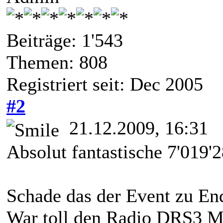
Beiträge: 1'543
Themen: 808
Registriert seit: Dec 2005
#2
21.12.2009, 16:31
Absolut fantastische 7'019
Schade das der Event zu End
War toll den Radio DRS3 Mo