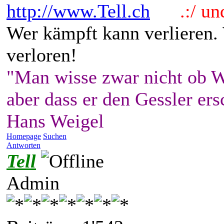
http://www.Tell.ch
.:/ und 
Wer kämpft kann verlieren.
verloren!
"Man wisse zwar nicht ob W
aber dass er den Gessler ers
Hans Weigel
Homepage
Suchen
Antworten
Tell
Admin