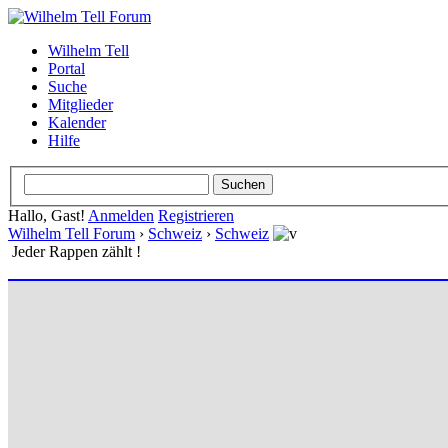
Wilhelm Tell
Portal
Suche
Mitglieder
Kalender
Hilfe
Hallo, Gast!
Anmelden
Registrieren
Wilhelm Tell Forum
›
Schweiz
›
Schweiz
Jeder Rappen zählt !