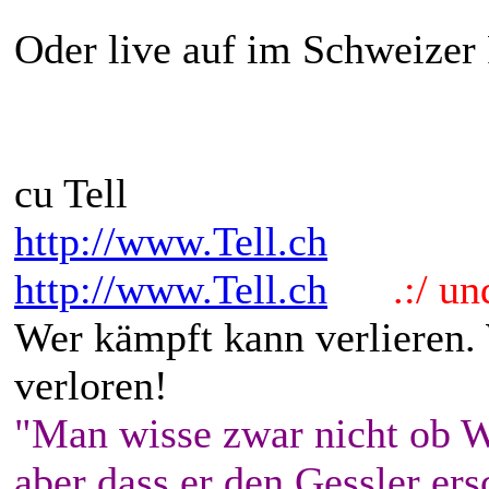
Oder live auf im Schweizer
cu Tell
http://www.Tell.ch
http://www.Tell.ch
.:/ und 
Wer kämpft kann verlieren.
verloren!
"Man wisse zwar nicht ob W
aber dass er den Gessler ers