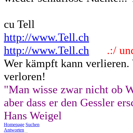
cu Tell
http://www.Tell.ch
http://www.Tell.ch
.:/ und 
Wer kämpft kann verlieren.
verloren!
"Man wisse zwar nicht ob W
aber dass er den Gessler ers
Hans Weigel
Homepage
Suchen
Antworten