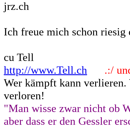
jrz.ch
Ich freue mich schon riesig 
cu Tell
http://www.Tell.ch
.:/ und 
Wer kämpft kann verlieren.
verloren!
"Man wisse zwar nicht ob W
aber dass er den Gessler ers