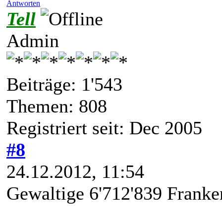
Antworten
Tell
Admin
Beiträge: 1'543
Themen: 808
Registriert seit: Dec 2005
#8
24.12.2012, 11:54
Gewaltige 6'712'839 Frank