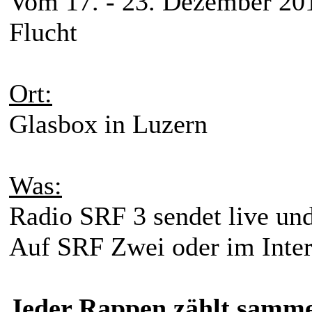
Vom 17. - 23. Dezember 201
Flucht
Ort:
Glasbox in Luzern
Was:
Radio SRF 3 sendet live un
Auf SRF Zwei oder im Inter
Jeder Rappen zählt sammel