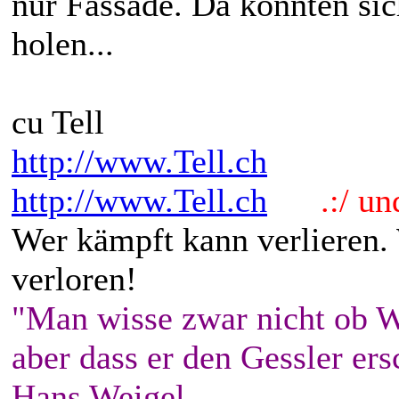
nur Fassade. Da könnten sich
holen...
cu Tell
http://www.Tell.ch
http://www.Tell.ch
.:/ und 
Wer kämpft kann verlieren.
verloren!
"Man wisse zwar nicht ob W
aber dass er den Gessler ers
Hans Weigel