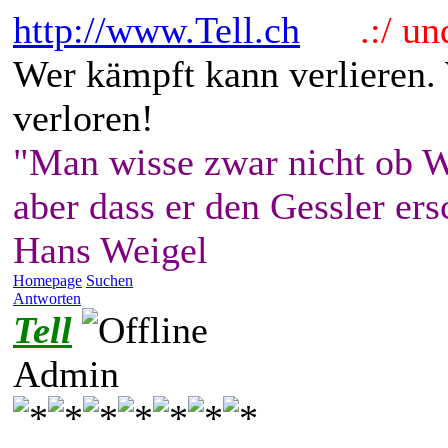
http://www.Tell.ch
.:/ und 
Wer kämpft kann verlieren.
verloren!
"Man wisse zwar nicht ob W
aber dass er den Gessler ers
Hans Weigel
Homepage
Suchen
Antworten
Tell
Admin