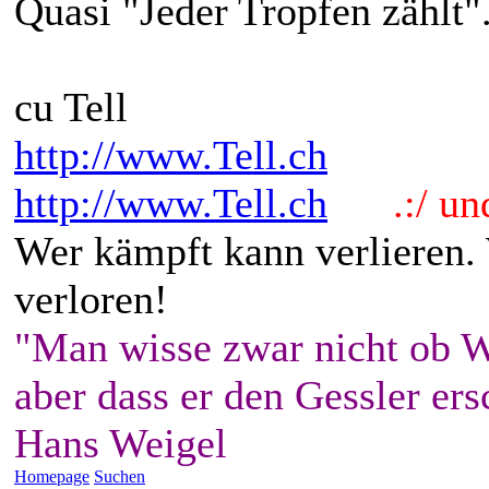
Quasi "Jeder Tropfen zählt"
cu Tell
http://www.Tell.ch
http://www.Tell.ch
.:/ und 
Wer kämpft kann verlieren.
verloren!
"Man wisse zwar nicht ob W
aber dass er den Gessler ers
Hans Weigel
Homepage
Suchen