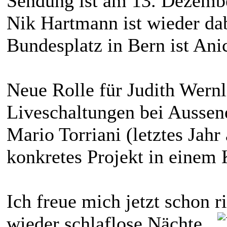
Sendung ist am 13. Dezemb
Nik Hartmann ist wieder da
Bundesplatz in Bern ist Ani
Neue Rolle für Judith Wernli
Liveschaltungen bei Aussen
Mario Torriani (letztes Jah
konkretes Projekt in einem 
Ich freue mich jetzt schon r
wieder schlaflose Nächte...