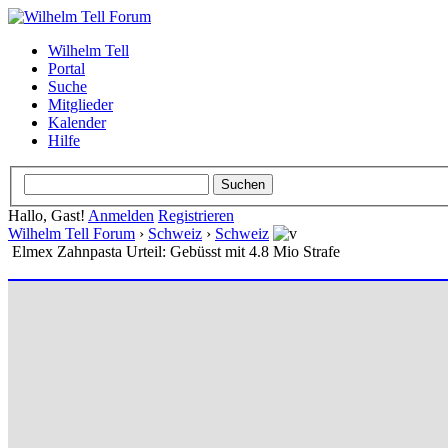
Wilhelm Tell
Portal
Suche
Mitglieder
Kalender
Hilfe
Hallo, Gast!
Anmelden
Registrieren
Wilhelm Tell Forum
›
Schweiz
›
Schweiz
Elmex Zahnpasta Urteil: Gebüsst mit 4.8 Mio Strafe