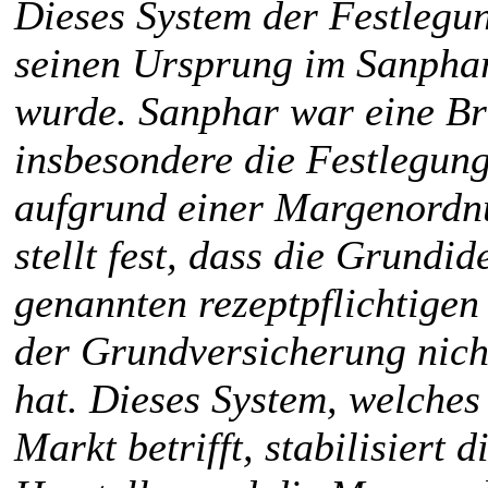
Dieses System der Festlegun
seinen Ursprung im Sanphar
wurde. Sanphar war eine B
insbesondere die Festlegun
aufgrund einer Margenord
stellt fest, dass die Grundi
genannten rezeptpflichtige
der Grundversicherung nic
hat. Dieses System, welches
Markt betrifft, stabilisiert