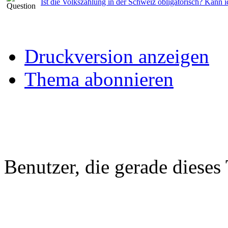
Ist die Volkszählung in der Schweiz obligatorisch? Kann 
Druckversion anzeigen
Thema abonnieren
Benutzer, die gerade diese