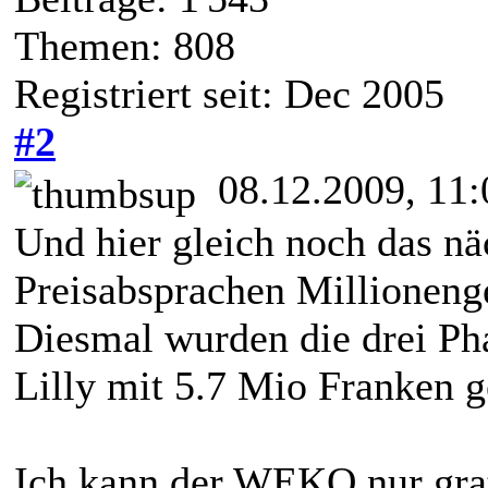
Themen: 808
Registriert seit: Dec 2005
#2
08.12.2009, 11:
Und hier gleich noch das nä
Preisabsprachen Millioneng
Diesmal wurden die drei Pha
Lilly mit 5.7 Mio Franken g
Ich kann der WEKO nur grat