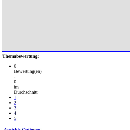
Themabewertung:
0
Bewertung(en)
-
0
im
Durchschnitt
1
2
3
4
5
Ansichts-Optionen