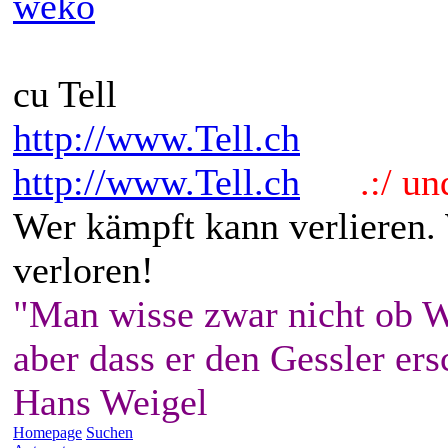
weko
cu Tell
http://www.Tell.ch
http://www.Tell.ch
.:/ und 
Wer kämpft kann verlieren.
verloren!
"Man wisse zwar nicht ob W
aber dass er den Gessler ers
Hans Weigel
Homepage
Suchen