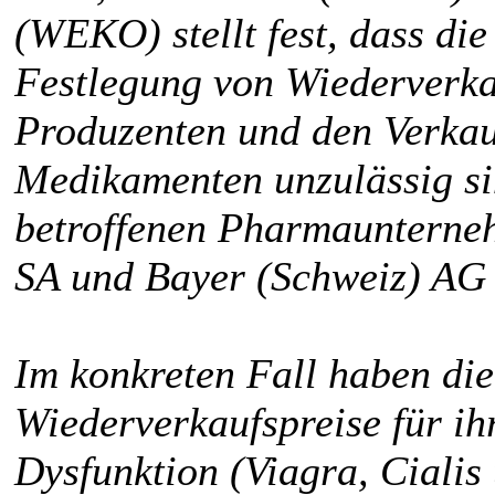
(WEKO) stellt fest, dass di
Festlegung von Wiederverka
Produzenten und den Verkauf
Medikamenten unzulässig si
betroffenen Pharmaunternehm
SA und Bayer (Schweiz) AG
Im konkreten Fall haben di
Wiederverkaufspreise für ih
Dysfunktion (Viagra, Cialis