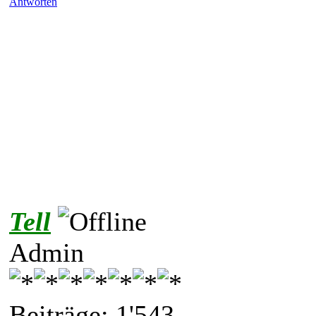
Antworten
Tell
Admin
Beiträge: 1'543