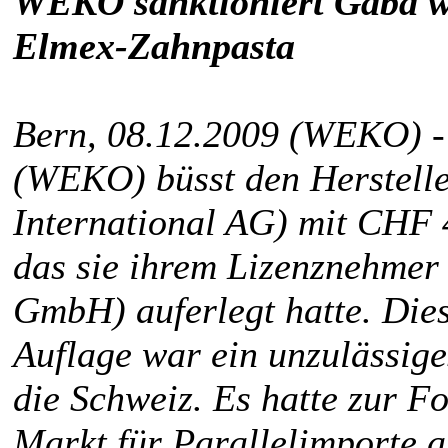
WEKO sanktioniert Gaba we
Elmex-Zahnpasta
Bern, 08.12.2009 (WEKO) -
(WEKO) büsst den Herstell
International AG) mit CHF 
das sie ihrem Lizenznehmer
GmbH) auferlegt hatte. Dies
Auflage war ein unzulässige
die Schweiz. Es hatte zur F
Markt für Parallelimporte a