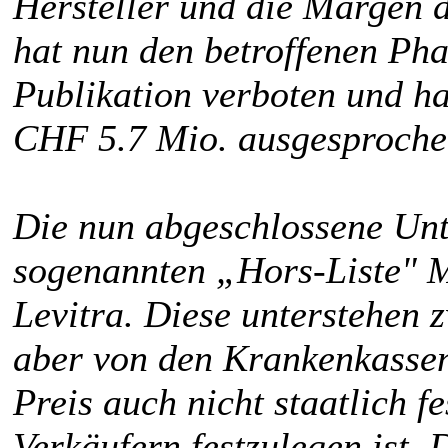
Hersteller und die Margen 
hat nun den betroffenen Ph
Publikation verboten und ha
CHF 5.7 Mio. ausgesproche
Die nun abgeschlossene Unt
sogenannten „Hors-Liste" M
Levitra. Diese unterstehen 
aber von den Krankenkassen
Preis auch nicht staatlich f
Verkäufern festzulegen ist. 