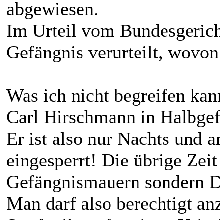
abgewiesen.
Im Urteil vom Bundesgeric
Gefängnis verurteilt, wovo
Was ich nicht begreifen kan
Carl Hirschmann in Halbgef
Er ist also nur Nachts und
eingesperrt! Die übrige Zeit 
Gefängnismauern sondern D
Man darf also berechtigt an