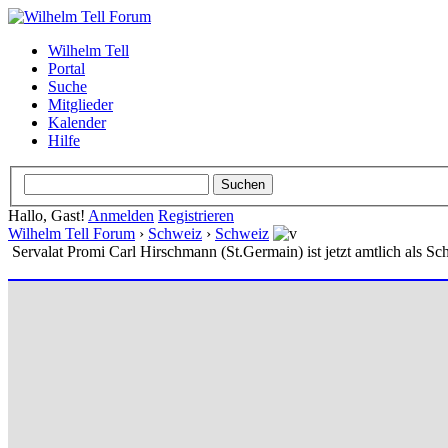
Wilhelm Tell
Portal
Suche
Mitglieder
Kalender
Hilfe
Hallo, Gast!
Anmelden
Registrieren
Wilhelm Tell Forum
›
Schweiz
›
Schweiz
Servalat Promi Carl Hirschmann (St.Germain) ist jetzt amtlich als Schl