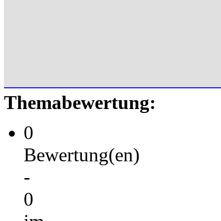
Themabewertung:
0
Bewertung(en)
-
0