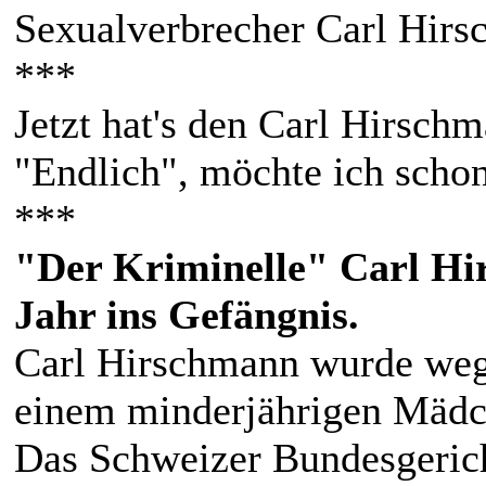
Sexualverbrecher Carl Hirs
***
Jetzt hat's den Carl Hirsch
"Endlich", möchte ich schon
***
"Der Kriminelle" Carl Hir
Jahr ins Gefängnis.
Carl Hirschmann wurde weg
einem minderjährigen Mädch
Das Schweizer Bundesgeric