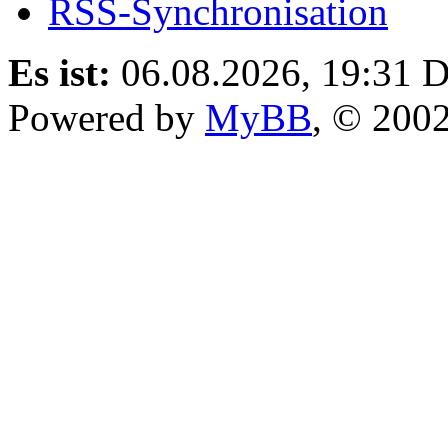
RSS-Synchronisation
Es ist:
06.08.2026, 19:31
D
Powered by
MyBB
, © 200