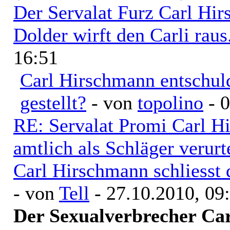
Der Servalat Furz Carl Hi
Dolder wirft den Carli raus.
16:51
Carl Hirschmann entschuldi
gestellt?
- von
topolino
- 0
RE: Servalat Promi Carl Hi
amtlich als Schläger verurte
Carl Hirschmann schliesst 
- von
Tell
- 27.10.2010, 09
Der Sexualverbrecher Ca