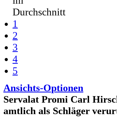
im
Durchschnitt
1
2
3
4
5
Ansichts-Optionen
Servalat Promi Carl Hirsc
amtlich als Schläger verurt