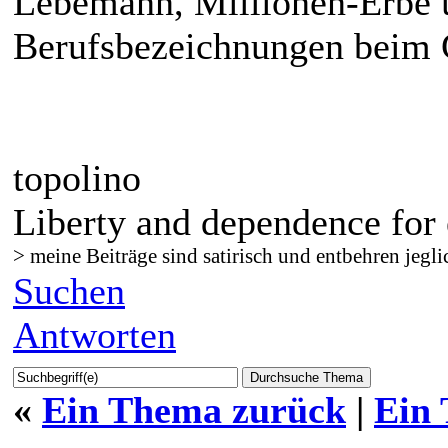
Lebemann, Millionen-Erbe u
Berufsbezeichnungen beim 
topolino
Liberty and dependence for 
> meine Beiträge sind satirisch und entbehren jegli
Suchen
Antworten
«
Ein Thema zurück
|
Ein