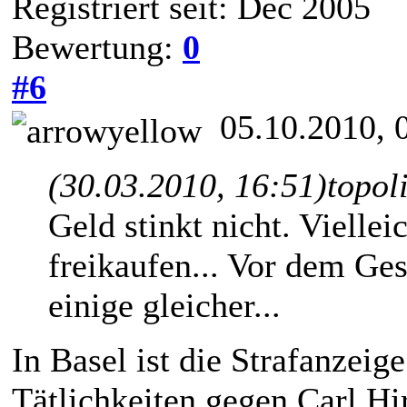
Registriert seit: Dec 2005
Bewertung:
0
#6
05.10.2010, 
(30.03.2010, 16:51)
topol
Geld stinkt nicht. Viellei
freikaufen... Vor dem Gese
einige gleicher...
In Basel ist die Strafanzei
Tätlichkeiten gegen Carl H