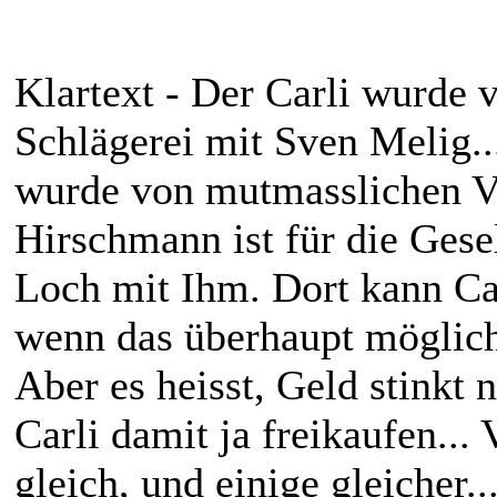
Klartext - Der Carli wurde 
Schlägerei mit Sven Melig...
wurde von mutmasslichen Ve
Hirschmann ist für die Gesel
Loch mit Ihm. Dort kann Car
wenn das überhaupt möglich 
Aber es heisst, Geld stinkt n
Carli damit ja freikaufen...
gleich, und einige gleicher..