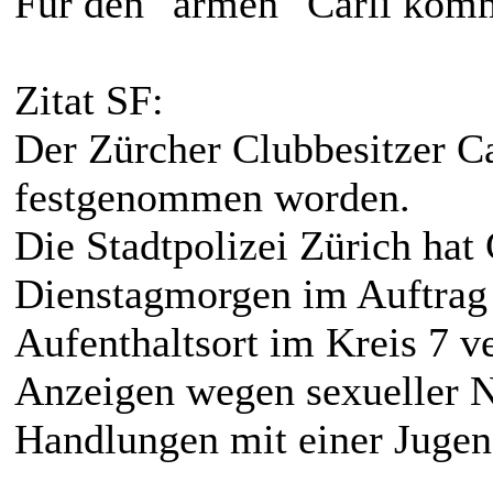
Für den "armen" Carli komm
Zitat SF:
Der Zürcher Clubbesitzer C
festgenommen worden.
Die Stadtpolizei Zürich ha
Dienstagmorgen im Auftrag 
Aufenthaltsort im Kreis 7 v
Anzeigen wegen sexueller N
Handlungen mit einer Jugend