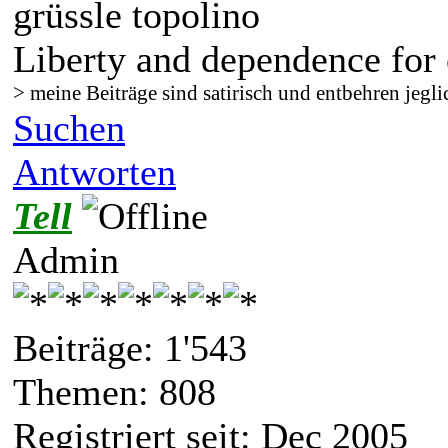
grüssle topolino
Liberty and dependence for 
> meine Beiträge sind satirisch und entbehren jegli
Suchen
Antworten
Tell
Admin
Beiträge: 1'543
Themen: 808
Registriert seit: Dec 2005