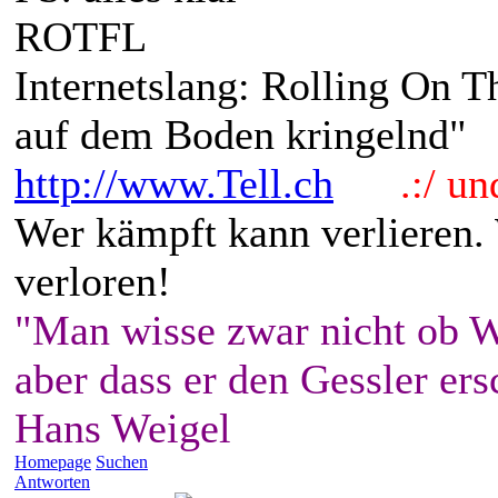
ROTFL
Internetslang: Rolling On 
auf dem Boden kringelnd"
http://www.Tell.ch
.:/ und 
Wer kämpft kann verlieren.
verloren!
"Man wisse zwar nicht ob W
aber dass er den Gessler ers
Hans Weigel
Homepage
Suchen
Antworten