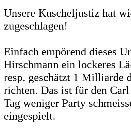
Unsere Kuscheljustiz hat w
zugeschlagen!
Einfach empörend dieses Urt
Hirschmann ein lockeres Lä
resp. geschätzt 1 Milliarde 
richten. Das ist für den Ca
Tag weniger Party schmeisse
eingespielt.