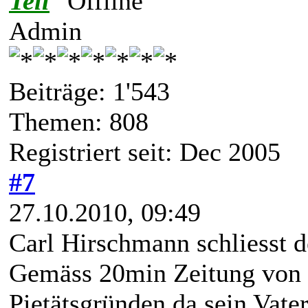
Tell
Admin
Beiträge: 1'543
Themen: 808
Registriert seit: Dec 2005
#7
27.10.2010, 09:49
Carl Hirschmann schliesst 
Gemäss 20min Zeitung von h
Pietätsgründen da sein Vater