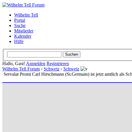
Wilhelm Tell
Portal
Suche
Mitglieder
Kalender
Hilfe
Hallo, Gast!
Anmelden
Registrieren
Wilhelm Tell Forum
›
Schweiz
›
Schweiz
Servalat Promi Carl Hirschmann (St.Germain) ist jetzt amtlich als Schl