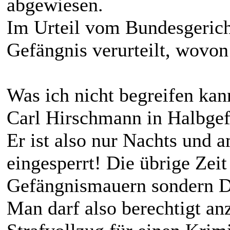
abgewiesen.
Im Urteil vom Bundesgeric
Gefängnis verurteilt, wovo
Was ich nicht begreifen kan
Carl Hirschmann in Halbgef
Er ist also nur Nachts und
eingesperrt! Die übrige Zeit 
Gefängnismauern sondern D
Man darf also berechtigt an