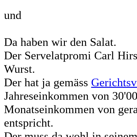
und
Da haben wir den Salat.
Der Servelatpromi Carl Hir
Wurst.
Der hat ja gemäss
Gerichts
Jahreseinkommen von 30'00
Monatseinkommen von gera
entspricht.
Der muss da wohl in seinem