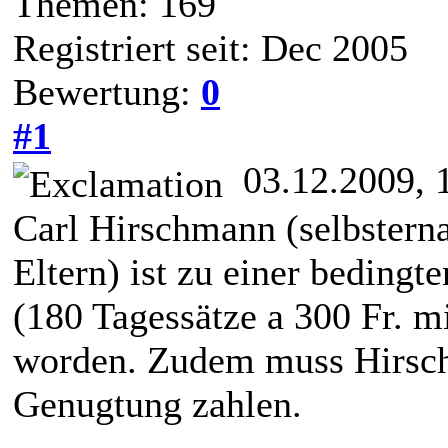
Themen: 169
Registriert seit: Dec 2005
Bewertung:
0
#1
03.12.2009, 
Carl Hirschmann (selbsterna
Eltern) ist zu einer bedingt
(180 Tagessätze a 300 Fr. mi
worden. Zudem muss Hirsc
Genugtung zahlen.