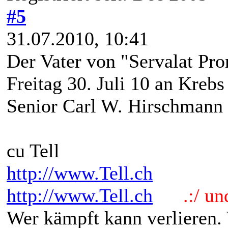
#5
31.07.2010, 10:41
Der Vater von "Servalat Pro
Freitag 30. Juli 10 an Krebs
Senior Carl W. Hirschmann h
cu Tell
http://www.Tell.ch
http://www.Tell.ch
.:/ und 
Wer kämpft kann verlieren.