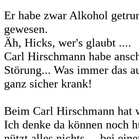
Er habe zwar Alkohol getrun
gewesen.
Äh, Hicks, wer's glaubt ....
Carl Hirschmann habe ansch
Störung... Was immer das auc
ganz sicher krank!
Beim Carl Hirschmann hat w
Ich denke da können noch h
nützt alles nichts..., bei ei