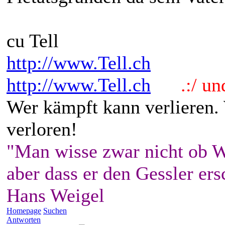
cu Tell
http://www.Tell.ch
http://www.Tell.ch
.:/ und 
Wer kämpft kann verlieren.
verloren!
"Man wisse zwar nicht ob W
aber dass er den Gessler ers
Hans Weigel
Homepage
Suchen
Antworten