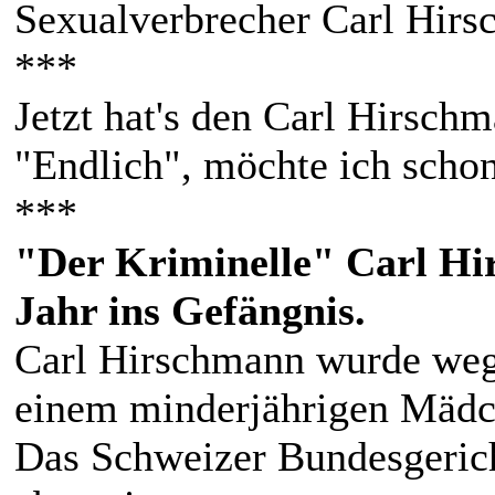
Sexualverbrecher Carl Hirs
***
Jetzt hat's den Carl Hirsch
"Endlich", möchte ich schon
***
"Der Kriminelle" Carl Hir
Jahr ins Gefängnis.
Carl Hirschmann wurde weg
einem minderjährigen Mädch
Das Schweizer Bundesgeric