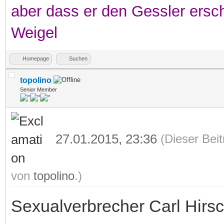
aber dass er den Gessler ersc
Weigel
Homepage
Suchen
topolino
Senior Member
27.01.2015, 23:36
(Dieser Beit
von
topolino
.)
Sexualverbrecher Carl Hirs