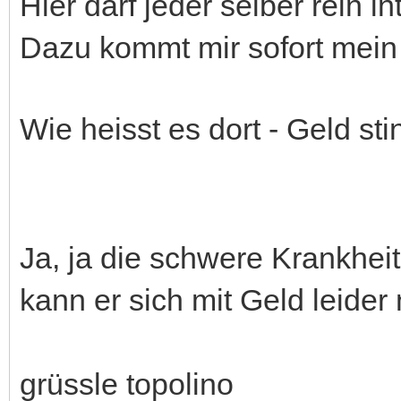
Hier darf jeder selber rein in
Dazu kommt mir sofort mein z
Wie heisst es dort - Geld stin
Ja, ja die schwere Krankhei
kann er sich mit Geld leider 
grüssle topolino