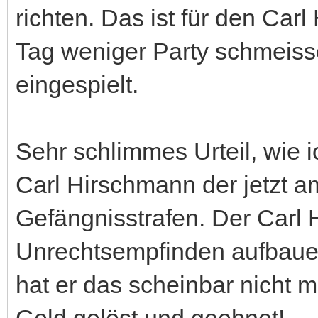
richten. Das ist für den Car
Tag weniger Party schmeisse
eingespielt.
Sehr schlimmes Urteil, wie 
Carl Hirschmann der jetzt amtl
Gefängnisstrafen. Der Carl 
Unrechtsempfinden aufbauen.
hat er das scheinbar nicht 
Geld gelöst und geebnet!