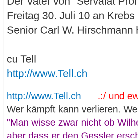
Der Vater von "Servalat Pro
Freitag 30. Juli 10 an Krebs
Senior Carl W. Hirschmann ha
cu Tell
http://www.Tell.ch
http://www.Tell.ch
.:/ und ewi
Wer kämpft kann verlieren. Wer
"Man wisse zwar nicht ob Wilhe
aber dass er den Gessler ersc