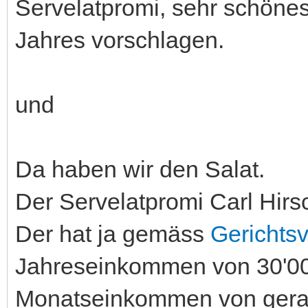
Servelatpromi, sehr schönes
Jahres vorschlagen.
und
Da haben wir den Salat.
Der Servelatpromi Carl Hirs
Der hat ja gemäss
Gerichts
Jahreseinkommen von 30'0
Monatseinkommen von gera