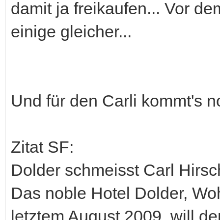
damit ja freikaufen... Vor de
einige gleicher...
Und für den Carli kommt's n
Zitat SF:
Dolder schmeisst Carl Hirs
Das noble Hotel Dolder, Woh
letztem August 2009, will d