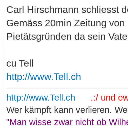
Carl Hirschmann schliesst 
Gemäss 20min Zeitung von h
Pietätsgründen da sein Vater
cu Tell
http://www.Tell.ch
http://www.Tell.ch
.:/ und ewi
Wer kämpft kann verlieren. Wer
"Man wisse zwar nicht ob Wilhe