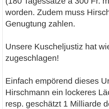
(180 Tagessätze a 300 Fr. mi
worden. Zudem muss Hirsc
Genugtung zahlen.
Unsere Kuscheljustiz hat w
zugeschlagen!
Einfach empörend dieses Urt
Hirschmann ein lockeres Läc
resp. geschätzt 1 Milliarde 