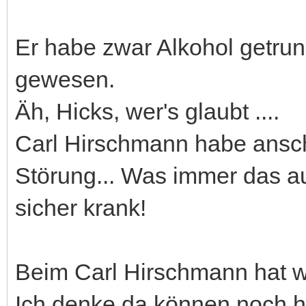
Er habe zwar Alkohol getrun
gewesen.
Äh, Hicks, wer's glaubt ....
Carl Hirschmann habe ansc
Störung... Was immer das auc
sicher krank!
Beim Carl Hirschmann hat wo
Ich denke da können noch 