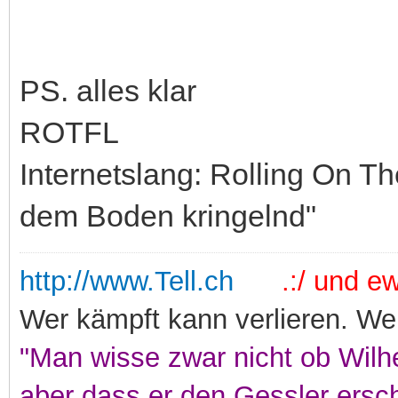
PS. alles klar
ROTFL
Internetslang: Rolling On T
dem Boden kringelnd"
http://www.Tell.ch
.:/ und ewi
Wer kämpft kann verlieren. Wer
"Man wisse zwar nicht ob Wilhe
aber dass er den Gessler ersc