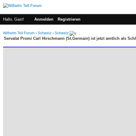
Hallo, Gast!
Anmelden
Registrieren
Wilhelm Tell Forum
›
Schweiz
›
Schweiz
Servalat Promi Carl Hirschmann (St.Germain) ist jetzt amtlich als Schl