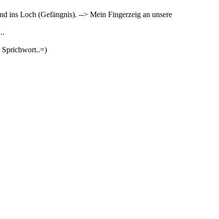
nd ins Loch (Gefängnis). --> Mein Fingerzeig an unsere
..
 Sprichwort..=)