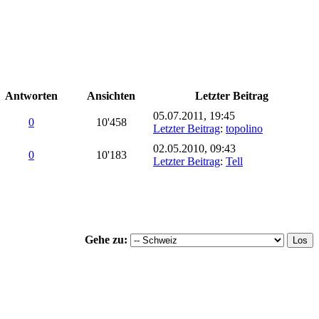
Antworten
Ansichten
Letzter Beitrag
05.07.2011, 19:45
0
10'458
Letzter Beitrag
:
topolino
02.05.2010, 09:43
0
10'183
Letzter Beitrag
:
Tell
Gehe zu: