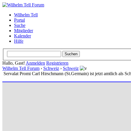
Wilhelm Tell
Portal
Suche
Mitglieder
Kalender
Hilfe
Hallo, Gast!
Anmelden
Registrieren
Wilhelm Tell Forum
›
Schweiz
›
Schweiz
Servalat Promi Carl Hirschmann (St.Germain) ist jetzt amtlich als Schl