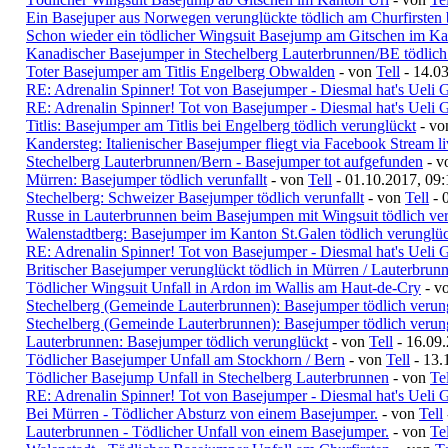
Ein Basejuper aus Norwegen verunglückte tödlich am Churfirsten 
Schon wieder ein tödlicher Wingsuit Basejump am Gitschen im Ka
Kanadischer Basejumper in Stechelberg Lauterbrunnen/BE tödlich
Toter Basejumper am Titlis Engelberg Obwalden
- von
Tell
- 14.03
RE: Adrenalin Spinner! Tot von Basejumper - Diesmal hat's Ueli G
RE: Adrenalin Spinner! Tot von Basejumper - Diesmal hat's Ueli G
Titlis: Basejumper am Titlis bei Engelberg tödlich verunglückt
- v
Kandersteg: Italienischer Basejumper fliegt via Facebook Stream l
Stechelberg Lauterbrunnen/Bern - Basejumper tot aufgefunden
- 
Mürren: Basejumper tödlich verunfallt
- von
Tell
- 01.10.2017, 09:
Stechelberg: Schweizer Basejumper tödlich verunfallt
- von
Tell
- 
Russe in Lauterbrunnen beim Basejumpen mit Wingsuit tödlich ve
Walenstadtberg: Basejumper im Kanton St.Galen tödlich verunglü
RE: Adrenalin Spinner! Tot von Basejumper - Diesmal hat's Ueli G
Britischer Basejumper verunglückt tödlich in Mürren / Lauterbrun
Tödlicher Wingsuit Unfall in Ardon im Wallis am Haut-de-Cry
- v
Stechelberg (Gemeinde Lauterbrunnen): Basejumper tödlich verun
Stechelberg (Gemeinde Lauterbrunnen): Basejumper tödlich verun
Lauterbrunnen: Basejumper tödlich verunglückt
- von
Tell
- 16.09.
Tödlicher Basejumper Unfall am Stockhorn / Bern
- von
Tell
- 13.
Tödlicher Basejump Unfall in Stechelberg Lauterbrunnen
- von
Tel
RE: Adrenalin Spinner! Tot von Basejumper - Diesmal hat's Ueli G
Bei Mürren - Tödlicher Absturz von einem Basejumper.
- von
Tell
Lauterbrunnen - Tödlicher Unfall von einem Basejumper.
- von
Tel