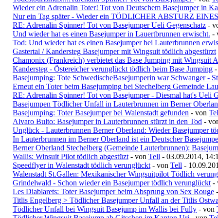
Wieder ein Adrenalin Toter! Tot von Deutschem Basejumper in Ka
Nur ein Tag später - Wieder ein TÖDLICHER ABSTURZ EINE
RE: Adrenalin Spinner! Tot von Basejumper Ueli Gegenschatz
- 
Und wieder hat es einen Basejumper in Lauertbrunnen erwischt.
-
Tod: Und wieder hat es einen Basejumper bei Lauterbrunnen erwis
Gastertal / Kandersteg Basejumper mit Wingsuit tödlich abgestürzt
Chamonix (Frankreich) verbietet das Base Jumping mit Wingsuit 
Kandersteg - Östereicher verunglückt tödlich beim Base Jumping
Basejumping: Tote SchwedischeBasejumperin war Schwanger - St
Erneut ein Toter beim Basejumping bei Stechelberg Gemeinde La
RE: Adrenalin Spinner! Tot von Basejumper - Diesmal hat's Ueli G
Basejumpen Tödlicher Unfall in Lauterbrunnen im Berner Oberla
Basejumping: Toter Basejumper bei Walenstadt gefunden
- von
Tel
Alvaro Bulto: Basejumper in Lauterbrunnen stürzt in den Tod
- v
Unglück - Lauterbrunnen Berner Oberland: Wieder Basejumper töd
In Lauterbrunnen im Berner Oberland ist ein Deutscher Basejumper
Berner Oberland Stechelberg (Gemeinde Lauterbrunnen): Basejump
Wallis: Winsuit Pilot tödlich abgestüzt
- von
Tell
- 03.09.2014, 14:
Speedflyer in Walenstadt tödlich verunglückt
- von
Tell
- 10.09.20
Walenstadt St.Gallen: Mexikanischer Wingsuitpilot Tödlich verung
Grindelwald - Schon wieder ein Basejumper tödlich verunglückt
-
Les Diablarets: Toter Basejumper beim Absprung von Sex Rouge
Titlis Engelberg > Tödlicher Basejumper Unfall an der Titlis Ostw
Tödlicher Unfall bei Wingsuit Basejump im Wallis bei Fully
- von
Tödlicher Wingsuit Basejump ab Gitschen im Kanton Uri
- von
Tel