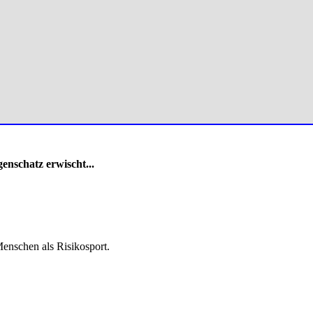
enschatz erwischt...
Menschen als Risikosport.