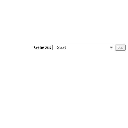
Gehe zu: