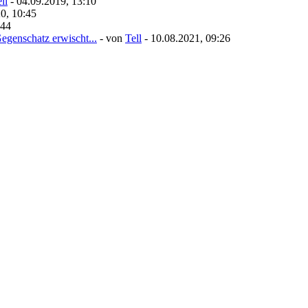
ll
- 04.09.2019, 13:10
0, 10:45
:44
egenschatz erwischt...
- von
Tell
- 10.08.2021, 09:26