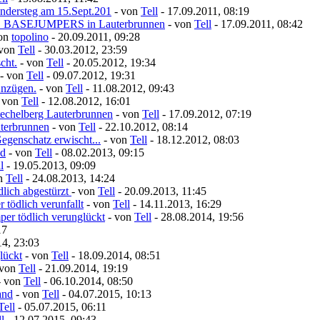
ndersteg am 15.Sept.201
- von
Tell
- 17.09.2011, 08:19
S BASEJUMPERS in Lauterbrunnen
- von
Tell
- 17.09.2011, 08:42
von
topolino
- 20.09.2011, 09:28
 von
Tell
- 30.03.2012, 23:59
cht.
- von
Tell
- 20.05.2012, 19:34
- von
Tell
- 09.07.2012, 19:31
Anzügen.
- von
Tell
- 11.08.2012, 09:43
- von
Tell
- 12.08.2012, 16:01
echelberg Lauterbrunnen
- von
Tell
- 17.09.2012, 07:19
uterbrunnen
- von
Tell
- 22.10.2012, 08:14
egenschatz erwischt...
- von
Tell
- 18.12.2012, 08:03
nd
- von
Tell
- 08.02.2013, 09:15
l
- 19.05.2013, 09:09
on
Tell
- 24.08.2013, 14:24
lich abgestürzt
- von
Tell
- 20.09.2013, 11:45
 tödlich verunfallt
- von
Tell
- 14.11.2013, 16:29
er tödlich verunglückt
- von
Tell
- 28.08.2014, 19:56
17
14, 23:03
lückt
- von
Tell
- 18.09.2014, 08:51
 von
Tell
- 21.09.2014, 19:19
- von
Tell
- 06.10.2014, 08:50
and
- von
Tell
- 04.07.2015, 10:13
Tell
- 05.07.2015, 06:11
l
- 12.07.2015, 09:43