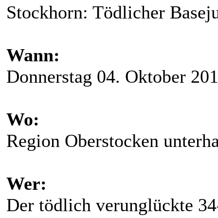
Stockhorn: Tödlicher Basej
Wann:
Donnerstag 04. Oktober 20
Wo:
Region Oberstocken unterh
Wer:
Der tödlich verunglückte 34