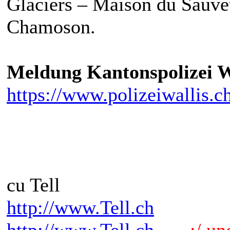
Glaciers – Maison du Sauve
Chamoson.
Meldung Kantonspolizei W
https://www.polizeiwallis.ch
cu Tell
http://www.Tell.ch