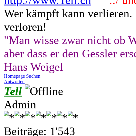
http://www.Tell.ch
.:/ und 
Wer kämpft kann verlieren.
verloren!
"Man wisse zwar nicht ob W
aber dass er den Gessler ers
Hans Weigel
Homepage
Suchen
Antworten
Tell
Admin
Beiträge: 1'543