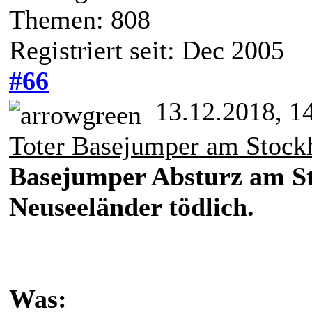
Themen: 808
Registriert seit: Dec 2005
#66
13.12.2018, 1
Toter Basejumper am Stock
Basejumper Absturz am St
Neuseeländer tödlich.
Was: