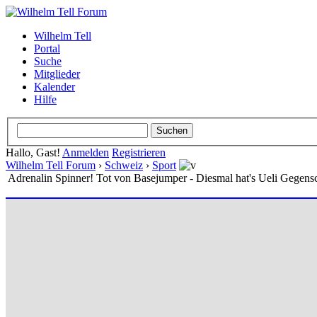
Wilhelm Tell
Portal
Suche
Mitglieder
Kalender
Hilfe
Hallo, Gast!
Anmelden
Registrieren
Wilhelm Tell Forum
›
Schweiz
›
Sport
Adrenalin Spinner! Tot von Basejumper - Diesmal hat's Ueli Gegensc