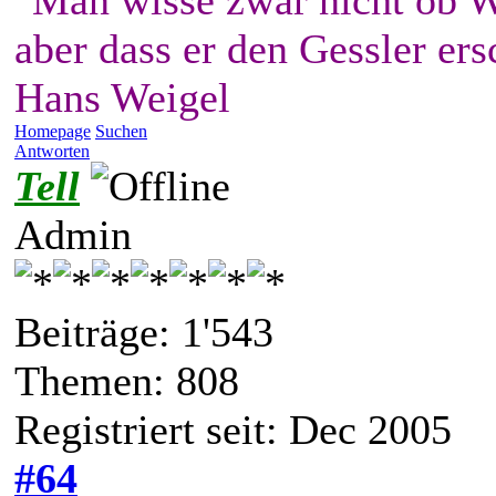
"Man wisse zwar nicht ob W
aber dass er den Gessler ers
Hans Weigel
Homepage
Suchen
Antworten
Tell
Admin
Beiträge: 1'543
Themen: 808
Registriert seit: Dec 2005
#64