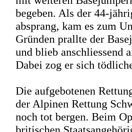
begeben. Als der 44-jähr
absprang, kam es zum Unf
Gründen prallte der Bas
und blieb anschliessend 
Dabei zog er sich tödlich
Die aufgebotenen Rettung
der Alpinen Rettung Sch
noch tot bergen. Beim Op
britischen Staatsangehöri