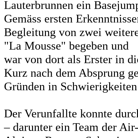
Lauterbrunnen ein Basejump
Gemäss ersten Erkenntnissen
Begleitung von zwei weiter
"La Mousse" begeben und
war von dort als Erster in d
Kurz nach dem Absprung ger
Gründen in Schwierigkeiten
Der Verunfallte konnte durc
– darunter ein Team der Air