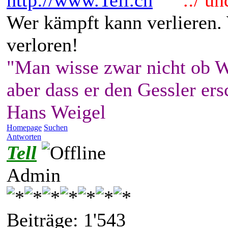
http://www.Tell.ch
.:/ und 
Wer kämpft kann verlieren.
verloren!
"Man wisse zwar nicht ob W
aber dass er den Gessler ers
Hans Weigel
Homepage
Suchen
Antworten
Tell
Admin
Beiträge: 1'543