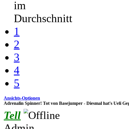
im
Durchschnitt
1
2
3
4
5
Ansichts-Optionen
Adrenalin Spinner! Tot von Basejumper - Diesmal hat's Ueli Geg
Tell
Admin