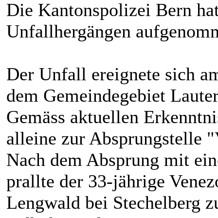
Die Kantonspolizei Bern ha
Unfallhergängen aufgenom
Der Unfall ereignete sich a
dem Gemeindegebiet Laute
Gemäss aktuellen Erkenntni
alleine zur Absprungstelle 
Nach dem Absprung mit ein
prallte der 33-jährige Vene
Lengwald bei Stechelberg z