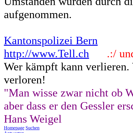
Umständen wurden durch di
aufgenommen.
Kantonspolizei Bern
http://www.Tell.ch
.:/ und 
Wer kämpft kann verlieren.
verloren!
"Man wisse zwar nicht ob W
aber dass er den Gessler ers
Hans Weigel
Homepage
Suchen