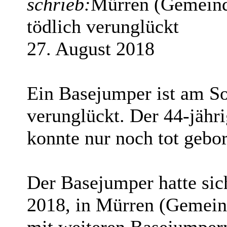
schrieb:
Mürren (Gemeind
tödlich verunglückt
27. August 2018
Ein Basejumper ist am S
verunglückt. Der 44-jähri
konnte nur noch tot gebo
Der Basejumper hatte sic
2018, in Mürren (Gemein
mit weiteren Basejumpern