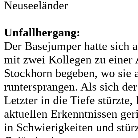
Neuseeländer
Unfallhergang:
Der Basejumper hatte sich 
mit zwei Kollegen zu einer
Stockhorn begeben, wo sie 
runtersprangen. Als sich d
Letzter in die Tiefe stürzt
aktuellen Erkenntnissen ger
in Schwierigkeiten und stü