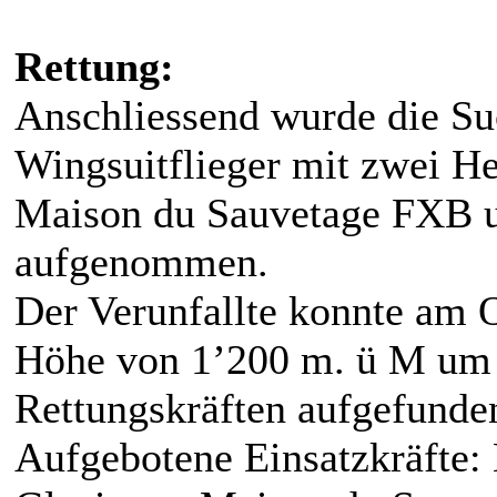
Rettung:
Anschliessend wurde die S
Wingsuitflieger mit zwei He
Maison du Sauvetage FXB u
aufgenommen.
Der Verunfallte konnte am O
Höhe von 1’200 m. ü M um 
Rettungskräften aufgefunde
Aufgebotene Einsatzkräfte: 