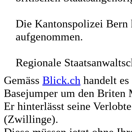
Die Kantonspolizei Bern 
aufgenommen.
Regionale Staatsanwaltsc
Gemäss
Blick.ch
handelt es
Basejumper um den Briten 
Er hinterlässt seine Verlobt
(Zwillinge).
Diese müssen jetzt ohne Ihr