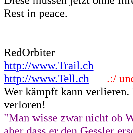
Rest in peace.
RedOrbiter
http://www.Trail.ch
http://www.Tell.ch
.:/ und 
Wer kämpft kann verlieren.
verloren!
"Man wisse zwar nicht ob W
aber dass er den Gessler ers