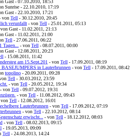
on Gast - 07.10.2010, 18:53
on Sunrise - 22.10.2010, 17:19
on Gast - 22.10.2010, 17:21
- von
Tell
- 30.12.2010, 20:45
ich verunfallt
- von
Tell
- 25.01.2011, 05:13
 von Gast - 11.02.2011, 21:13
on Gast - 11.02.2011, 21:00
von
Tell
- 27.06.2011, 06:22
1 Tagen...
- von
Tell
- 08.07.2011, 00:00
on Gast - 12.08.2011, 20:23
ll
- 15.08.2011, 11:42
ndersteg am 15.Sept.201
- von
Tell
- 17.09.2011, 08:19
S BASEJUMPERS in Lauterbrunnen
- von
Tell
- 17.09.2011, 08:42
von
topolino
- 20.09.2011, 09:28
 von
Tell
- 30.03.2012, 23:59
cht.
- von
Tell
- 20.05.2012, 19:34
- von
Tell
- 09.07.2012, 19:31
Anzügen.
- von
Tell
- 11.08.2012, 09:43
- von
Tell
- 12.08.2012, 16:01
echelberg Lauterbrunnen
- von
Tell
- 17.09.2012, 07:19
uterbrunnen
- von
Tell
- 22.10.2012, 08:14
egenschatz erwischt...
- von
Tell
- 18.12.2012, 08:03
nd
- von
Tell
- 08.02.2013, 09:15
l
- 19.05.2013, 09:09
on
Tell
- 24.08.2013, 14:24