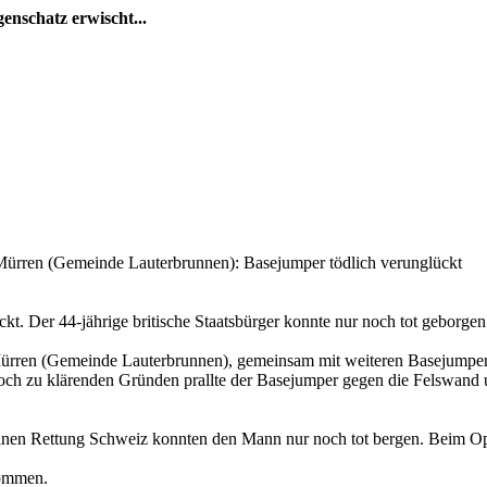
enschatz erwischt...
ürren (Gemeinde Lauterbrunnen): Basejumper tödlich verunglückt
t. Der 44-jährige britische Staatsbürger konnte nur noch tot geborge
Mürren (Gemeinde Lauterbrunnen), gemeinsam mit weiteren Basejumpern
ch zu klärenden Gründen prallte der Basejumper gegen die Felswand u
inen Rettung Schweiz konnten den Mann nur noch tot bergen. Beim Opfe
nommen.