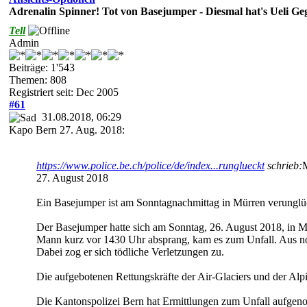
Adrenalin Spinner! Tot von Basejumper - Diesmal hat's Ueli Geg
Tell
Admin
Beiträge: 1'543
Themen: 808
Registriert seit: Dec 2005
#61
31.08.2018, 06:29
Kapo Bern 27. Aug. 2018:
https://www.police.be.ch/police/de/index...runglueckt
schrieb:
M
27. August 2018
Ein Basejumper ist am Sonntagnachmittag in Mürren verunglück
Der Basejumper hatte sich am Sonntag, 26. August 2018, in 
Mann kurz vor 1430 Uhr absprang, kam es zum Unfall. Aus no
Dabei zog er sich tödliche Verletzungen zu.
Die aufgebotenen Rettungskräfte der Air-Glaciers und der Alp
Die Kantonspolizei Bern hat Ermittlungen zum Unfall aufge