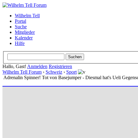
Wilhelm Tell
Portal
Suche
Mitglieder
Kalender
Hilfe
Hallo, Gast!
Anmelden
Registrieren
Wilhelm Tell Forum
›
Schweiz
›
Sport
Adrenalin Spinner! Tot von Basejumper - Diesmal hat's Ueli Gegensc