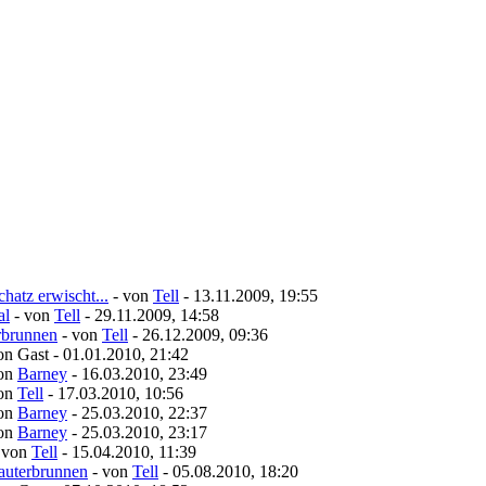
hatz erwischt...
- von
Tell
- 13.11.2009, 19:55
al
- von
Tell
- 29.11.2009, 14:58
erbrunnen
- von
Tell
- 26.12.2009, 09:36
on Gast - 01.01.2010, 21:42
von
Barney
- 16.03.2010, 23:49
von
Tell
- 17.03.2010, 10:56
von
Barney
- 25.03.2010, 22:37
von
Barney
- 25.03.2010, 23:17
 von
Tell
- 15.04.2010, 11:39
Lauterbrunnen
- von
Tell
- 05.08.2010, 18:20