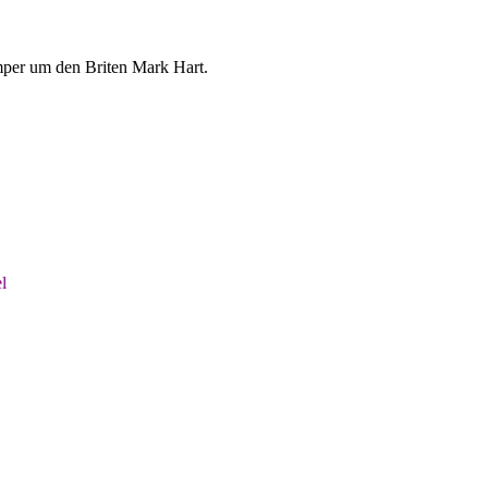
umper um den Briten Mark Hart.
l