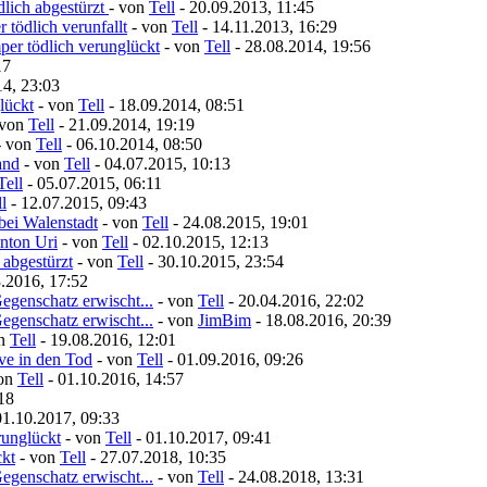
lich abgestürzt
- von
Tell
- 20.09.2013, 11:45
 tödlich verunfallt
- von
Tell
- 14.11.2013, 16:29
er tödlich verunglückt
- von
Tell
- 28.08.2014, 19:56
17
14, 23:03
lückt
- von
Tell
- 18.09.2014, 08:51
 von
Tell
- 21.09.2014, 19:19
- von
Tell
- 06.10.2014, 08:50
and
- von
Tell
- 04.07.2015, 10:13
Tell
- 05.07.2015, 06:11
l
- 12.07.2015, 09:43
bei Walenstadt
- von
Tell
- 24.08.2015, 19:01
nton Uri
- von
Tell
- 02.10.2015, 12:13
 abgestürzt
- von
Tell
- 30.10.2015, 23:54
.2016, 17:52
egenschatz erwischt...
- von
Tell
- 20.04.2016, 22:02
egenschatz erwischt...
- von
JimBim
- 18.08.2016, 20:39
on
Tell
- 19.08.2016, 12:01
ive in den Tod
- von
Tell
- 01.09.2016, 09:26
von
Tell
- 01.10.2016, 14:57
18
01.10.2017, 09:33
runglückt
- von
Tell
- 01.10.2017, 09:41
ckt
- von
Tell
- 27.07.2018, 10:35
egenschatz erwischt...
- von
Tell
- 24.08.2018, 13:31