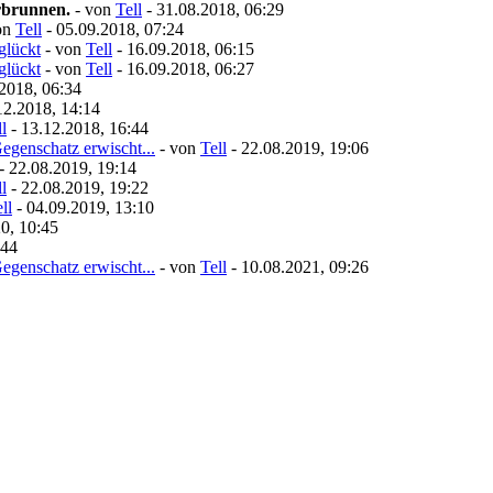
rbrunnen.
- von
Tell
- 31.08.2018, 06:29
on
Tell
- 05.09.2018, 07:24
glückt
- von
Tell
- 16.09.2018, 06:15
glückt
- von
Tell
- 16.09.2018, 06:27
2018, 06:34
12.2018, 14:14
l
- 13.12.2018, 16:44
egenschatz erwischt...
- von
Tell
- 22.08.2019, 19:06
- 22.08.2019, 19:14
l
- 22.08.2019, 19:22
ll
- 04.09.2019, 13:10
0, 10:45
:44
egenschatz erwischt...
- von
Tell
- 10.08.2021, 09:26