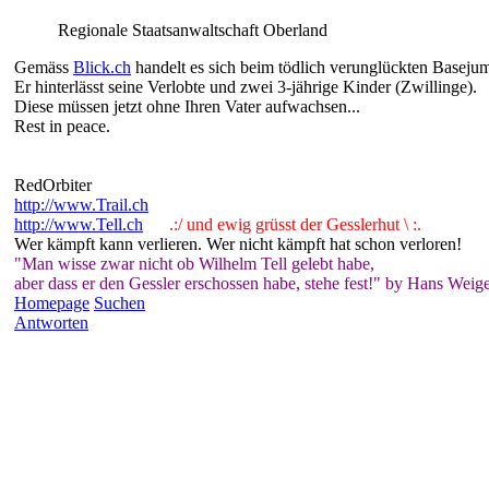
Regionale Staatsanwaltschaft Oberland
Gemäss
Blick.ch
handelt es sich beim tödlich verunglückten Basej
Er hinterlässt seine Verlobte und zwei 3-jährige Kinder (Zwillinge).
Diese müssen jetzt ohne Ihren Vater aufwachsen...
Rest in peace.
RedOrbiter
http://www.Trail.ch
http://www.Tell.ch
.:/ und ewig grüsst der Gesslerhut \ :.
Wer kämpft kann verlieren. Wer nicht kämpft hat schon verloren!
"Man wisse zwar nicht ob Wilhelm Tell gelebt habe,
aber dass er den Gessler erschossen habe, stehe fest!" by Hans Weige
Homepage
Suchen
Antworten