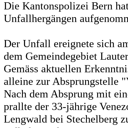
Die Kantonspolizei Bern ha
Unfallhergängen aufgenom
Der Unfall ereignete sich a
dem Gemeindegebiet Laute
Gemäss aktuellen Erkenntni
alleine zur Absprungstelle 
Nach dem Absprung mit ein
prallte der 33-jährige Vene
Lengwald bei Stechelberg z