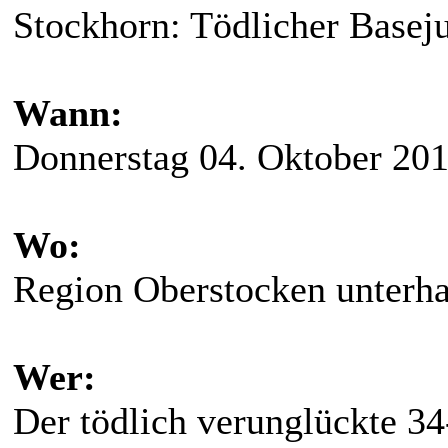
Stockhorn: Tödlicher Basej
Wann:
Donnerstag 04. Oktober 20
Wo:
Region Oberstocken unterh
Wer:
Der tödlich verunglückte 34