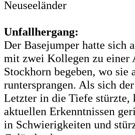
Neuseeländer
Unfallhergang:
Der Basejumper hatte sich 
mit zwei Kollegen zu einer
Stockhorn begeben, wo sie 
runtersprangen. Als sich d
Letzter in die Tiefe stürzt
aktuellen Erkenntnissen ger
in Schwierigkeiten und stü