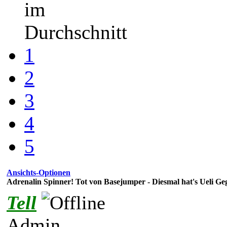
im
Durchschnitt
1
2
3
4
5
Ansichts-Optionen
Adrenalin Spinner! Tot von Basejumper - Diesmal hat's Ueli Geg
Tell
Admin