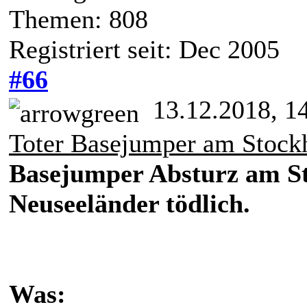
Themen: 808
Registriert seit: Dec 2005
#66
13.12.2018, 1
Toter Basejumper am Stock
Basejumper Absturz am St
Neuseeländer tödlich.
Was: