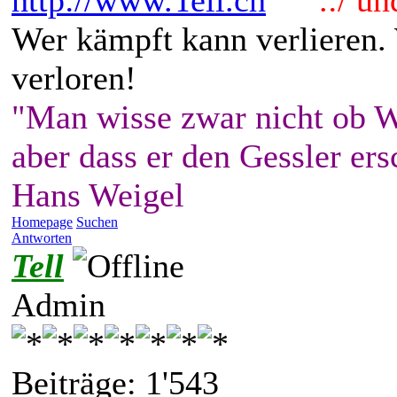
http://www.Tell.ch
.:/ und 
Wer kämpft kann verlieren.
verloren!
"Man wisse zwar nicht ob W
aber dass er den Gessler ers
Hans Weigel
Homepage
Suchen
Antworten
Tell
Admin
Beiträge: 1'543