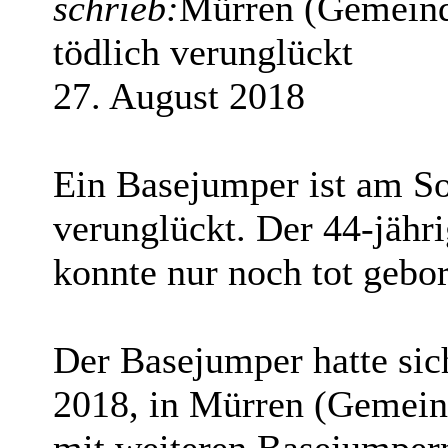
schrieb:
Mürren (Gemeind
tödlich verunglückt
27. August 2018
Ein Basejumper ist am S
verunglückt. Der 44-jähri
konnte nur noch tot gebo
Der Basejumper hatte sic
2018, in Mürren (Gemein
mit weiteren Basejumpern