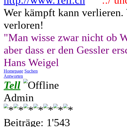
http://www.Tell.ch
.:/ und 
Wer kämpft kann verlieren.
verloren!
"Man wisse zwar nicht ob W
aber dass er den Gessler ers
Hans Weigel
Homepage
Suchen
Antworten
Tell
Admin
Beiträge: 1'543