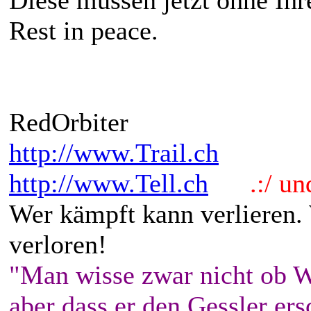
Rest in peace.
RedOrbiter
http://www.Trail.ch
http://www.Tell.ch
.:/ und 
Wer kämpft kann verlieren.
verloren!
"Man wisse zwar nicht ob W
aber dass er den Gessler ers