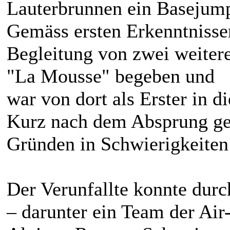
Lauterbrunnen ein Basejump
Gemäss ersten Erkenntnissen
Begleitung von zwei weiter
"La Mousse" begeben und
war von dort als Erster in d
Kurz nach dem Absprung ger
Gründen in Schwierigkeiten
Der Verunfallte konnte durc
– darunter ein Team der Air