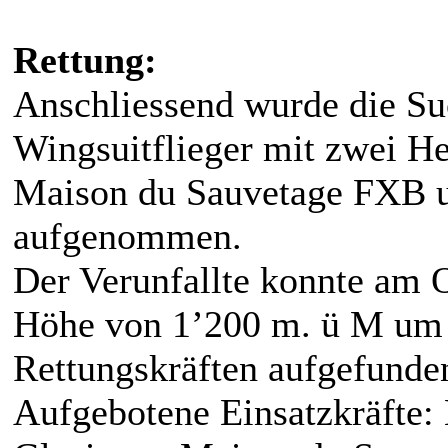
Rettung:
Anschliessend wurde die S
Wingsuitflieger mit zwei He
Maison du Sauvetage FXB u
aufgenommen.
Der Verunfallte konnte am O
Höhe von 1’200 m. ü M um 
Rettungskräften aufgefunde
Aufgebotene Einsatzkräfte: 