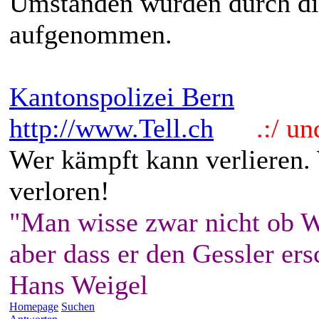
Umständen wurden durch di
aufgenommen.
Kantonspolizei Bern
http://www.Tell.ch
.:/ und 
Wer kämpft kann verlieren.
verloren!
"Man wisse zwar nicht ob W
aber dass er den Gessler ers
Hans Weigel
Homepage
Suchen