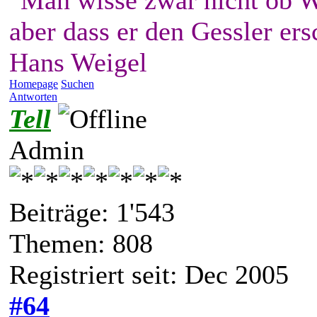
"Man wisse zwar nicht ob W
aber dass er den Gessler ers
Hans Weigel
Homepage
Suchen
Antworten
Tell
Admin
Beiträge: 1'543
Themen: 808
Registriert seit: Dec 2005
#64