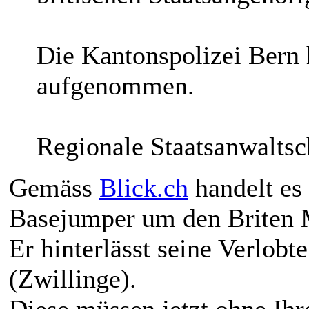
Die Kantonspolizei Bern 
aufgenommen.
Regionale Staatsanwaltsc
Gemäss
Blick.ch
handelt es
Basejumper um den Briten 
Er hinterlässt seine Verlobt
(Zwillinge).
Diese müssen jetzt ohne Ihr