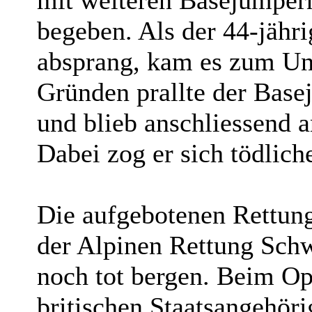
begeben. Als der 44-jähr
absprang, kam es zum Unf
Gründen prallte der Bas
und blieb anschliessend 
Dabei zog er sich tödlich
Die aufgebotenen Rettung
der Alpinen Rettung Sch
noch tot bergen. Beim Op
britischen Staatsangehöri