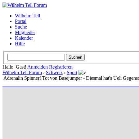
Wilhelm Tell
Portal
Suche
Mitglieder
Kalender
Hilfe
Hallo, Gast!
Anmelden
Registrieren
Wilhelm Tell Forum
›
Schweiz
›
Sport
Adrenalin Spinner! Tot von Basejumper - Diesmal hat's Ueli Gegensc