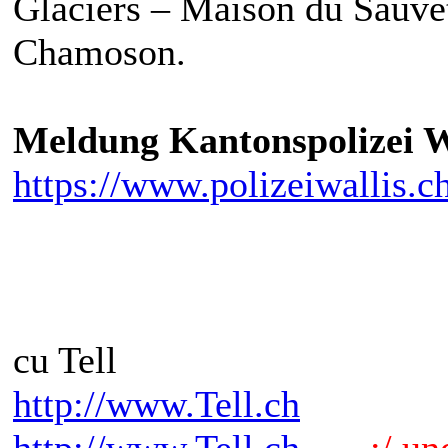
Glaciers – Maison du Sauve
Chamoson.
Meldung Kantonspolizei W
https://www.polizeiwallis.ch
cu Tell
http://www.Tell.ch