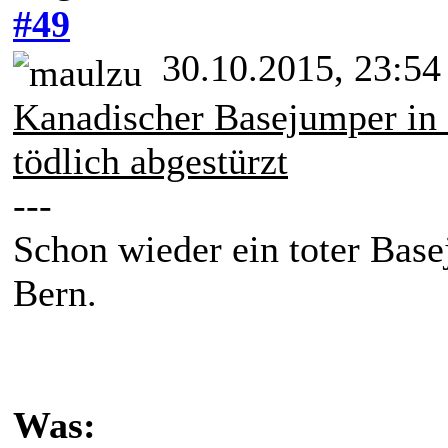
#49
30.10.2015, 23:54
Kanadischer Basejumper in
tödlich abgestürzt
---
Schon wieder ein toter Bas
Bern.
Was: