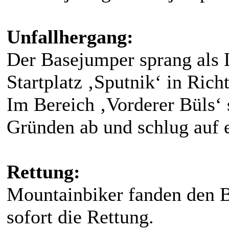
Unfallhergang:
Der Basejumper sprang als 
Startplatz ‚Sputnik‘ in Rich
Im Bereich ‚Vorderer Büls‘ 
Gründen ab und schlug auf e
Rettung:
Mountainbiker fanden den B
sofort die Rettung.