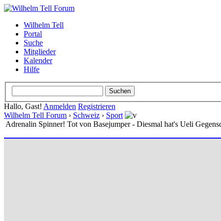
Wilhelm Tell
Portal
Suche
Mitglieder
Kalender
Hilfe
Hallo, Gast!
Anmelden
Registrieren
Wilhelm Tell Forum
›
Schweiz
›
Sport
Adrenalin Spinner! Tot von Basejumper - Diesmal hat's Ueli Gegensc