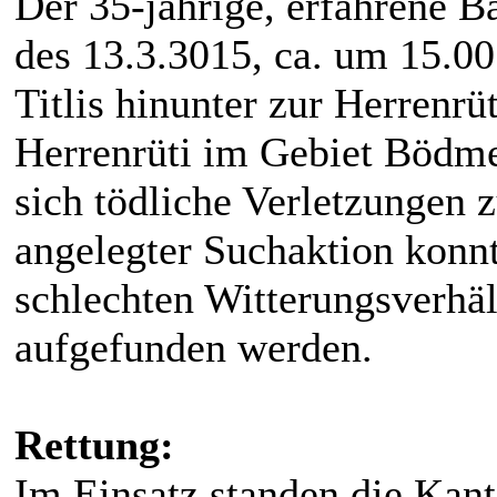
Der 35-jährige, erfahrene 
des 13.3.3015, ca. um 15.0
Titlis hinunter zur Herrenrüt
Herrenrüti im Gebiet Bödme
sich tödliche Verletzungen zu
angelegter Suchaktion konnt
schlechten Witterungsverhäl
aufgefunden werden.
Rettung:
Im Einsatz standen die Kant