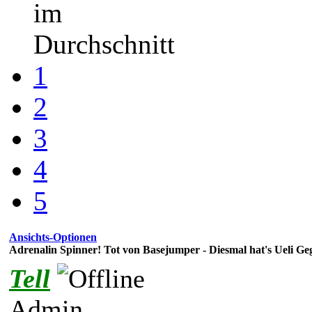
im
Durchschnitt
1
2
3
4
5
Ansichts-Optionen
Adrenalin Spinner! Tot von Basejumper - Diesmal hat's Ueli Geg
Tell
Admin