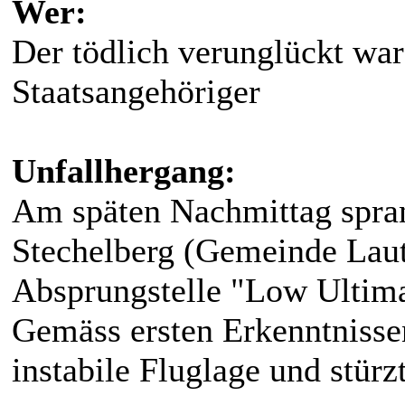
Wer:
Der tödlich verunglückt war
Staatsangehöriger
Unfallhergang:
Am späten Nachmittag spra
Stechelberg (Gemeinde Laut
Absprungstelle "Low Ultima
Gemäss ersten Erkenntnissen
instabile Fluglage und stürz