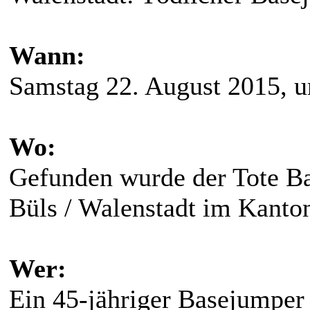
Wann:
Samstag 22. August 2015, 
Wo:
Gefunden wurde der Tote B
Büls / Walenstadt im Kanton
Wer:
Ein 45-jähriger Basejumpe