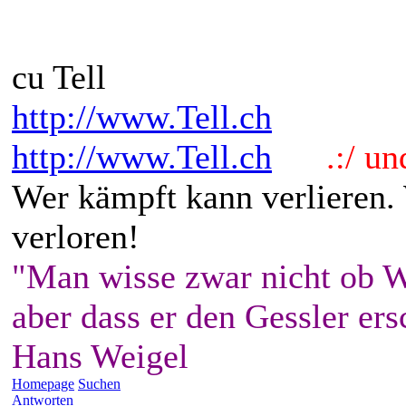
cu Tell
http://www.Tell.ch
http://www.Tell.ch
.:/ und 
Wer kämpft kann verlieren.
verloren!
"Man wisse zwar nicht ob W
aber dass er den Gessler ers
Hans Weigel
Homepage
Suchen
Antworten