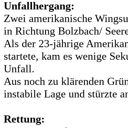
Unfallhergang:
Zwei amerikanische Wingsui
in Richtung Bolzbach/ Seere
Als der 23-jährige Amerikan
startete, kam es wenige S
Unfall.
Aus noch zu klärenden Grün
instabile Lage und stürzte a
Rettung: