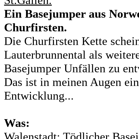
St.Gallen.
Ein Basejumper aus Norwe
Churfirsten.
Die Churfirsten Kette schei
Lauterbrunnental als weiter
Basejumper Unfällen zu ent
Das ist in meinen Augen ein
Entwicklung...
Was:
Walenstadt: Tödlicher Base