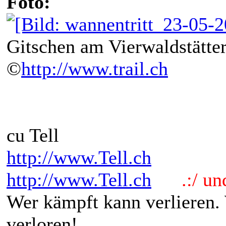
Foto:
Gitschen am Vierwaldstätter
©
http://www.trail.ch
cu Tell
http://www.Tell.ch
http://www.Tell.ch
.:/ und 
Wer kämpft kann verlieren.
verloren!