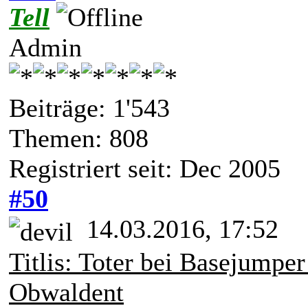
Tell
Admin
Beiträge: 1'543
Themen: 808
Registriert seit: Dec 2005
#50
14.03.2016, 17:52
Titlis: Toter bei Basejumpe
Obwaldent