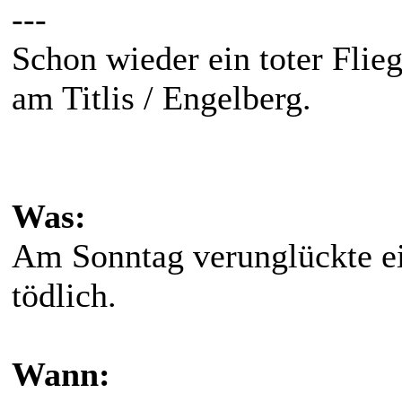
---
Schon wieder ein toter Fli
am Titlis / Engelberg.
Was:
Am Sonntag verunglückte e
tödlich.
Wann: