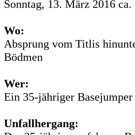
Sonntag, 13. März 2016 ca.
Wo:
Absprung vom Titlis hinunt
Bödmen
Wer:
Ein 35-jähriger Basejumper
Unfallhergang: