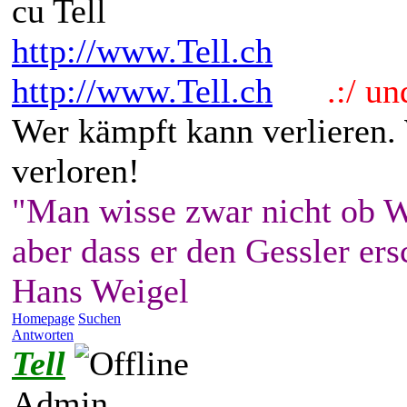
cu Tell
http://www.Tell.ch
http://www.Tell.ch
.:/ und 
Wer kämpft kann verlieren.
verloren!
"Man wisse zwar nicht ob W
aber dass er den Gessler ers
Hans Weigel
Homepage
Suchen
Antworten
Tell
Admin