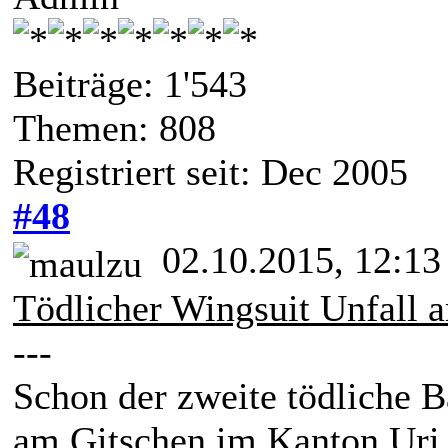
Beiträge: 1'543
Themen: 808
Registriert seit: Dec 2005
#48
02.10.2015, 12:13
Tödlicher Wingsuit Unfall 
---
Schon der zweite tödliche 
am Gitschen im Kanton Uri