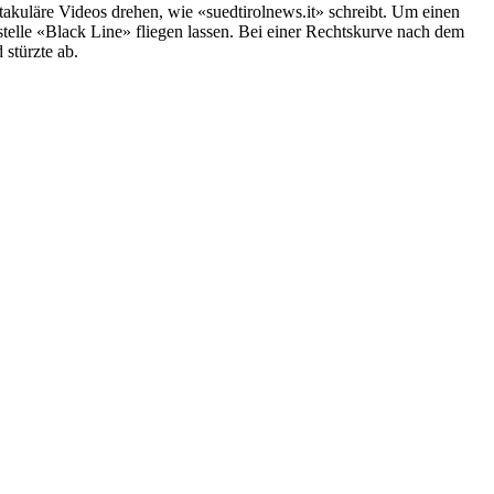
akuläre Videos drehen, wie «suedtirolnews.it» schreibt. Um einen
elle «Black Line» fliegen lassen. Bei einer Rechtskurve nach dem
stürzte ab.