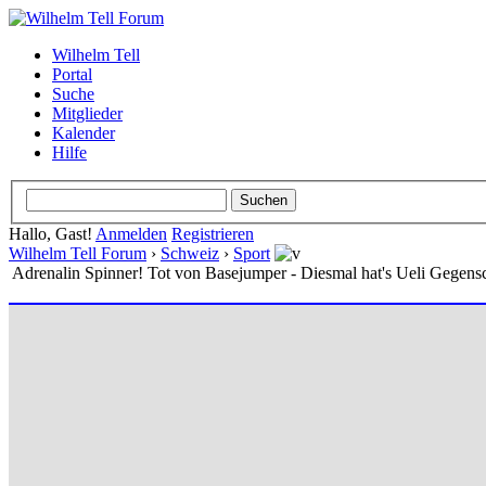
Wilhelm Tell
Portal
Suche
Mitglieder
Kalender
Hilfe
Hallo, Gast!
Anmelden
Registrieren
Wilhelm Tell Forum
›
Schweiz
›
Sport
Adrenalin Spinner! Tot von Basejumper - Diesmal hat's Ueli Gegensc