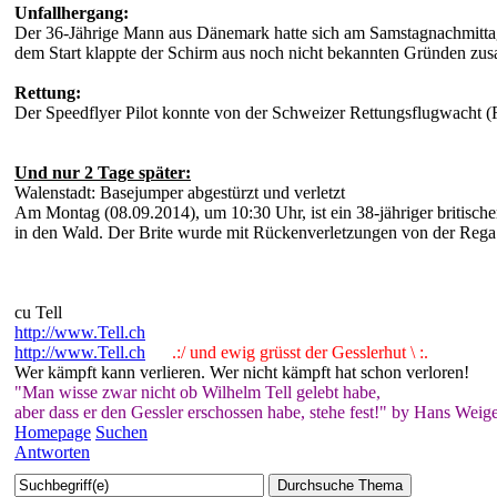
Unfallhergang:
Der 36-Jährige Mann aus Dänemark hatte sich am Samstagnachmitta
dem Start klappte der Schirm aus noch nicht bekannten Gründen zusa
Rettung:
Der Speedflyer Pilot konnte von der Schweizer Rettungsflugwacht 
Und nur 2 Tage später:
Walenstadt: Basejumper abgestürzt und verletzt
Am Montag (08.09.2014), um 10:30 Uhr, ist ein 38-jähriger britisch
in den Wald. Der Brite wurde mit Rückenverletzungen von der Rega
cu Tell
http://www.Tell.ch
http://www.Tell.ch
.:/ und ewig grüsst der Gesslerhut \ :.
Wer kämpft kann verlieren. Wer nicht kämpft hat schon verloren!
"Man wisse zwar nicht ob Wilhelm Tell gelebt habe,
aber dass er den Gessler erschossen habe, stehe fest!" by Hans Weige
Homepage
Suchen
Antworten