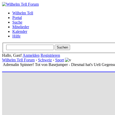
Wilhelm Tell
Portal
Suche
Mitglieder
Kalender
Hilfe
Hallo, Gast!
Anmelden
Registrieren
Wilhelm Tell Forum
›
Schweiz
›
Sport
Adrenalin Spinner! Tot von Basejumper - Diesmal hat's Ueli Gegensc