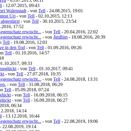
Tell
- 05.07.2015, 06:11
l
- 12.07.2015, 09:43
bei Walenstadt
- von
Tell
- 24.08.2015, 19:01
nton Uri
- von
Tell
- 02.10.2015, 12:13
 abgestürzt
- von
Tell
- 30.10.2015, 23:54
.2016, 17:52
egenschatz erwischt...
- von
Tell
- 20.04.2016, 22:02
egenschatz erwischt...
- von
JimBim
- 18.08.2016, 20:39
on
Tell
- 19.08.2016, 12:01
ive in den Tod
- von
Tell
- 01.09.2016, 09:26
von
Tell
- 01.10.2016, 14:57
18
01.10.2017, 09:33
runglückt
- von
Tell
- 01.10.2017, 09:41
ckt
- von
Tell
- 27.07.2018, 10:35
egenschatz erwischt...
- von
Tell
- 24.08.2018, 13:31
nen.
- von
Tell
- 31.08.2018, 06:29
on
Tell
- 05.09.2018, 07:24
glückt
- von
Tell
- 16.09.2018, 06:15
glückt
- von
Tell
- 16.09.2018, 06:27
2018, 06:34
12.2018, 14:14
l
- 13.12.2018, 16:44
egenschatz erwischt...
- von
Tell
- 22.08.2019, 19:06
- 22.08.2019, 19:14