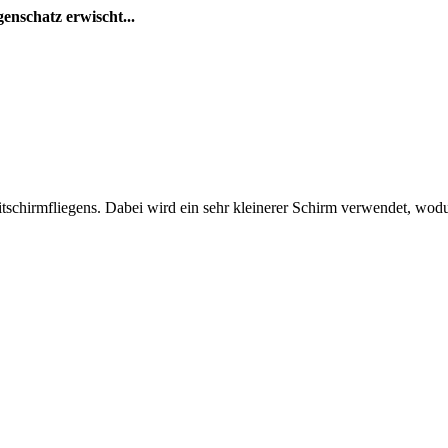
enschatz erwischt...
eitschirmfliegens. Dabei wird ein sehr kleinerer Schirm verwendet, wod