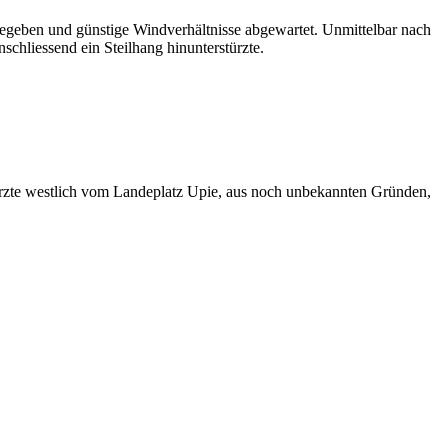
geben und günstige Windverhältnisse abgewartet. Unmittelbar nach
chliessend ein Steilhang hinunterstürzte.
türzte westlich vom Landeplatz Upie, aus noch unbekannten Gründen,