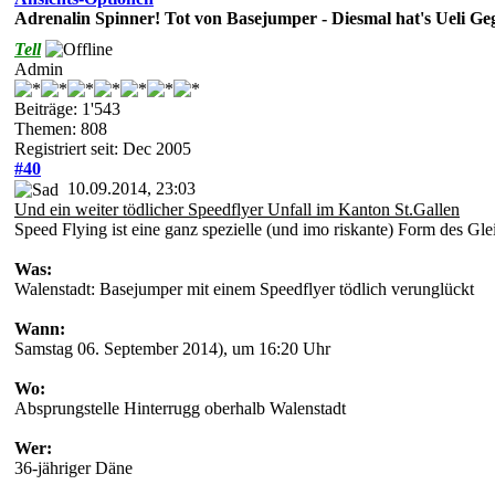
Adrenalin Spinner! Tot von Basejumper - Diesmal hat's Ueli Geg
Tell
Admin
Beiträge: 1'543
Themen: 808
Registriert seit: Dec 2005
#40
10.09.2014, 23:03
Und ein weiter tödlicher Speedflyer Unfall im Kanton St.Gallen
Speed Flying ist eine ganz spezielle (und imo riskante) Form des Gl
Was:
Walenstadt: Basejumper mit einem Speedflyer tödlich verunglückt
Wann:
Samstag 06. September 2014), um 16:20 Uhr
Wo:
Absprungstelle Hinterrugg oberhalb Walenstadt
Wer:
36-jähriger Däne