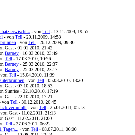
hatz erwischt...
- von
Tell
- 13.11.2009, 19:55
al
- von
Tell
- 29.11.2009, 14:58
erbrunnen
- von
Tell
- 26.12.2009, 09:36
on Gast - 01.01.2010, 21:42
von
Barney
- 16.03.2010, 23:49
von
Tell
- 17.03.2010, 10:56
von
Barney
- 25.03.2010, 22:37
von
Barney
- 25.03.2010, 23:17
 von
Tell
- 15.04.2010, 11:39
Lauterbrunnen
- von
Tell
- 05.08.2010, 18:20
on Gast - 07.10.2010, 18:53
on Sunrise - 22.10.2010, 17:19
on Gast - 22.10.2010, 17:21
- von
Tell
- 30.12.2010, 20:45
ich verunfallt
- von
Tell
- 25.01.2011, 05:13
 von Gast - 11.02.2011, 21:13
on Gast - 11.02.2011, 21:00
von
Tell
- 27.06.2011, 06:22
1 Tagen...
- von
Tell
- 08.07.2011, 00:00
on Gast - 12.08.2011, 20:23