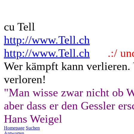
cu Tell
http://www.Tell.ch
http://www.Tell.ch
.:/ und 
Wer kämpft kann verlieren.
verloren!
"Man wisse zwar nicht ob W
aber dass er den Gessler ers
Hans Weigel
Homepage
Suchen
Antworten