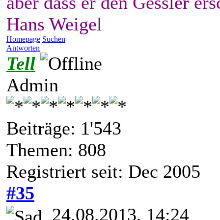
aber dass er den Gessler ers
Hans Weigel
Homepage
Suchen
Antworten
Tell
Admin
Beiträge: 1'543
Themen: 808
Registriert seit: Dec 2005
#35
24.08.2013, 14:24