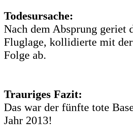
Todesursache:
Nach dem Absprung geriet d
Fluglage, kollidierte mit de
Folge ab.
Trauriges Fazit:
Das war der fünfte tote Ba
Jahr 2013!