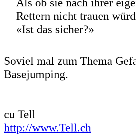
Als ob sie nach ihrer ei
Rettern nicht trauen würd
«Ist das sicher?»
Soviel mal zum Thema Gefa
Basejumping.
cu Tell
http://www.Tell.ch