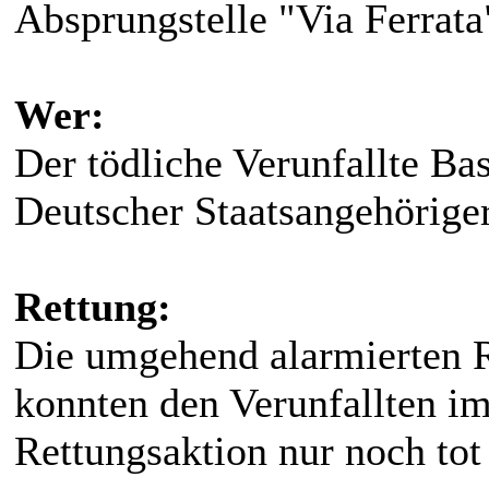
Absprungstelle "Via Ferrata
Wer:
Der tödliche Verunfallte Ba
Deutscher Staatsangehörige
Rettung:
Die umgehend alarmierten Re
konnten den Verunfallten i
Rettungsaktion nur noch tot