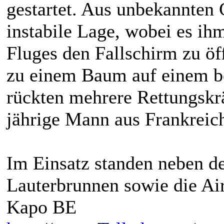
gestartet. Aus unbekannten 
instabile Lage, wobei es ih
Fluges den Fallschirm zu öff
zu einem Baum auf einem 
rückten mehrere Rettungskr
jährige Mann aus Frankreic
Im Einsatz standen neben d
Lauterbrunnen sowie die Air
Kapo BE