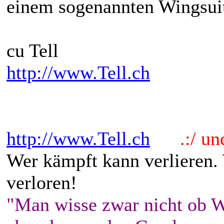
einem sogenannten Wingsuit
cu Tell
http://www.Tell.ch
http://www.Tell.ch
.:/ und 
Wer kämpft kann verlieren.
verloren!
"Man wisse zwar nicht ob W