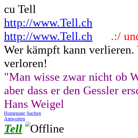
cu Tell
http://www.Tell.ch
http://www.Tell.ch
.:/ und 
Wer kämpft kann verlieren.
verloren!
"Man wisse zwar nicht ob W
aber dass er den Gessler ers
Hans Weigel
Homepage
Suchen
Antworten
Tell