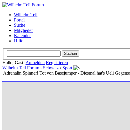
Wilhelm Tell
Portal
Suche
Mitglieder
Kalender
Hilfe
Hallo, Gast!
Anmelden
Registrieren
Wilhelm Tell Forum
›
Schweiz
›
Sport
Adrenalin Spinner! Tot von Basejumper - Diesmal hat's Ueli Gegensc