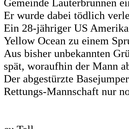
Gemeinde Lauterbrunnen ei
Er wurde dabei tödlich verle
Ein 28-jähriger US Amerikan
Yellow Ocean zu einem Spru
Aus bisher unbekannten Grü
spät, woraufhin der Mann ab
Der abgestürzte Basejumper
Rettungs-Mannschaft nur n