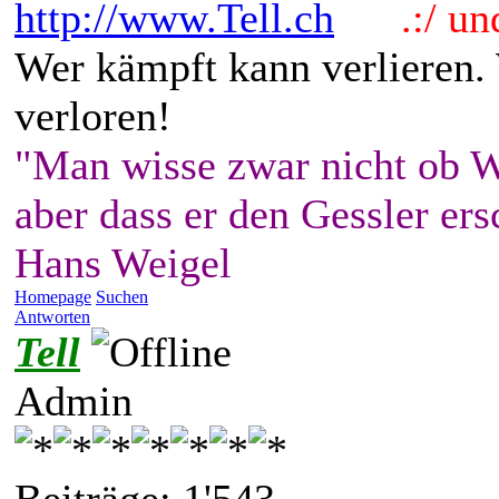
http://www.Tell.ch
.:/ und 
Wer kämpft kann verlieren.
verloren!
"Man wisse zwar nicht ob W
aber dass er den Gessler ers
Hans Weigel
Homepage
Suchen
Antworten
Tell
Admin