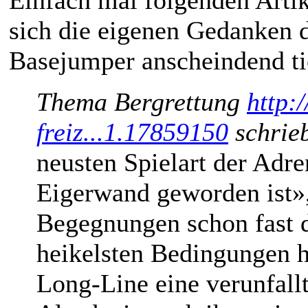
Einfach mal folgenden Artik
sich die eigenen Gedanken
Basejumper anscheindend ti
Thema Bergrettung
http:
freiz...1.17859150
schrie
neusten Spielart der Adre
Eigerwand geworden ist», 
Begegnungen schon fast d
heikelsten Bedingungen h
Long-Line eine verunfall