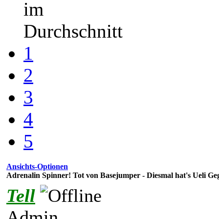
im
Durchschnitt
1
2
3
4
5
Ansichts-Optionen
Adrenalin Spinner! Tot von Basejumper - Diesmal hat's Ueli Geg
Tell
Admin