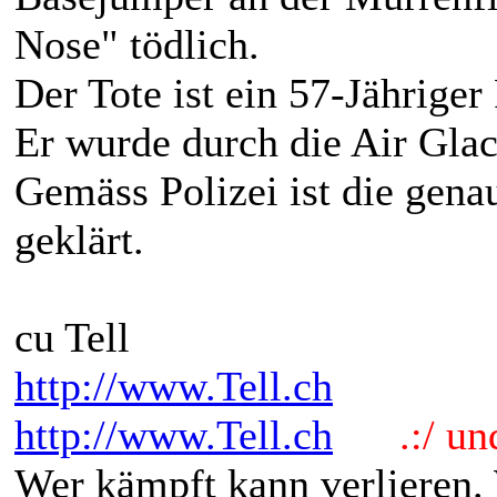
Nose" tödlich.
Der Tote ist ein 57-Jähriger
Er wurde durch die Air Gla
Gemäss Polizei ist die gena
geklärt.
cu Tell
http://www.Tell.ch
http://www.Tell.ch
.:/ und 
Wer kämpft kann verlieren.