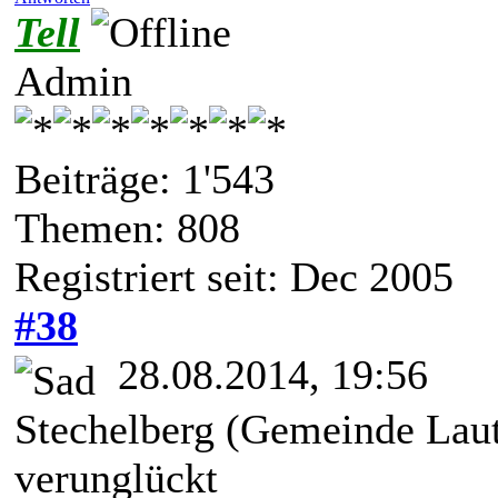
Tell
Admin
Beiträge: 1'543
Themen: 808
Registriert seit: Dec 2005
#38
28.08.2014, 19:56
Stechelberg (Gemeinde Laut
verunglückt