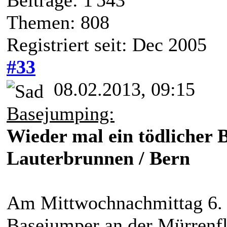
Beiträge: 1'543
Themen: 808
Registriert seit: Dec 2005
#33
08.02.2013, 09:15
Basejumping:
Wieder mal ein tödlicher 
Lauterbrunnen / Bern
Am Mittwochnachmittag 6. F
Basejumper an der Mürrenfl