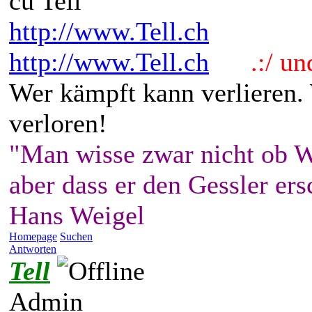
cu Tell
http://www.Tell.ch
http://www.Tell.ch
.:/ und 
Wer kämpft kann verlieren.
verloren!
"Man wisse zwar nicht ob W
aber dass er den Gessler ers
Hans Weigel
Homepage
Suchen
Antworten
Tell
Admin