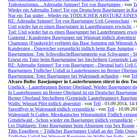
Todestourismus....Adrenalin Spinner! Tot von Basejumper
- von
Te
Wieder ein Adrenalin Toter! Tot von Deutschem Basejumper in Ka
Nur ein Tag später - Wieder ein TÖDLICHER ABSTURZ EINE
RE: Adrenalin Spinner! Tot von Basejumper Ueli Gegenschatz
- 
Und wieder hat es einen Basejumper in Lauertbrunnen erwischt.
-
Tod: Und wieder hat es einen Basejumper bei Lauterbrunnen erwis
Gastertal / Kandersteg Basejumper mit Wingsuit tödlich abgestürzt
Chamonix (Frankreich) verbietet das Base Jumping mit Wingsuit 
Kandersteg - Östereicher verunglückt tödlich beim Base Jumping
Basejumping: Tote SchwedischeBasejumperin war Schwanger - St
Erneut ein Toter beim Basejumping bei Stechelberg Gemeinde La
RE: Adrenalin Spinner! Tot von Basejumper - Diesmal hat's Ueli G
Basejumpen Tödlicher Unfall in Lauterbrunnen im Berner Oberla
Basejumping: Toter Basejumper bei Walenstadt gefunden
- von
Tel
Alvaro Bulto: Basejumper in Lauterbrunnen stürzt in den To
Unglück - Lauterbrunnen Berner Oberland: Wieder Basejumper töd
In Lauterbrunnen im Berner Oberland ist ein Deutscher Basejumper
Berner Oberland Stechelberg (Gemeinde Lauterbrunnen): Basejump
Wallis: Winsuit Pilot tödlich abgestüzt
- von
Tell
- 03.09.2014, 14:
Speedflyer in Walenstadt tödlich verunglückt
- von
Tell
- 10.09.20
Walenstadt St.Gallen: Mexikanischer Wingsuitpilot Tödlich verung
Grindelwald - Schon wieder ein Basejumper tödlich verunglückt
-
Les Diablarets: Toter Basejumper beim Absprung von Sex Rouge
Titlis Engelberg > Tödlicher Basejumper Unfall an der Titlis Ostw
Tödlicher Unfall bei Wingsuit Basejump im Wallis bei Fully
- von