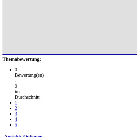
Themabewertung:
0
Bewertung(en)
-
0
im
Durchschnitt
1
2
3
4
5
Ansichts-Optionen