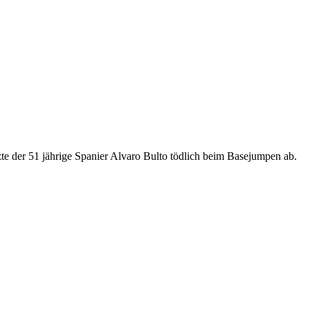
te der 51 jährige Spanier Alvaro Bulto tödlich beim Basejumpen ab.