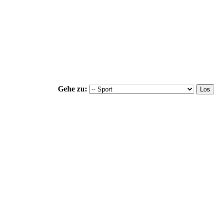
Gehe zu: