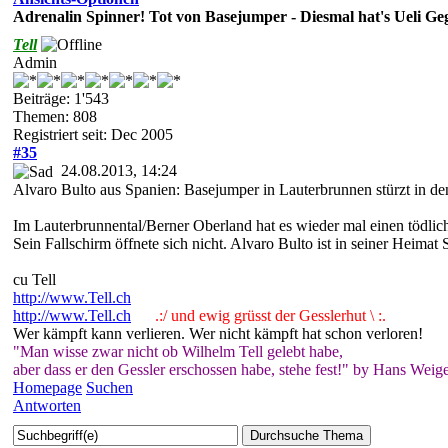
Adrenalin Spinner! Tot von Basejumper - Diesmal hat's Ueli Geg
Tell
Admin
Beiträge: 1'543
Themen: 808
Registriert seit: Dec 2005
#35
24.08.2013, 14:24
Alvaro Bulto aus Spanien: Basejumper in Lauterbrunnen stürzt in d
Im Lauterbrunnental/Berner Oberland hat es wieder mal einen tödlic
Sein Fallschirm öffnete sich nicht. Alvaro Bulto ist in seiner Heim
cu Tell
http://www.Tell.ch
http://www.Tell.ch
.:/ und ewig grüsst der Gesslerhut \ :.
Wer kämpft kann verlieren. Wer nicht kämpft hat schon verloren!
"Man wisse zwar nicht ob Wilhelm Tell gelebt habe,
aber dass er den Gessler erschossen habe, stehe fest!" by Hans Weige
Homepage
Suchen
Antworten