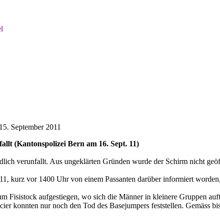
l
 15. September 2011
llt (Kantonspolizei Bern am 16. Sept. 11)
lich verunfallt. Aus ungeklärten Gründen wurde der Schirm nicht geöf
1, kurz vor 1400 Uhr von einem Passanten darüber informiert worden, 
Fisistock aufgestiegen, wo sich die Männer in kleinere Gruppen aufte
acier konnten nur noch den Tod des Basejumpers feststellen. Gemäss bi