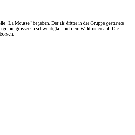
e „La Mousse“ begeben. Der als dritter in der Gruppe gestartete
 Folge mit grosser Geschwindigkeit auf dem Waldboden auf. Die
eborgen.