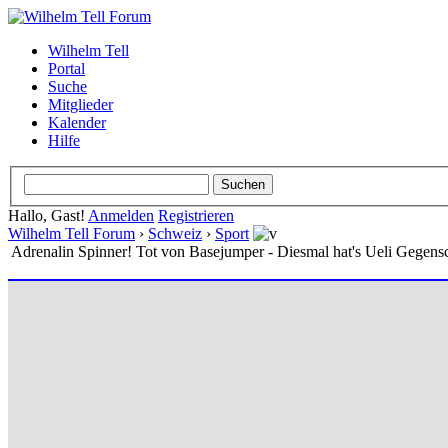
Wilhelm Tell
Portal
Suche
Mitglieder
Kalender
Hilfe
Hallo, Gast!
Anmelden
Registrieren
Wilhelm Tell Forum
›
Schweiz
›
Sport
Adrenalin Spinner! Tot von Basejumper - Diesmal hat's Ueli Gegensc