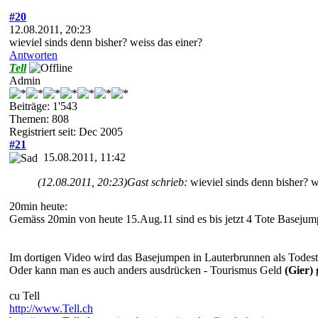
#20
12.08.2011, 20:23
wieviel sinds denn bisher? weiss das einer?
Antworten
Tell
Admin
Beiträge: 1'543
Themen: 808
Registriert seit: Dec 2005
#21
15.08.2011, 11:42
(12.08.2011, 20:23)
Gast schrieb:
wieviel sinds denn bisher? w
20min heute:
Gemäss 20min von heute 15.Aug.11 sind es bis jetzt 4 Tote Basejump
Im dortigen Video wird das Basejumpen in Lauterbrunnen als Todest
Oder kann man es auch anders ausdrücken - Tourismus Geld
(Gier) 
cu Tell
http://www.Tell.ch