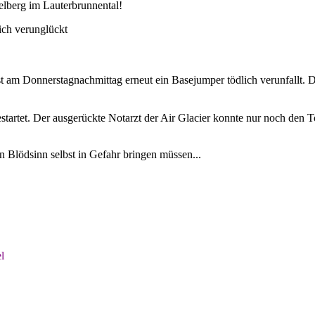
elberg im Lauterbrunnental!
ich verunglückt
t am Donnerstagnachmittag erneut ein Basejumper tödlich verunfallt. 
rtet. Der ausgerückte Notarzt der Air Glacier konnte nur noch den To
n Blödsinn selbst in Gefahr bringen müssen...
l