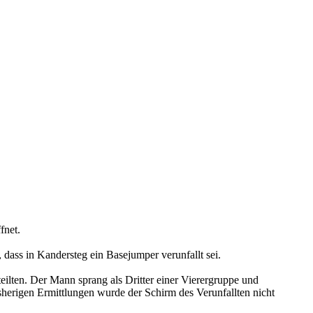
fnet.
dass in Kandersteg ein Basejumper verunfallt sei.
ilten. Der Mann sprang als Dritter einer Vierergruppe und
sherigen Ermittlungen wurde der Schirm des Verunfallten nicht