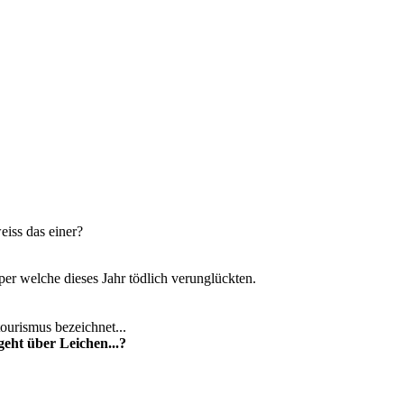
eiss das einer?
er welche dieses Jahr tödlich verunglückten.
ourismus bezeichnet...
geht über Leichen...?