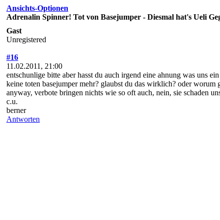
Ansichts-Optionen
Adrenalin Spinner! Tot von Basejumper - Diesmal hat's Ueli Geg
Gast
Unregistered
#16
11.02.2011, 21:00
entschunlige bitte aber hasst du auch irgend eine ahnung was uns ei
keine toten basejumper mehr? glaubst du das wirklich? oder worum ge
anyway, verbote bringen nichts wie so oft auch, nein, sie schaden uns
c.u.
berner
Antworten