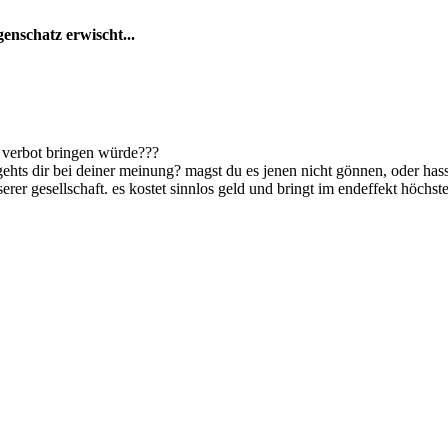
enschatz erwischt...
n verbot bringen würde???
hts dir bei deiner meinung? magst du es jenen nicht gönnen, oder hass
erer gesellschaft. es kostet sinnlos geld und bringt im endeffekt höchst