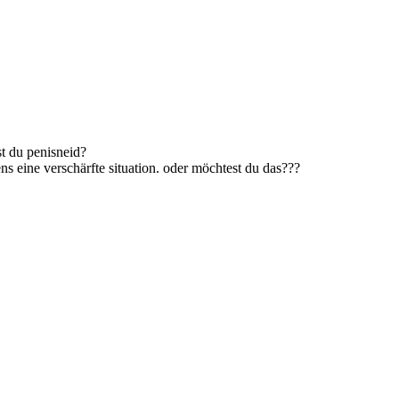
t du penisneid?
ens eine verschärfte situation. oder möchtest du das???