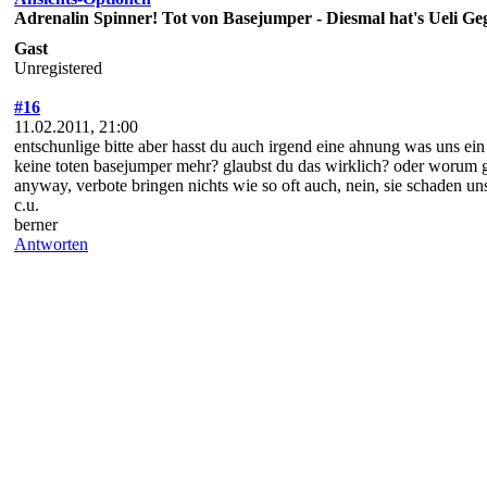
Adrenalin Spinner! Tot von Basejumper - Diesmal hat's Ueli Geg
Gast
Unregistered
#16
11.02.2011, 21:00
entschunlige bitte aber hasst du auch irgend eine ahnung was uns ei
keine toten basejumper mehr? glaubst du das wirklich? oder worum ge
anyway, verbote bringen nichts wie so oft auch, nein, sie schaden uns
c.u.
berner
Antworten