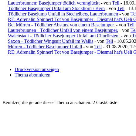
Lauterbrunnen: Basejumper tödlich verunglückt
- von
Tell
- 16.09.
Tödlicher Basejumper Unfall am Stockhorn / Bern
- von
Tell
- 13.
Tödlicher Basejump Unfall in Stechelberg Lauterbrunnen
- von
Tel
RE: Adrenalin Spinner! Tot von Basejumper - Diesmal hat's Ueli G
Bei Mürren - Tödlicher Absturz von einem Basejumper.
- von
Tell
Lauterbrunnen - Tödlicher Unfall von einem Basejumper.
- von
Tel
Walenstadt - Tödlicher Basejumper Unfall am Churfirsten.
- von
Te
Saxon - Tödlicher Wingsuit Unfall im Wallis
- von
Tell
- 10.05.202
Mürren - Tödlicher Basejumper Unfall
- von
Tell
- 31.08.2020, 12
RE: Adrenalin Spinner! Tot von Basejumper - Diesmal hat's Ueli G
Druckversion anzeigen
Thema abonnieren
Benutzer, die gerade dieses Thema anschauen: 2 Gast/Gäste