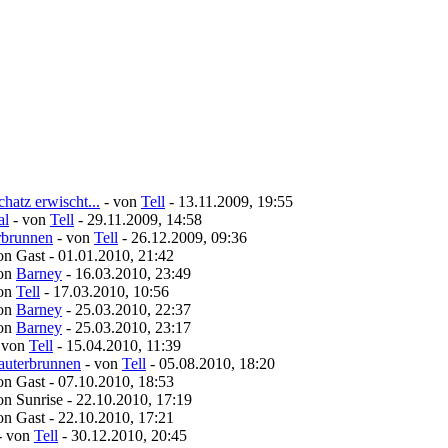
hatz erwischt...
- von
Tell
- 13.11.2009, 19:55
al
- von
Tell
- 29.11.2009, 14:58
erbrunnen
- von
Tell
- 26.12.2009, 09:36
on Gast - 01.01.2010, 21:42
von
Barney
- 16.03.2010, 23:49
von
Tell
- 17.03.2010, 10:56
von
Barney
- 25.03.2010, 22:37
von
Barney
- 25.03.2010, 23:17
 von
Tell
- 15.04.2010, 11:39
Lauterbrunnen
- von
Tell
- 05.08.2010, 18:20
on Gast - 07.10.2010, 18:53
on Sunrise - 22.10.2010, 17:19
on Gast - 22.10.2010, 17:21
- von
Tell
- 30.12.2010, 20:45