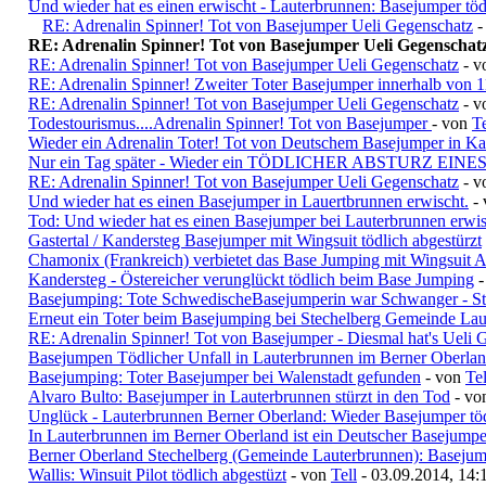
Und wieder hat es einen erwischt - Lauterbrunnen: Basejumper tödl
RE: Adrenalin Spinner! Tot von Basejumper Ueli Gegenschatz
-
RE: Adrenalin Spinner! Tot von Basejumper Ueli Gegenschat
RE: Adrenalin Spinner! Tot von Basejumper Ueli Gegenschatz
- 
RE: Adrenalin Spinner! Zweiter Toter Basejumper innerhalb von 1
RE: Adrenalin Spinner! Tot von Basejumper Ueli Gegenschatz
- v
Todestourismus....Adrenalin Spinner! Tot von Basejumper
- von
Te
Wieder ein Adrenalin Toter! Tot von Deutschem Basejumper in Ka
Nur ein Tag später - Wieder ein TÖDLICHER ABSTURZ EINE
RE: Adrenalin Spinner! Tot von Basejumper Ueli Gegenschatz
- 
Und wieder hat es einen Basejumper in Lauertbrunnen erwischt.
-
Tod: Und wieder hat es einen Basejumper bei Lauterbrunnen erwis
Gastertal / Kandersteg Basejumper mit Wingsuit tödlich abgestürzt
Chamonix (Frankreich) verbietet das Base Jumping mit Wingsuit 
Kandersteg - Östereicher verunglückt tödlich beim Base Jumping
Basejumping: Tote SchwedischeBasejumperin war Schwanger - St
Erneut ein Toter beim Basejumping bei Stechelberg Gemeinde La
RE: Adrenalin Spinner! Tot von Basejumper - Diesmal hat's Ueli G
Basejumpen Tödlicher Unfall in Lauterbrunnen im Berner Oberla
Basejumping: Toter Basejumper bei Walenstadt gefunden
- von
Tel
Alvaro Bulto: Basejumper in Lauterbrunnen stürzt in den Tod
- v
Unglück - Lauterbrunnen Berner Oberland: Wieder Basejumper töd
In Lauterbrunnen im Berner Oberland ist ein Deutscher Basejumper
Berner Oberland Stechelberg (Gemeinde Lauterbrunnen): Basejump
Wallis: Winsuit Pilot tödlich abgestüzt
- von
Tell
- 03.09.2014, 14: