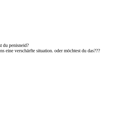
t du penisneid?
ens eine verschärfte situation. oder möchtest du das???