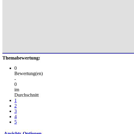
Themabewertung:
0
Bewertung(en)
-
0
im
Durchschnitt
1
2
3
4
5
Ansichts-Optionen