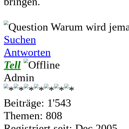
bringen.
Warum wird jeman
Suchen
Antworten
Tell
Admin
Beiträge: 1'543
Themen: 808
Registriert seit: Dec 2005