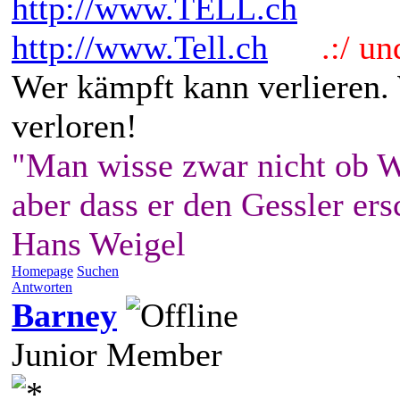
http://www.TELL.ch
http://www.Tell.ch
.:/ und 
Wer kämpft kann verlieren.
verloren!
"Man wisse zwar nicht ob W
aber dass er den Gessler ers
Hans Weigel
Homepage
Suchen
Antworten
Barney
Junior Member