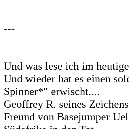
---
Und was lese ich im heutige
Und wieder hat es einen so
Spinner*" erwischt....
Geoffrey R. seines Zeichen
Freund von Basejumper Ueli