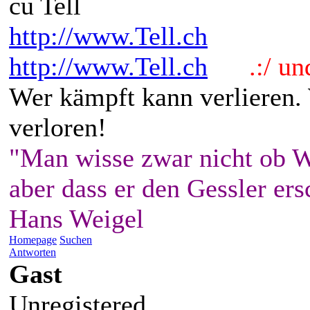
cu Tell
http://www.Tell.ch
http://www.Tell.ch
.:/ und 
Wer kämpft kann verlieren.
verloren!
"Man wisse zwar nicht ob W
aber dass er den Gessler ers
Hans Weigel
Homepage
Suchen
Antworten
Gast
Unregistered