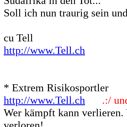
Südafrika in den Tot...
Soll ich nun traurig sein u
cu Tell
http://www.Tell.ch
* Extrem Risikosportler
http://www.Tell.ch
.:/ und 
Wer kämpft kann verlieren.
verloren!