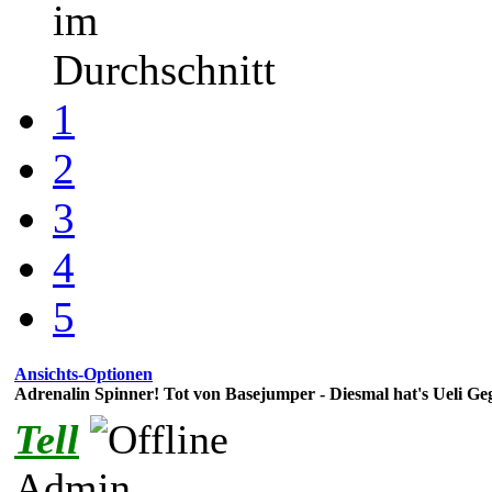
im
Durchschnitt
1
2
3
4
5
Ansichts-Optionen
Adrenalin Spinner! Tot von Basejumper - Diesmal hat's Ueli Geg
Tell
Admin