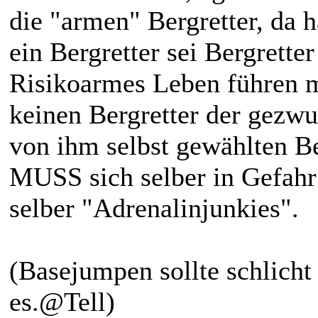
die "armen" Bergretter, da 
ein Bergretter sei Bergrette
Risikoarmes Leben führen m
keinen Bergretter der gezwu
von ihm selbst gewählten B
MUSS sich selber in Gefahr 
selber "Adrenalinjunkies".
(Basejumpen sollte schlicht
es.@Tell)