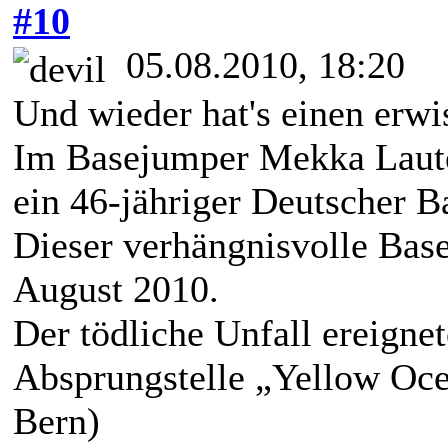
#10
05.08.2010, 18:20
Und wieder hat's einen erwi
Im Basejumper Mekka Laute
ein 46-jähriger Deutscher 
Dieser verhängnisvolle Ba
August 2010.
Der tödliche Unfall ereignet
Absprungstelle „Yellow Oce
Bern)