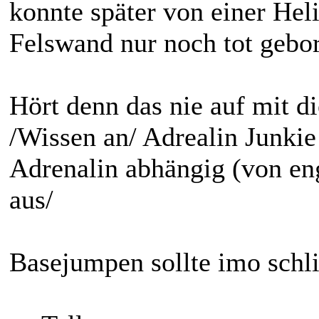
konnte später von einer Hel
Felswand nur noch tot gebo
Hört denn das nie auf mit d
/Wissen an/ Adrealin Junkie
Adrenalin abhängig (von eng
aus/
Basejumpen sollte imo schl