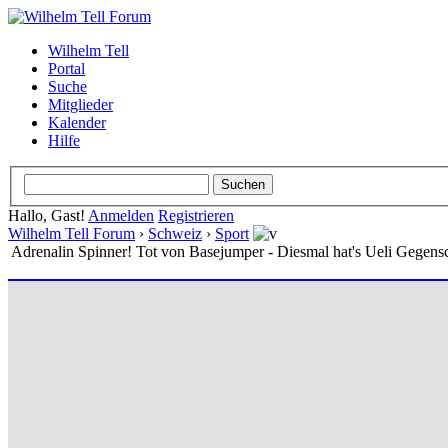
Wilhelm Tell
Portal
Suche
Mitglieder
Kalender
Hilfe
Hallo, Gast!
Anmelden
Registrieren
Wilhelm Tell Forum
›
Schweiz
›
Sport
Adrenalin Spinner! Tot von Basejumper - Diesmal hat's Ueli Gegensc