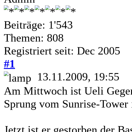
Beiträge: 1'543
Themen: 808
Registriert seit: Dec 2005
#1
13.11.2009, 19:55
Am Mittwoch ist Ueli Gegen
Sprung vom Sunrise-Tower i
Jetzt ist er gestorben der 