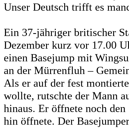
Unser Deutsch trifft es manc
Ein 37-jähriger britischer S
Dezember kurz vor 17.00 Uh
einen Basejump mit Wingsu
an der Mürrenfluh – Gemein
Als er auf der fest montier
wollte, rutschte der Mann a
hinaus. Er öffnete noch den
hin öffnete. Der Basejumper