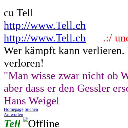
cu Tell
http://www.Tell.ch
http://www.Tell.ch
.:/ und 
Wer kämpft kann verlieren.
verloren!
"Man wisse zwar nicht ob W
aber dass er den Gessler ers
Hans Weigel
Homepage
Suchen
Antworten
Tell