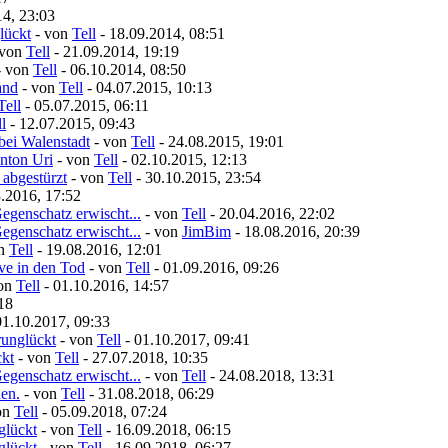
14, 23:03
lückt
- von
Tell
- 18.09.2014, 08:51
 von
Tell
- 21.09.2014, 19:19
- von
Tell
- 06.10.2014, 08:50
and
- von
Tell
- 04.07.2015, 10:13
Tell
- 05.07.2015, 06:11
l
- 12.07.2015, 09:43
bei Walenstadt
- von
Tell
- 24.08.2015, 19:01
nton Uri
- von
Tell
- 02.10.2015, 12:13
 abgestürzt
- von
Tell
- 30.10.2015, 23:54
.2016, 17:52
egenschatz erwischt...
- von
Tell
- 20.04.2016, 22:02
egenschatz erwischt...
- von
JimBim
- 18.08.2016, 20:39
on
Tell
- 19.08.2016, 12:01
ive in den Tod
- von
Tell
- 01.09.2016, 09:26
von
Tell
- 01.10.2016, 14:57
18
01.10.2017, 09:33
runglückt
- von
Tell
- 01.10.2017, 09:41
ckt
- von
Tell
- 27.07.2018, 10:35
egenschatz erwischt...
- von
Tell
- 24.08.2018, 13:31
nen.
- von
Tell
- 31.08.2018, 06:29
on
Tell
- 05.09.2018, 07:24
glückt
- von
Tell
- 16.09.2018, 06:15
glückt
- von
Tell
- 16.09.2018, 06:27