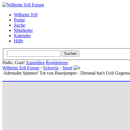
Wilhelm Tell
Portal
Suche
Mitglieder
Kalender
Hilfe
Hallo, Gast!
Anmelden
Registrieren
Wilhelm Tell Forum
›
Schweiz
›
Sport
Adrenalin Spinner! Tot von Basejumper - Diesmal hat's Ueli Gegensc