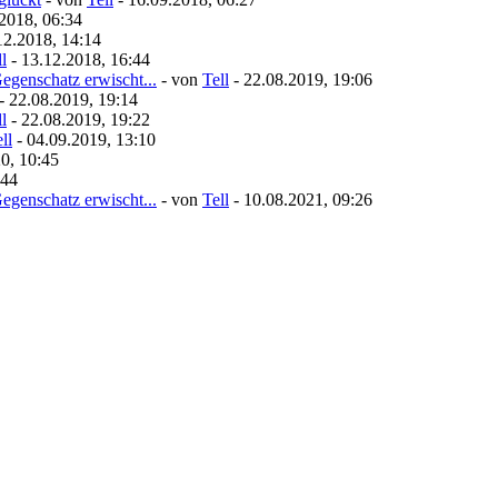
2018, 06:34
12.2018, 14:14
l
- 13.12.2018, 16:44
egenschatz erwischt...
- von
Tell
- 22.08.2019, 19:06
- 22.08.2019, 19:14
l
- 22.08.2019, 19:22
ll
- 04.09.2019, 13:10
0, 10:45
:44
egenschatz erwischt...
- von
Tell
- 10.08.2021, 09:26