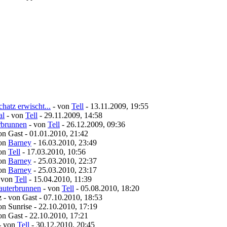
hatz erwischt...
- von
Tell
- 13.11.2009, 19:55
al
- von
Tell
- 29.11.2009, 14:58
erbrunnen
- von
Tell
- 26.12.2009, 09:36
on Gast - 01.01.2010, 21:42
von
Barney
- 16.03.2010, 23:49
von
Tell
- 17.03.2010, 10:56
von
Barney
- 25.03.2010, 22:37
von
Barney
- 25.03.2010, 23:17
 von
Tell
- 15.04.2010, 11:39
Lauterbrunnen
- von
Tell
- 05.08.2010, 18:20
z
- von Gast - 07.10.2010, 18:53
on Sunrise - 22.10.2010, 17:19
on Gast - 22.10.2010, 17:21
- von
Tell
- 30.12.2010, 20:45