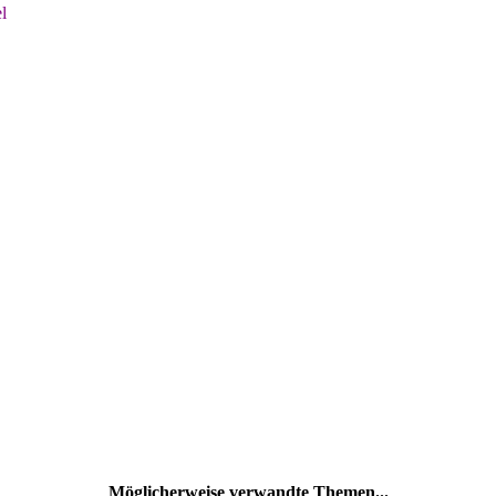
l
Möglicherweise verwandte Themen...