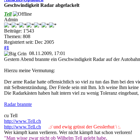
Geschwindigkeit Radar abgefackelt
Tell
Admin
Beiträge: 1'543
Themen: 808
Registriert seit: Dec 2005
#1
08.11.2009, 17:01
Gestern Abend brannte ein Geschwindigkeit Radar auf der Autobahn
Hierzu meine Vermutung:
Der arme Radar hatte offensichtlich so viel zu tun das Ihm bei den
mit Selbstentzündung. Der Friede sein mit Ihm. Ich weine Ihm keine 
Die Radarkästen haben halt intern viel zu wenig Toleranz eingebaut, 
Radar brannte
cu Tell
http://www.Tell.ch
http://www.Tell.ch
.:/ und ewig grüsst der Gesslerhut \ :.
Wer kämpft kann verlieren. Wer nicht kämpft hat schon verloren!
"Man wisse zwar nicht ob Wilhelm Tell gelebt habe,