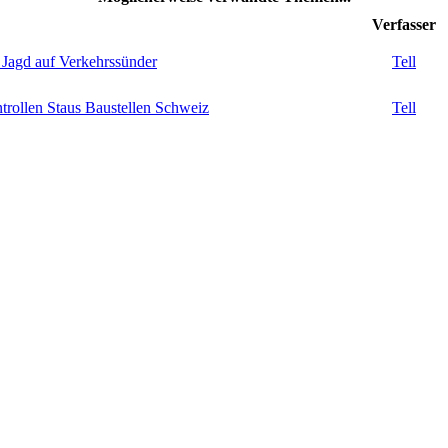
Verfasser
. Jagd auf Verkehrssünder
Tell
trollen Staus Baustellen Schweiz
Tell