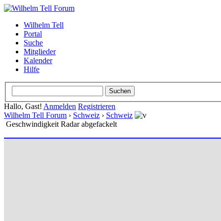
Wilhelm Tell
Portal
Suche
Mitglieder
Kalender
Hilfe
Hallo, Gast!
Anmelden
Registrieren
Wilhelm Tell Forum
›
Schweiz
›
Schweiz
Geschwindigkeit Radar abgefackelt