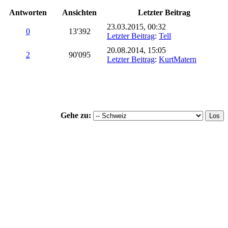
Antworten
Ansichten
Letzter Beitrag
23.03.2015, 00:32
0
13'392
Letzter Beitrag
:
Tell
20.08.2014, 15:05
2
90'095
Letzter Beitrag
:
KurtMatern
Gehe zu: