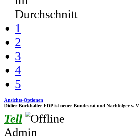
im
Durchschnitt
1
2
3
4
5
Ansichts-Optionen
Didier Burkhalter FDP ist neuer Bundesrat und Nachfolger v. 
Tell
Admin