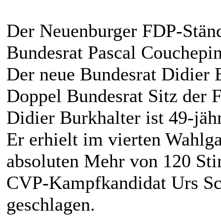
Der Neuenburger FDP-Stände
Bundesrat Pascal Couchepin
Der neue Bundesrat Didier B
Doppel Bundesrat Sitz der F
Didier Burkhalter ist 49-j
Er erhielt im vierten Wahl
absoluten Mehr von 120 St
CVP-Kampfkandidat Urs Sch
geschlagen.