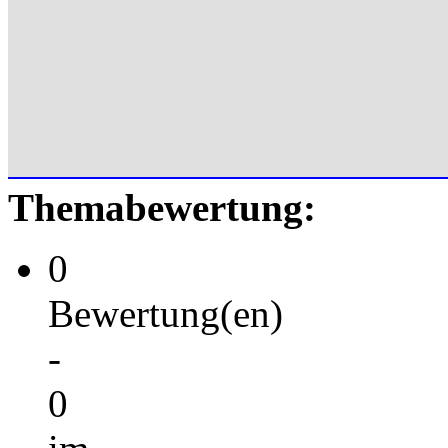
Themabewertung:
0
Bewertung(en)
-
0