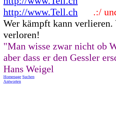
http://www.Tell.ch
http://www.Tell.ch
.:/ und 
Wer kämpft kann verlieren.
verloren!
"Man wisse zwar nicht ob W
aber dass er den Gessler ers
Hans Weigel
Homepage
Suchen
Antworten