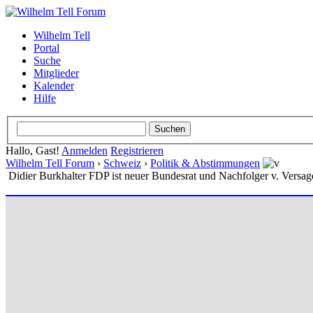
Wilhelm Tell
Portal
Suche
Mitglieder
Kalender
Hilfe
Hallo, Gast!
Anmelden
Registrieren
Wilhelm Tell Forum
›
Schweiz
›
Politik & Abstimmungen
Didier Burkhalter FDP ist neuer Bundesrat und Nachfolger v. Versa