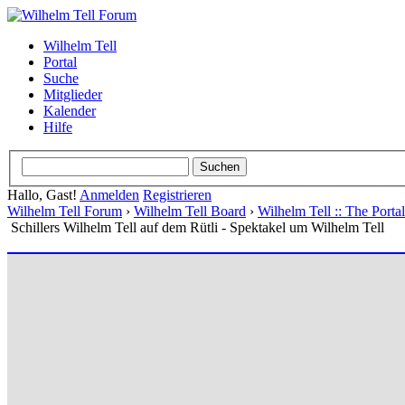
Wilhelm Tell
Portal
Suche
Mitglieder
Kalender
Hilfe
Hallo, Gast!
Anmelden
Registrieren
Wilhelm Tell Forum
›
Wilhelm Tell Board
›
Wilhelm Tell :: The Port
Schillers Wilhelm Tell auf dem Rütli - Spektakel um Wilhelm Tell