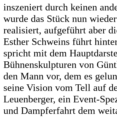
inszeniert durch keinen and
wurde das Stück nun wiede
realisiert, aufgeführt aber 
Esther Schweins führt hinte
spricht mit dem Hauptdarste
Bühnenskulpturen von Günth
den Mann vor, dem es gelun
seine Vision vom Tell auf d
Leuenberger, ein Event-Spez
und Dampferfahrt dem weita