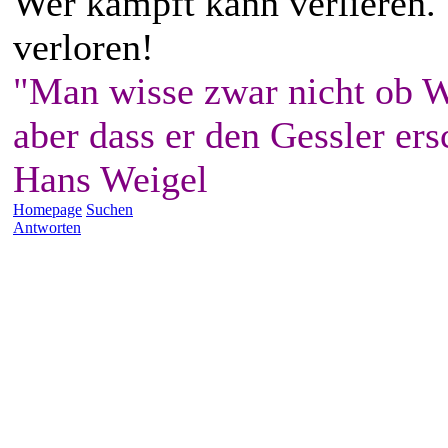
Wer kämpft kann verlieren.
verloren!
"Man wisse zwar nicht ob W
aber dass er den Gessler ers
Hans Weigel
Homepage
Suchen
Antworten