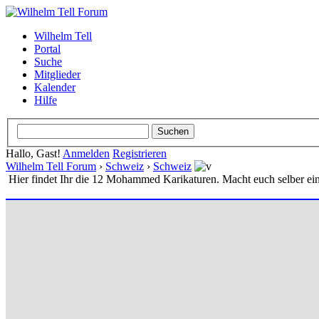
Wilhelm Tell
Portal
Suche
Mitglieder
Kalender
Hilfe
Hallo, Gast!
Anmelden
Registrieren
Wilhelm Tell Forum
›
Schweiz
›
Schweiz
Hier findet Ihr die 12 Mohammed Karikaturen. Macht euch selber ei