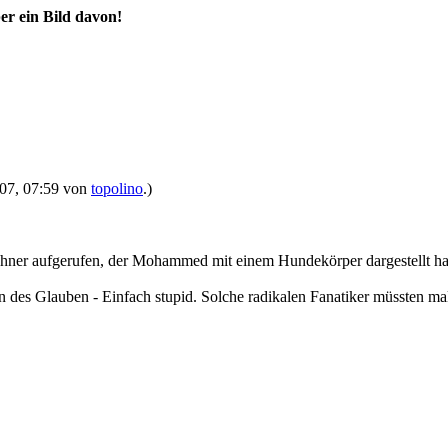
er ein Bild davon!
2007, 07:59 von
topolino
.)
ner aufgerufen, der Mohammed mit einem Hundekörper dargestellt hatt
des Glauben - Einfach stupid. Solche radikalen Fanatiker müssten mal 