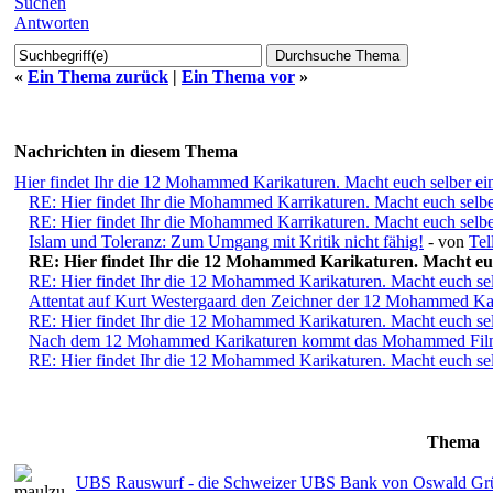
Suchen
Antworten
«
Ein Thema zurück
|
Ein Thema vor
»
Nachrichten in diesem Thema
Hier findet Ihr die 12 Mohammed Karikaturen. Macht euch selber ei
RE: Hier findet Ihr die Mohammed Karrikaturen. Macht euch selbe
RE: Hier findet Ihr die Mohammed Karrikaturen. Macht euch selbe
Islam und Toleranz: Zum Umgang mit Kritik nicht fähig!
- von
Tel
RE: Hier findet Ihr die 12 Mohammed Karikaturen. Macht euc
RE: Hier findet Ihr die 12 Mohammed Karikaturen. Macht euch sel
Attentat auf Kurt Westergaard den Zeichner der 12 Mohammed Ka
RE: Hier findet Ihr die 12 Mohammed Karikaturen. Macht euch sel
Nach dem 12 Mohammed Karikaturen kommt das Mohammed Film
RE: Hier findet Ihr die 12 Mohammed Karikaturen. Macht euch sel
Thema
UBS Rauswurf - die Schweizer UBS Bank von Oswald Grü