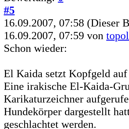
#5
16.09.2007, 07:58
(Dieser B
16.09.2007, 07:59 von
topo
Schon wieder:
El Kaida setzt Kopfgeld auf
Eine irakische El-Kaida-G
Karikaturzeichner aufgeru
Hundekörper dargestellt hat
geschlachtet werden.