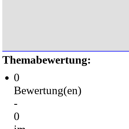
Themabewertung:
0
Bewertung(en)
-
0