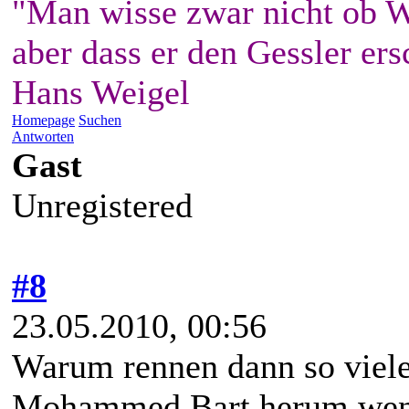
"Man wisse zwar nicht ob W
aber dass er den Gessler ers
Hans Weigel
Homepage
Suchen
Antworten
Gast
Unregistered
#8
23.05.2010, 00:56
Warum rennen dann so viel
Mohammed Bart herum wenn 