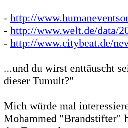
-
http://www.humaneventson
-
http://www.welt.de/data/
-
http://www.citybeat.de/ne
...und du wirst enttäuscht 
dieser Tumult?"
Mich würde mal interessiere
Mohammed "Brandstifter" hin