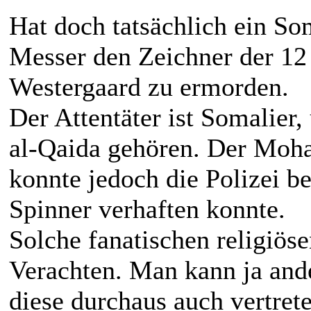
Hat doch tatsächlich ein So
Messer den Zeichner der 1
Westergaard zu ermorden.
Der Attentäter ist Somalier,
al-Qaida gehören. Der Moh
konnte jedoch die Polizei b
Spinner verhaften konnte.
Solche fanatischen religiös
Verachten. Man kann ja ande
diese durchaus auch vertret