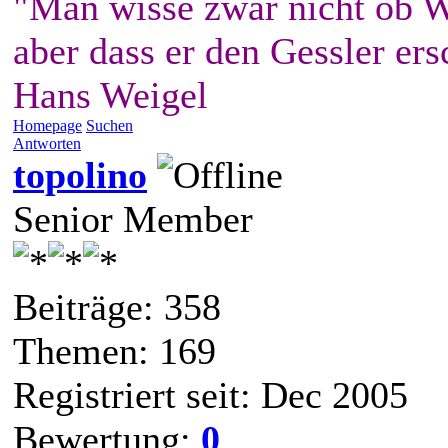
"Man wisse zwar nicht ob W
aber dass er den Gessler ers
Hans Weigel
Homepage
Suchen
Antworten
topolino
Senior Member
Beiträge: 358
Themen: 169
Registriert seit: Dec 2005
Bewertung:
0