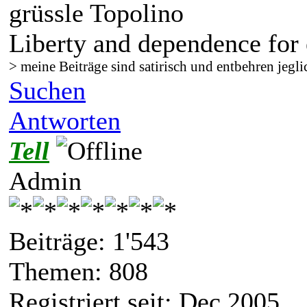
grüssle Topolino
Liberty and dependence for 
> meine Beiträge sind satirisch und entbehren jegli
Suchen
Antworten
Tell
Admin
Beiträge: 1'543
Themen: 808
Registriert seit: Dec 2005