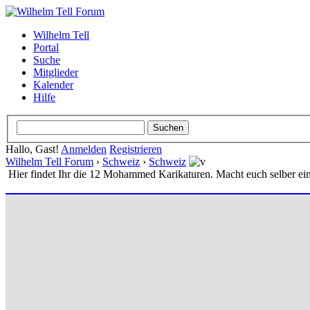
Wilhelm Tell
Portal
Suche
Mitglieder
Kalender
Hilfe
Hallo, Gast!
Anmelden
Registrieren
Wilhelm Tell Forum
›
Schweiz
›
Schweiz
Hier findet Ihr die 12 Mohammed Karikaturen. Macht euch selber ei