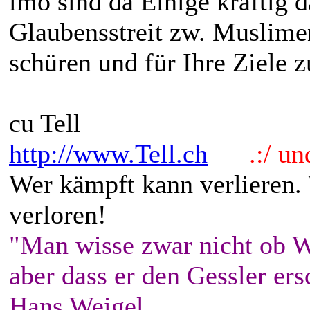
imo sind da Einige kräftig d
Glaubensstreit zw. Muslime
schüren und für Ihre Ziele z
cu Tell
http://www.Tell.ch
.:/ und 
Wer kämpft kann verlieren.
verloren!
"Man wisse zwar nicht ob W
aber dass er den Gessler ers
Hans Weigel