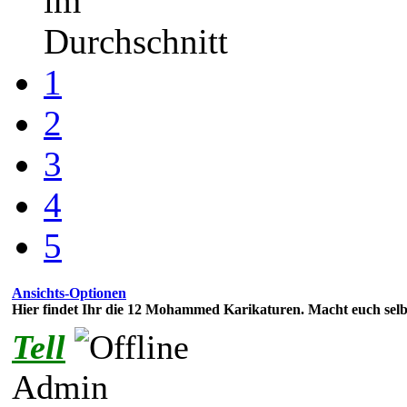
im
Durchschnitt
1
2
3
4
5
Ansichts-Optionen
Hier findet Ihr die 12 Mohammed Karikaturen. Macht euch selb
Tell
Admin