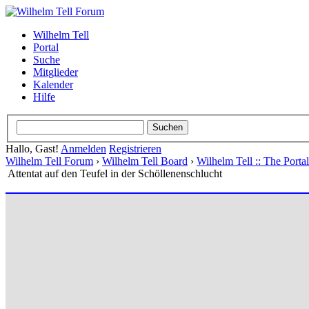
Wilhelm Tell
Portal
Suche
Mitglieder
Kalender
Hilfe
Hallo, Gast!
Anmelden
Registrieren
Wilhelm Tell Forum
›
Wilhelm Tell Board
›
Wilhelm Tell :: The Port
Attentat auf den Teufel in der Schöllenenschlucht