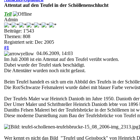
Attentat auf den Teufel in der Schöllenenschlucht
Tell
Admin
Beiträge: 1'543
Themen: 808
Registriert seit: Dec 2005
#1
04.06.2009, 14:03
Im Juli 2008 ist ein Attentat auf den Teufel verübt worden.
Dabei wurde der Teufel stark beschädigt.
Die Attentäter wurden noch nicht gefasst.
Beim Teufel handelt es sich um ein Abbild des Teufels in der Schöll
Die Rot/Schwarze Felsmalerei wurde dabei mit blauer Farbe verwüst
Der Teufels Maler war Heinrich Danioth im Jahre 1950. Danioth der 
Der Urner Maler und Schriftsteller Heinrich Danioth lebte von 1896 
Daniths Felsen Malerei bei der Teufelsbrücke in der Schöllenen ist
Diese moderne Darstellung zum Bau der Teufelsbrücke von Teufel mi
Wer kennt es nicht das Bild "Teufel und Geissbock" von Heinrich D