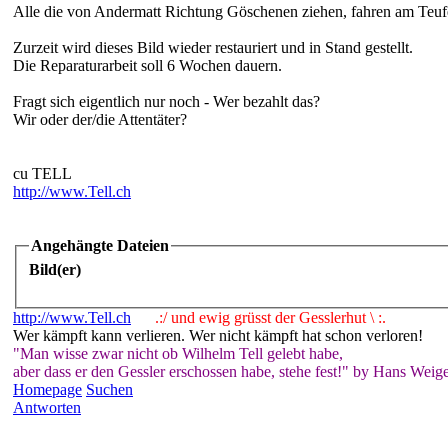
Alle die von Andermatt Richtung Göschenen ziehen, fahren am Teufe
Zurzeit wird dieses Bild wieder restauriert und in Stand gestellt.
Die Reparaturarbeit soll 6 Wochen dauern.
Fragt sich eigentlich nur noch - Wer bezahlt das?
Wir oder der/die Attentäter?
cu TELL
http://www.Tell.ch
Angehängte Dateien
Bild(er)
http://www.Tell.ch
.:/ und ewig grüsst der Gesslerhut \ :.
Wer kämpft kann verlieren. Wer nicht kämpft hat schon verloren!
"Man wisse zwar nicht ob Wilhelm Tell gelebt habe,
aber dass er den Gessler erschossen habe, stehe fest!" by Hans Weige
Homepage
Suchen
Antworten