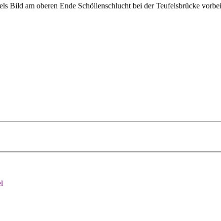
ls Bild am oberen Ende Schöllenschlucht bei der Teufelsbrücke vorbei
l