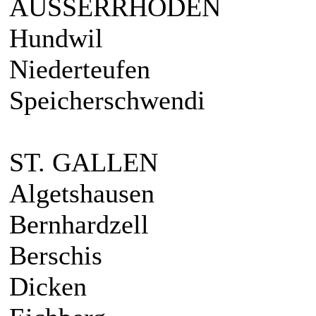
AUSSERRHODEN
Hundwil
Niederteufen
Speicherschwendi
ST. GALLEN
Algetshausen
Bernhardzell
Berschis
Dicken