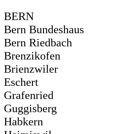
BERN
Bern Bundeshaus
Bern Riedbach
Brenzikofen
Brienzwiler
Eschert
Grafenried
Guggisberg
Habkern