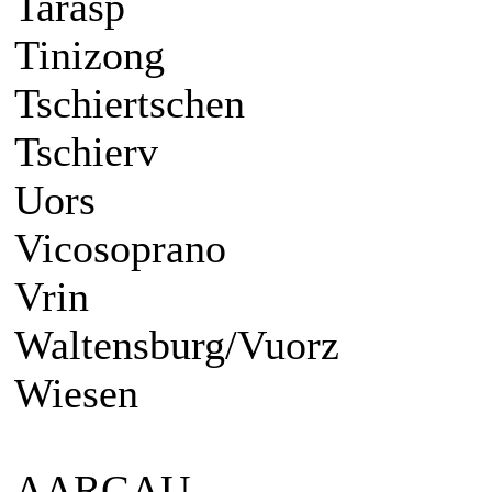
Tarasp
Tinizong
Tschiertschen
Tschierv
Uors
Vicosoprano
Vrin
Waltensburg/Vuorz
Wiesen
AARGAU