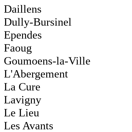
Daillens
Dully-Bursinel
Ependes
Faoug
Goumoens-la-Ville
L'Abergement
La Cure
Lavigny
Le Lieu
Les Avants