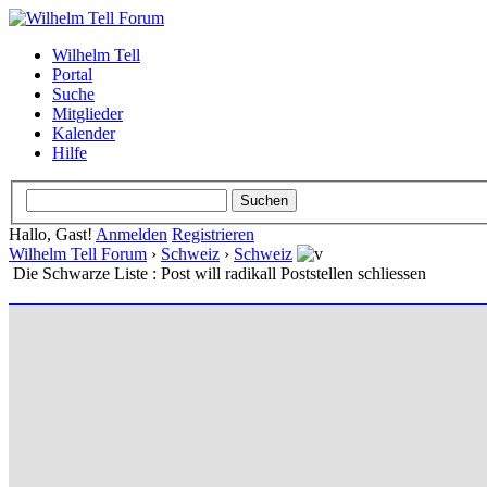
Wilhelm Tell
Portal
Suche
Mitglieder
Kalender
Hilfe
Hallo, Gast!
Anmelden
Registrieren
Wilhelm Tell Forum
›
Schweiz
›
Schweiz
Die Schwarze Liste : Post will radikall Poststellen schliessen