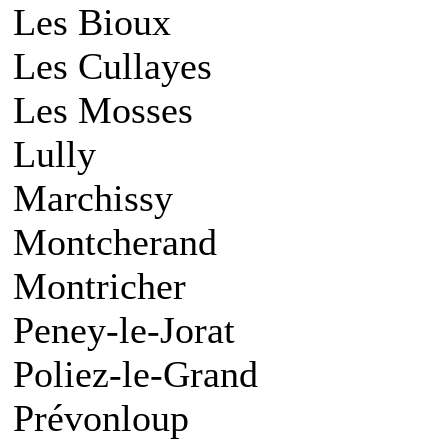
Les Bioux
Les Cullayes
Les Mosses
Lully
Marchissy
Montcherand
Montricher
Peney-le-Jorat
Poliez-le-Grand
Prévonloup