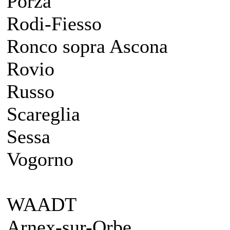
Porza
Rodi-Fiesso
Ronco sopra Ascona
Rovio
Russo
Scareglia
Sessa
Vogorno
WAADT
Arnex-sur-Orbe