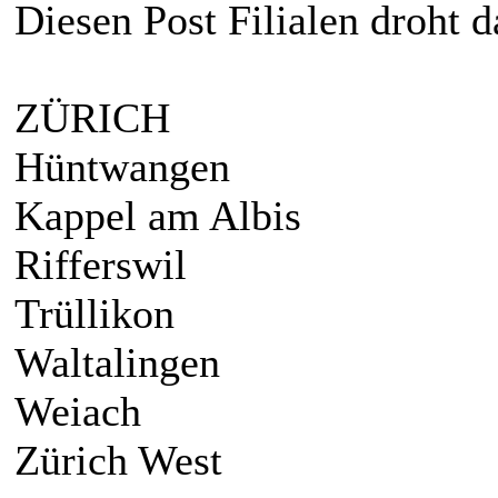
Diesen Post Filialen droht d
ZÜRICH
Hüntwangen
Kappel am Albis
Rifferswil
Trüllikon
Waltalingen
Weiach
Zürich West