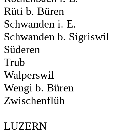
Rüti b. Büren
Schwanden i. E.
Schwanden b. Sigriswil
Süderen
Trub
Walperswil
Wengi b. Büren
Zwischenflüh
LUZERN