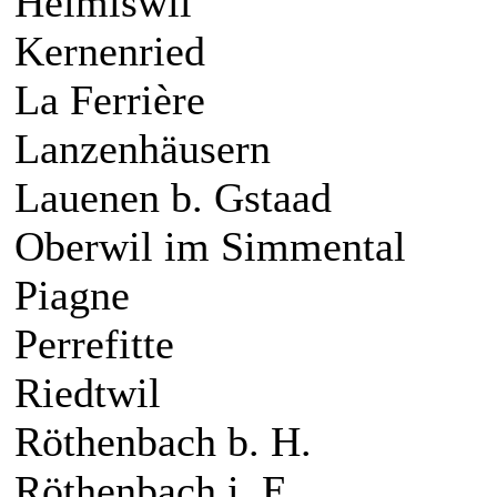
Heimiswil
Kernenried
La Ferrière
Lanzenhäusern
Lauenen b. Gstaad
Oberwil im Simmental
Piagne
Perrefitte
Riedtwil
Röthenbach b. H.
Röthenbach i. E.