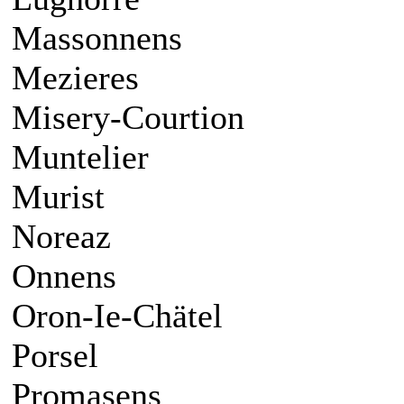
Massonnens
Mezieres
Misery-Courtion
Muntelier
Murist
Noreaz
Onnens
Oron-Ie-Chätel
Porsel
Promasens