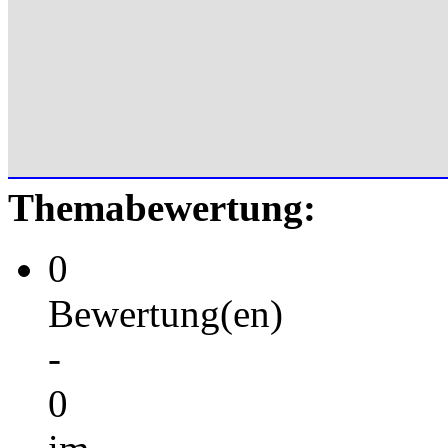
Themabewertung:
0
Bewertung(en)
-
0