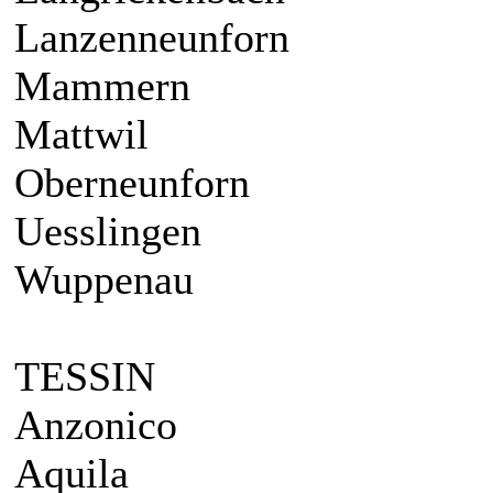
Lanzenneunforn
Mammern
Mattwil
Oberneunforn
Uesslingen
Wuppenau
TESSIN
Anzonico
Aquila