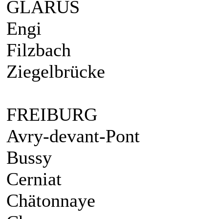
GLARUS
Engi
Filzbach
Ziegelbrücke
FREIBURG
Avry-devant-Pont
Bussy
Cerniat
Chätonnaye