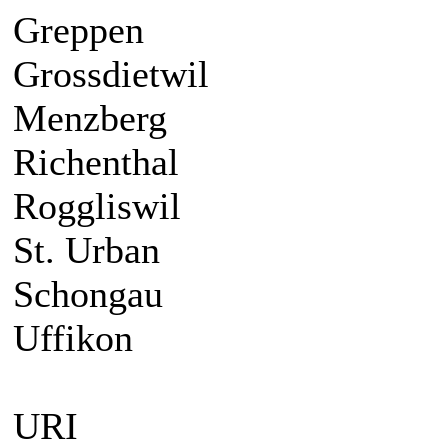
Greppen
Grossdietwil
Menzberg
Richenthal
Roggliswil
St. Urban
Schongau
Uffikon
URI