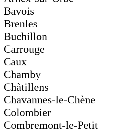
Bavois
Brenles
Buchillon
Carrouge
Caux
Chamby
Chàtillens
Chavannes-le-Chène
Colombier
Combremont-le-Petit