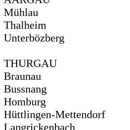
Mühlau
Thalheim
Unterbözberg
THURGAU
Braunau
Bussnang
Homburg
Hüttlingen-Mettendorf
Langrickenbach