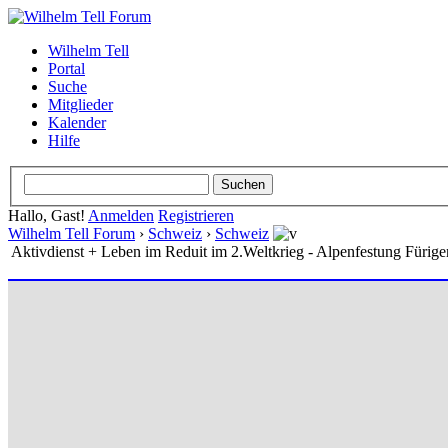
Wilhelm Tell
Portal
Suche
Mitglieder
Kalender
Hilfe
Hallo, Gast!
Anmelden
Registrieren
Wilhelm Tell Forum
›
Schweiz
›
Schweiz
Aktivdienst + Leben im Reduit im 2.Weltkrieg - Alpenfestung Fürige