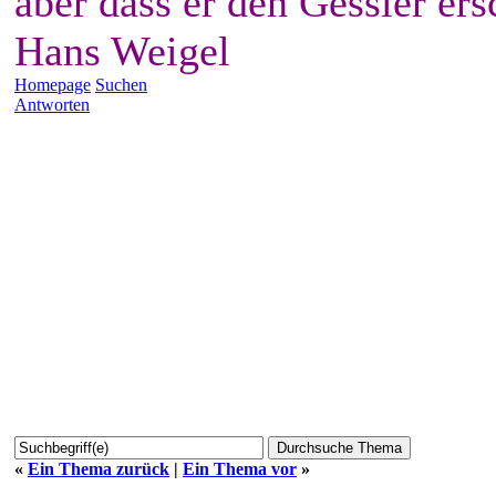
aber dass er den Gessler ers
Hans Weigel
Homepage
Suchen
Antworten
«
Ein Thema zurück
|
Ein Thema vor
»