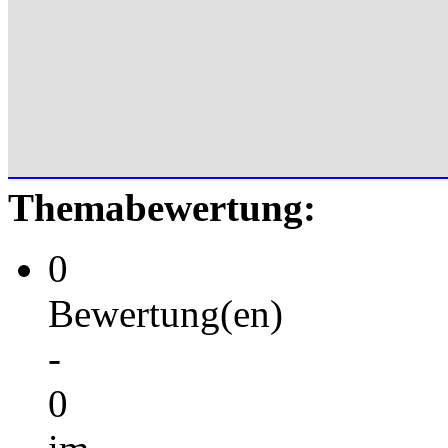
Themabewertung:
0
Bewertung(en)
-
0