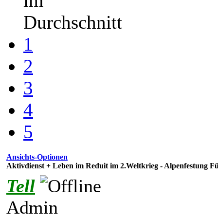
im
Durchschnitt
1
2
3
4
5
Ansichts-Optionen
Aktivdienst + Leben im Reduit im 2.Weltkrieg - Alpenfestung F
Tell
Admin