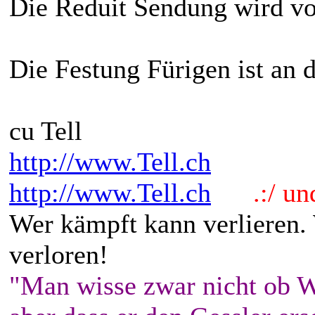
Die Reduit Sendung wird v
Die Festung Fürigen ist an d
cu Tell
http://www.Tell.ch
http://www.Tell.ch
.:/ und 
Wer kämpft kann verlieren.
verloren!
"Man wisse zwar nicht ob W