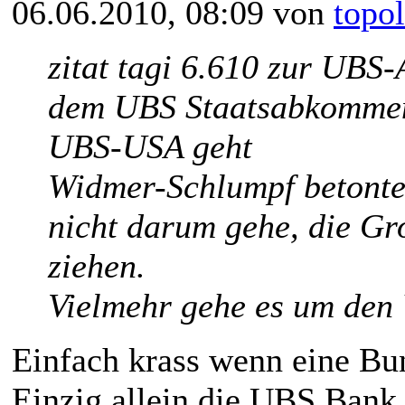
06.06.2010, 08:09 von
topo
zitat tagi 6.610 zur UBS
dem UBS Staatsabkommen
UBS-USA geht
Widmer-Schlumpf betont
nicht darum gehe, die G
ziehen.
Vielmehr gehe es um den 
Einfach krass wenn eine Bun
Einzig allein die UBS Bank 