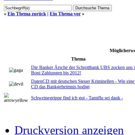
«
Ein Thema zurück
|
Ein Thema vor
»
Möglicherwe
Thema
Die Banker Ärsche der Schrottbank UBS zocken uns w
Boni Zahlungen bis 2012!
DatenCD mit deutschen Steuer Kriminellen - Wie eine
CD das Bankgeheimnis bodigt
Schweinegrippe find ich gut - Tamiflu sei dank -
Druckversion anzeigen