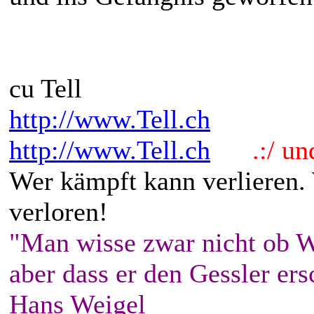
cu Tell
http://www.Tell.ch
http://www.Tell.ch
.:/ und 
Wer kämpft kann verlieren.
verloren!
"Man wisse zwar nicht ob W
aber dass er den Gessler ers
Hans Weigel