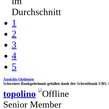
im
Durchschnitt
1
2
3
4
5
Ansichts-Optionen
Schweizer Bankgeheimnis gefallen dank der Schrottbank UBS.
topolino
Senior Member