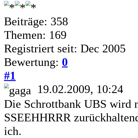
Beiträge: 358
Themen: 169
Registriert seit: Dec 2005
Bewertung:
0
#1
19.02.2009, 10:24
Die Schrottbank UBS wird 
SSEEHHRRR zurückhaltend f
ich.