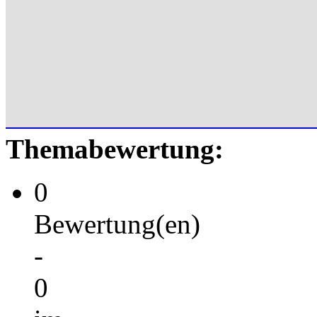
Themabewertung:
0
Bewertung(en)
-
0