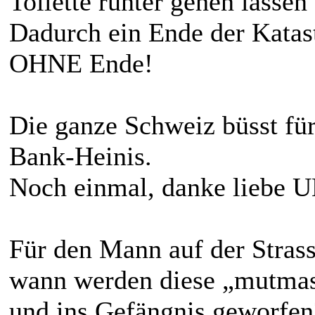
Toilette runter gehen lassen 
Dadurch ein Ende der Katas
OHNE Ende!
Die ganze Schweiz büsst für
Bank-Heinis.
Noch einmal, danke liebe 
Für den Mann auf der Strasse
wann werden diese „mutmas
und ins Gefängnis geworfen