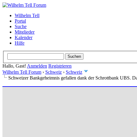
Wilhelm Tell
Portal
Suche
Mitglieder
Kalender
Hilfe
Hallo, Gast!
Anmelden
Registrieren
Wilhelm Tell Forum
›
Schweiz
›
Schweiz
Schweizer Bankgeheimnis gefallen dank der Schrottbank UBS. D