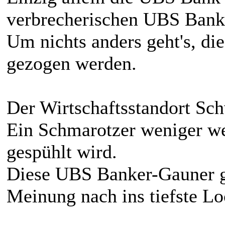
verbrecherischen UBS Bankä
Um nichts anders geht's, d
gezogen werden.
Der Wirtschaftsstandort Sc
Ein Schmarotzer weniger we
gespühlt wird.
Diese UBS Banker-Gauner g
Meinung nach ins tiefste Lo