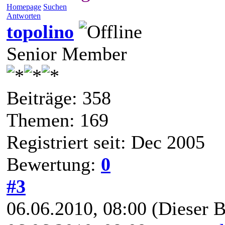
Homepage
Suchen
Antworten
topolino
Senior Member
Beiträge: 358
Themen: 169
Registriert seit: Dec 2005
Bewertung:
0
#3
06.06.2010, 08:00
(Dieser B