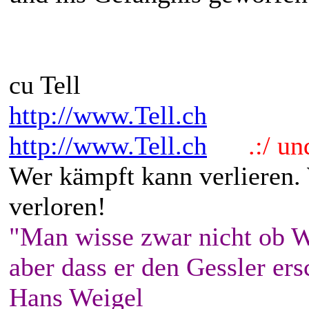
cu Tell
http://www.Tell.ch
http://www.Tell.ch
.:/ und 
Wer kämpft kann verlieren.
verloren!
"Man wisse zwar nicht ob W
aber dass er den Gessler ers
Hans Weigel