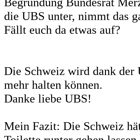
Begründung Bundesrat Merz
die UBS unter, nimmt das 
Fällt euch da etwas auf?
Die Schweiz wird dank der
mehr halten können.
Danke liebe UBS!
Mein Fazit: Die Schweiz hä
Toilette runter gehen lassen 