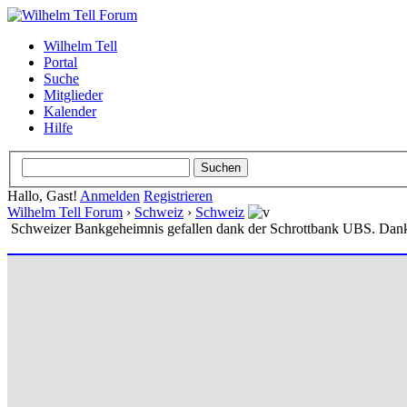
Wilhelm Tell
Portal
Suche
Mitglieder
Kalender
Hilfe
Hallo, Gast!
Anmelden
Registrieren
Wilhelm Tell Forum
›
Schweiz
›
Schweiz
Schweizer Bankgeheimnis gefallen dank der Schrottbank UBS. Dan