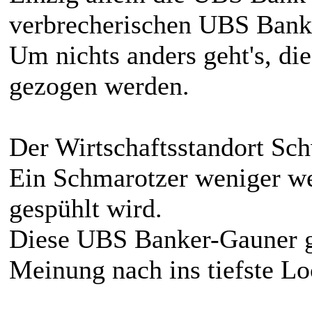
verbrecherischen UBS Bankä
Um nichts anders geht's, d
gezogen werden.
Der Wirtschaftsstandort Sc
Ein Schmarotzer weniger we
gespühlt wird.
Diese UBS Banker-Gauner g
Meinung nach ins tiefste Lo