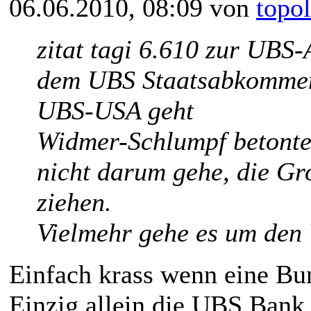
06.06.2010, 08:09 von
topo
zitat tagi 6.610 zur UBS
dem UBS Staatsabkommen
UBS-USA geht
Widmer-Schlumpf betont
nicht darum gehe, die G
ziehen.
Vielmehr gehe es um den 
Einfach krass wenn eine Bun
Einzig allein die UBS Bank 