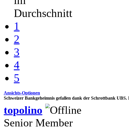
im
Durchschnitt
1
2
3
4
5
Ansichts-Optionen
Schweizer Bankgeheimnis gefallen dank der Schrottbank UBS.
topolino
Senior Member