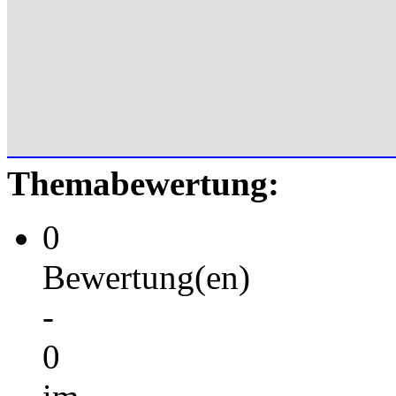
Themabewertung:
0
Bewertung(en)
-
0