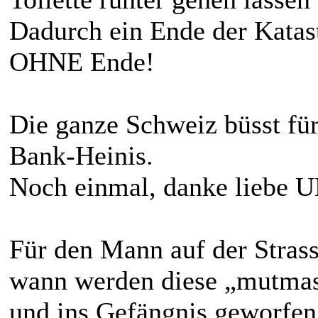
Dadurch ein Ende der Katas
OHNE Ende!
Die ganze Schweiz büsst für
Bank-Heinis.
Noch einmal, danke liebe 
Für den Mann auf der Strasse
wann werden diese „mutmas
und ins Gefängnis geworfen