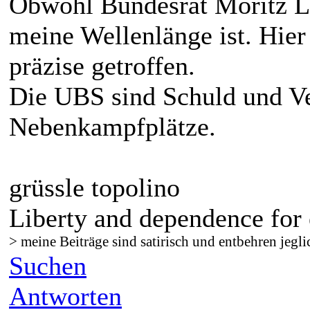
Obwohl Bundesrat Moritz L
meine Wellenlänge ist. Hie
präzise getroffen.
Die UBS sind Schuld und Ve
Nebenkampfplätze.
grüssle topolino
Liberty and dependence for 
> meine Beiträge sind satirisch und entbehren jegli
Suchen
Antworten