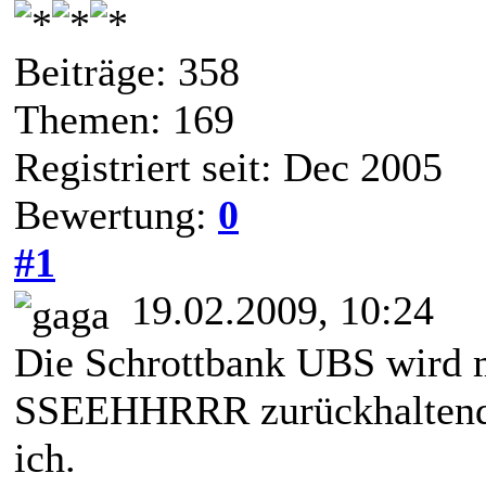
Beiträge: 358
Themen: 169
Registriert seit: Dec 2005
Bewertung:
0
#1
19.02.2009, 10:24
Die Schrottbank UBS wird 
SSEEHHRRR zurückhaltend f
ich.