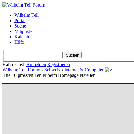
Wilhelm Tell
Portal
Suche
Mitglieder
Kalender
Hilfe
Hallo, Gast!
Anmelden
Registrieren
Wilhelm Tell Forum
›
Schweiz
›
Internet & Computer
Die 10 grössten Fehler beim Homepage erstellen.