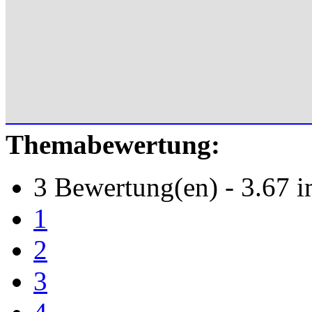
Themabewertung:
3 Bewertung(en) - 3.67 i
1
2
3