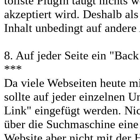
tollste PlugIn taugt nichts
akzeptiert wird. Deshalb al
Inhalt unbedingt auf andere
8. Auf jeder Seite ein "Ba
***
Da viele Webseiten heute m
sollte auf jeder einzelnen 
Link" eingefügt werden. Nic
über die Suchmaschine eine 
Website aber nicht mit der 