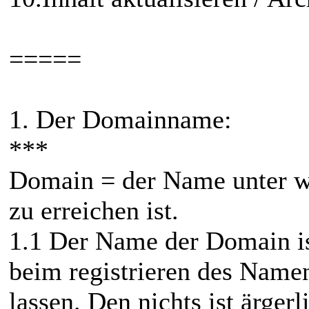
=====
1. Der Domainname:
***
Domain = der Name unter we
zu erreichen ist.
1.1 Der Name der Domain ist
beim registrieren des Namen
lassen. Den nichts ist ärgerl