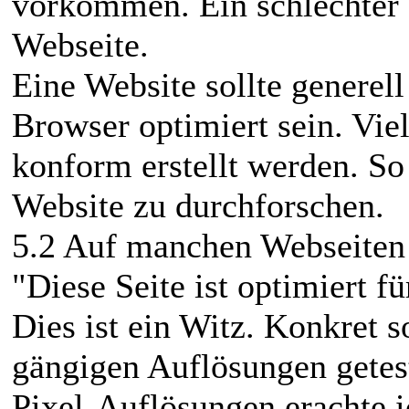
vorkommen. Ein schlechter E
Webseite.
Eine Website sollte generel
Browser optimiert sein. Vie
konform erstellt werden. So
Website zu durchforschen.
5.2 Auf manchen Webseiten 
"Diese Seite ist optimiert 
Dies ist ein Witz. Konkret s
gängigen Auflösungen getest
Pixel-Auflösungen erachte 