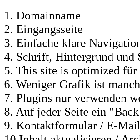
1. Domainname
2. Eingangsseite
3. Einfache klare Navigatio
4. Schrift, Hintergrund und
5. This site is optimized für
6. Weniger Grafik ist manc
7. Plugins nur verwenden w
8. Auf jeder Seite ein "Ba
9. Kontaktformular / E-Mai
10.Inhalt aktualisieren / Arc