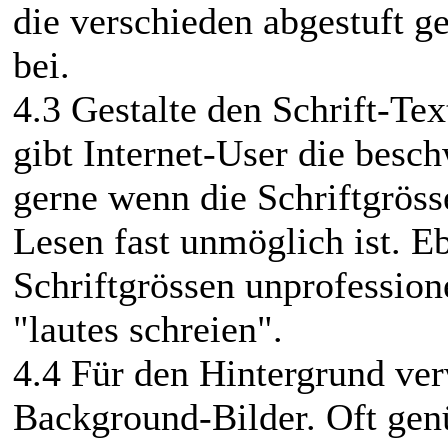
die verschieden abgestuft ge
bei.
4.3 Gestalte den Schrift-Tex
gibt Internet-User die besc
gerne wenn die Schriftgrösse
Lesen fast unmöglich ist. E
Schriftgrössen unprofessio
"lautes schreien".
4.4 Für den Hintergrund ver
Background-Bilder. Oft genü