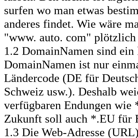
surfen wo man etwas bestim
anderes findet. Wie wäre m
"www. auto. com" plötzlich
1.2 DomainNamen sind ein 
DomainNamen ist nur einmal
Ländercode (DE für Deutsch
Schweiz usw.). Deshalb weic
verfügbaren Endungen wie *.
Zukunft soll auch *.EU für 
1.3 Die Web-Adresse (URL) 