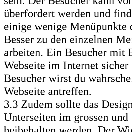
sein. Der Besucher kann von
überfordert werden und find
einige wenige Menüpunkte di
Besser zu den einzelnen M
arbeiten. Ein Besucher mit 
Webseite im Internet sicher
Besucher wirst du wahrschei
Webseite antreffen.
3.3 Zudem sollte das Design
Unterseiten im grossen und 
beibehalten werden. Der Wi