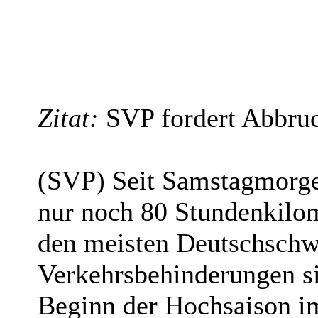
Zitat:
SVP fordert Abbru
(SVP) Seit Samstagmorgen
nur noch 80 Stundenkilom
den meisten Deutschschw
Verkehrsbehinderungen s
Beginn der Hochsaison i