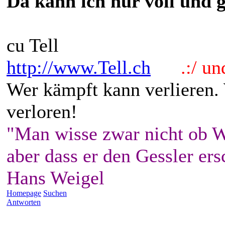
Da kann ich nur voll und 
cu Tell
http://www.Tell.ch
.:/ und 
Wer kämpft kann verlieren.
verloren!
"Man wisse zwar nicht ob W
aber dass er den Gessler ers
Hans Weigel
Homepage
Suchen
Antworten