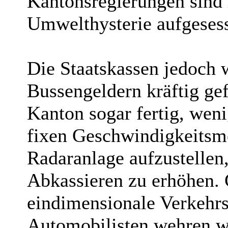
Kantonsregierungen sind h
Umwelthysterie aufgeses
Die Staatskassen jedoch 
Bussengeldern kräftig gef
Kanton sogar fertig, wen
fixen Geschwindigkeitsm
Radaranlage aufzustellen
Abkassieren zu erhöhen. 
eindimensionale Verkehrs
Automobilisten wehren wi