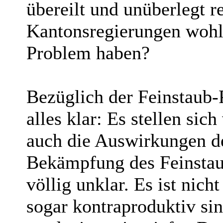
übereilt und unüberlegt r
Kantonsregierungen wohl,
Problem haben?
Bezüglich der Feinstaub-P
alles klar: Es stellen sic
auch die Auswirkungen d
Bekämpfung des Feinstau
völlig unklar. Es ist nich
sogar kontraproduktiv si