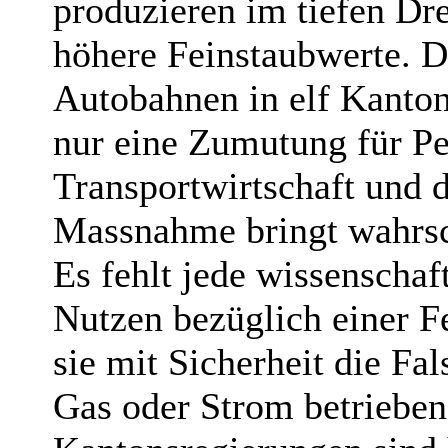
produzieren im tiefen Dr
höhere Feinstaubwerte. 
Autobahnen in elf Kanton
nur eine Zumutung für Pe
Transportwirtschaft und 
Massnahme bringt wahrsch
Es fehlt jede wissenschaf
Nutzen bezüglich einer F
sie mit Sicherheit die Fa
Gas oder Strom betrieben