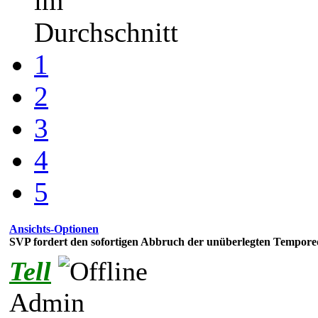
im
Durchschnitt
1
2
3
4
5
Ansichts-Optionen
SVP fordert den sofortigen Abbruch der unüberlegten Tempor
Tell
Admin