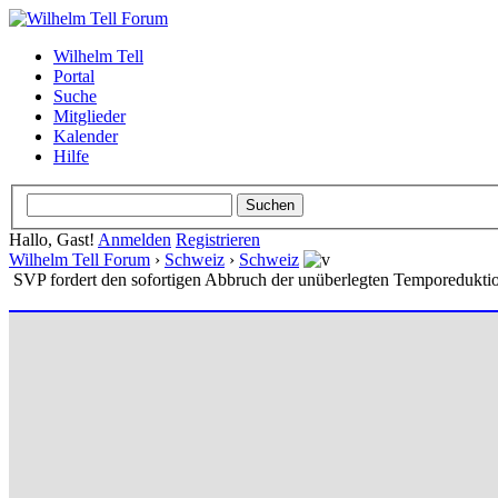
Wilhelm Tell
Portal
Suche
Mitglieder
Kalender
Hilfe
Hallo, Gast!
Anmelden
Registrieren
Wilhelm Tell Forum
›
Schweiz
›
Schweiz
SVP fordert den sofortigen Abbruch der unüberlegten Temporedukti