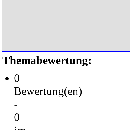
Themabewertung:
0
Bewertung(en)
-
0