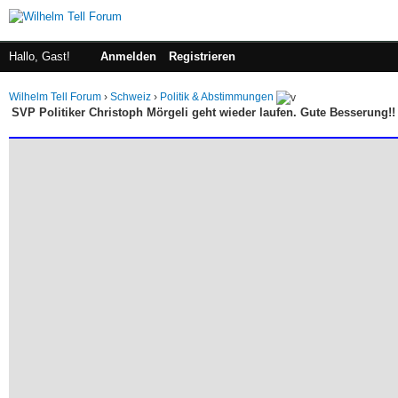
Hallo, Gast!
Anmelden
Registrieren
Wilhelm Tell Forum
›
Schweiz
›
Politik & Abstimmungen
SVP Politiker Christoph Mörgeli geht wieder laufen. Gute Besserung!!