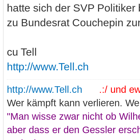
hatte sich der SVP Politiker 
zu Bundesrat Couchepin zu
cu Tell
http://www.Tell.ch
http://www.Tell.ch
.:/ und ewi
Wer kämpft kann verlieren. Wer
"Man wisse zwar nicht ob Wilhe
aber dass er den Gessler ersc