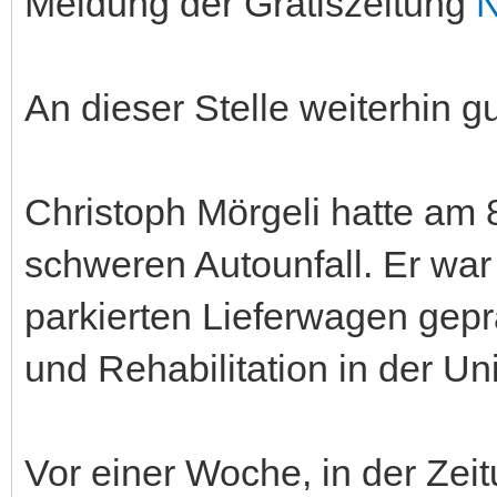
Meldung der Gratiszeitung
An dieser Stelle weiterhin 
Christoph Mörgeli hatte am 
schweren Autounfall. Er war
parkierten Lieferwagen gepral
und Rehabilitation in der Uni
Vor einer Woche, in der Zei