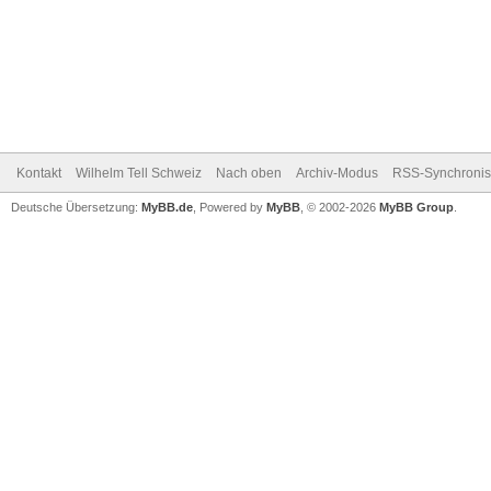
Kontakt
Wilhelm Tell Schweiz
Nach oben
Archiv-Modus
RSS-Synchronis
Deutsche Übersetzung:
MyBB.de
, Powered by
MyBB
, © 2002-2026
MyBB Group
.