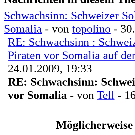
Schwachsinn: Schweizer Sol
Somalia
- von
topolino
- 30
RE: Schwachsinn : Schwei
Piraten vor Somalia auf d
24.01.2009, 19:33
RE: Schwachsinn: Schweiz
vor Somalia
- von
Tell
- 16
Möglicherweise