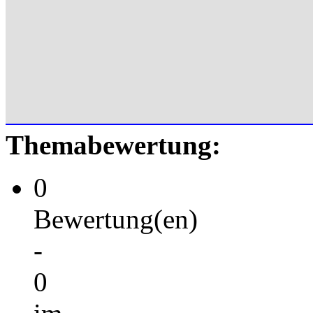
Themabewertung:
0
Bewertung(en)
-
0