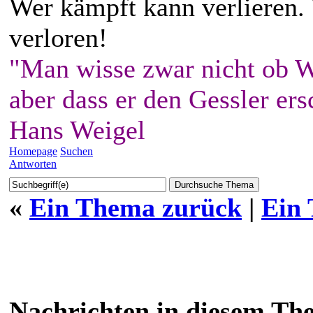
Wer kämpft kann verlieren.
verloren!
"Man wisse zwar nicht ob W
aber dass er den Gessler ers
Hans Weigel
Homepage
Suchen
Antworten
«
Ein Thema zurück
|
Ein
Nachrichten in diesem Th