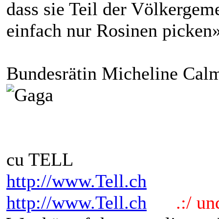
dass sie Teil der Völkergem
einfach nur Rosinen picken»
Bundesrätin Micheline Calm
cu TELL
http://www.Tell.ch
http://www.Tell.ch
.:/ und 