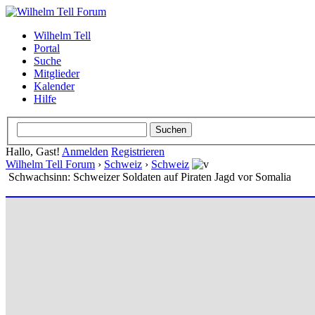
Wilhelm Tell
Portal
Suche
Mitglieder
Kalender
Hilfe
Hallo, Gast!
Anmelden
Registrieren
Wilhelm Tell Forum
›
Schweiz
›
Schweiz
Schwachsinn: Schweizer Soldaten auf Piraten Jagd vor Somalia